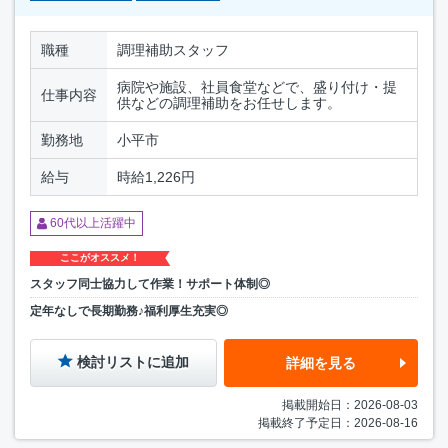
職種
調理補助スタッフ
病院や施設、社員食堂などで、盛り付け・提
仕事内容
供などの調理補助をお任せします。
勤務地
小平市
給与
時給1,226円
60代以上活躍中
ここがオススメ！
スタッフ同士協力して作業！サポート体制◎
定年なしで長期勤務♪福利厚生充実◎
検討リストに追加
詳細を見る
掲載開始日：2026-08-03
掲載終了予定日：2026-08-16