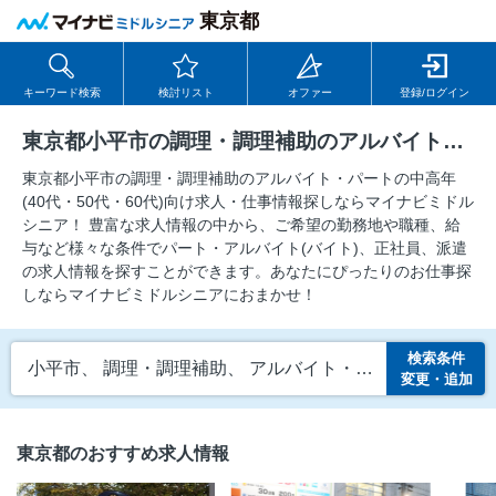
東京都
キーワード検索
検討リスト
オファー
登録/ログイン
東京都小平市の調理・調理補助のアルバイト・パートの求人
東京都小平市の調理・調理補助のアルバイト・パートの中⾼年
(40代・50代・60代)向け求⼈・仕事情報探しならマイナビミドル
シニア！ 豊富な求人情報の中から、ご希望の勤務地や職種、給
与など様々な条件でパート・アルバイト(バイト)、正社員、派遣
の求人情報を探すことができます。あなたにぴったりのお仕事探
しならマイナビミドルシニアにおまかせ！
検索条件
小平市、 調理・調理補助、 アルバイト・パート
変更・追加
東京都のおすすめ求人情報