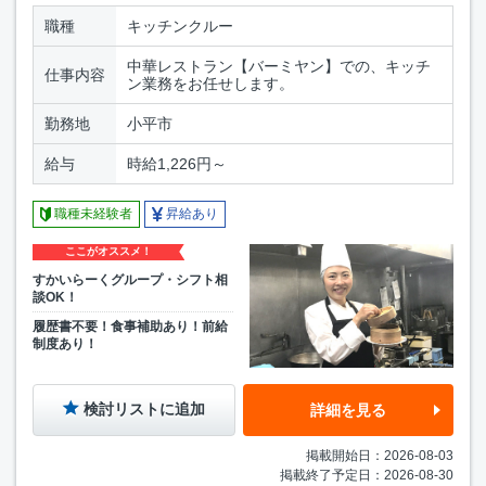
職種
キッチンクルー
中華レストラン【バーミヤン】での、キッチ
仕事内容
ン業務をお任せします。
勤務地
小平市
給与
時給1,226円～
職種未経験者
昇給あり
ここがオススメ！
すかいらーくグループ・シフト相
談OK！
履歴書不要！食事補助あり！前給
制度あり！
検討リストに追加
詳細を見る
掲載開始日：2026-08-03
掲載終了予定日：2026-08-30