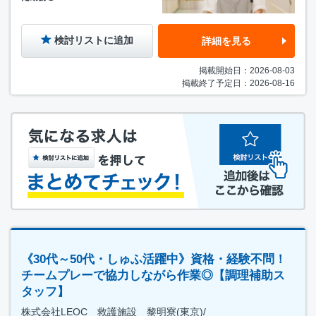
検討リストに追加
詳細を見る
掲載開始日：2026-08-03
掲載終了予定日：2026-08-16
《30代～50代・しゅふ活躍中》資格・経験不問！
チームプレーで協力しながら作業◎【調理補助ス
タッフ】
株式会社LEOC 救護施設 黎明寮(東京)/