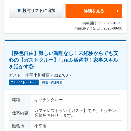
検討リストに追加
詳細を見る
掲載開始日：2026-07-31
掲載終了予定日：2026-08-06
【髪色自由】難しい調理なし！未経験からでも安
心の【ガストクルー】しゅふ活躍中！家事スキル
を活かす◎
ガスト 小平小川町店＜012768＞
アルバイト・パート
調理・調理補助
職種
キッチンクルー
カフェレストラン【ガスト】での、キッチン
仕事内容
業務をお任せします。
勤務地
小平市