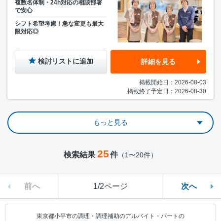
複数名体制・24h対応の相談部署
で安心
シフト希望考慮！急な変更も最大
限対応◎
検討リストに追加
詳細を見る
掲載開始日：2026-08-03
掲載終了予定日：2026-08-30
もっと見る
25
検索結果
件
（1〜20件）
前へ
1/2ページ
次へ
東京都小平市の調理・調理補助のアルバイト・パートの