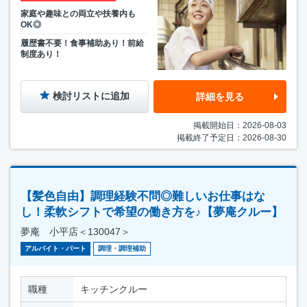
家庭や趣味との両立や扶養内も
OK◎
履歴書不要！食事補助あり！前給
制度あり！
検討リストに追加
詳細を見る
掲載開始日：2026-08-03
掲載終了予定日：2026-08-30
【髪色自由】調理経験不問◎難しいお仕事はな
し！柔軟シフトで希望の働き方を♪【夢庵クルー】
夢庵 小平店＜130047＞
アルバイト・パート
調理・調理補助
職種
キッチンクルー