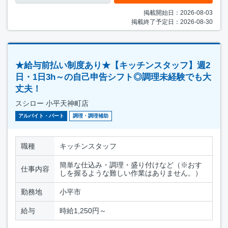
掲載開始日：2026-08-03
掲載終了予定日：2026-08-30
★給与前払い制度あり★【キッチンスタッフ】週2
日・1日3h～の自己申告シフト◎調理未経験でも大
丈夫！
スシロー 小平天神町店
アルバイト・パート
調理・調理補助
職種
キッチンスタッフ
簡単な仕込み・調理・盛り付けなど（※おす
仕事内容
しを握るような難しい作業はありません。）
勤務地
小平市
給与
時給1,250円～