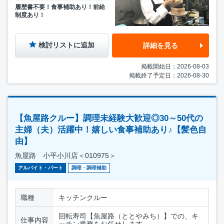
履歴書不要！食事補助あり！前給
制度あり！
検討リストに追加
詳細を見る
掲載開始日：2026-08-03
掲載終了予定日：2026-08-30
【魚屋路クルー】調理未経験大歓迎◎30～50代の
主婦（夫）活躍中！嬉しい食事補助あり♪【髪色自
由】
魚屋路 小平小川店＜010975＞
アルバイト・パート
調理・調理補助
職種
キッチンクルー
回転寿司【魚屋路（ととやみち）】での、キ
仕事内容