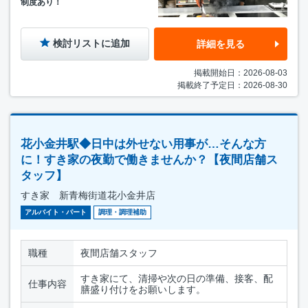
制度あり！
検討リストに追加
詳細を見る
掲載開始日：2026-08-03
掲載終了予定日：2026-08-30
花小金井駅◆日中は外せない用事が…そんな方
に！すき家の夜勤で働きませんか？【夜間店舗ス
タッフ】
すき家 新青梅街道花小金井店
アルバイト・パート
調理・調理補助
職種
夜間店舗スタッフ
すき家にて、清掃や次の日の準備、接客、配
仕事内容
膳盛り付けをお願いします。