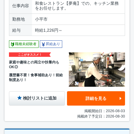
和食レストラン【夢庵】での、キッチン業務
仕事内容
をお任せします。
勤務地
小平市
給与
時給1,226円～
職種未経験者
昇給あり
ここがオススメ！
家庭や趣味との両立や扶養内も
OK◎
履歴書不要！食事補助あり！前給
制度あり！
検討リストに追加
詳細を見る
掲載開始日：2026-08-03
掲載終了予定日：2026-08-30