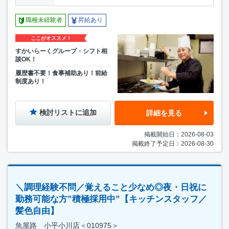
職種未経験者
昇給あり
ここがオススメ！
すかいらーくグループ・シフト相
談OK！
履歴書不要！食事補助あり！前給
制度あり！
検討リストに追加
詳細を見る
掲載開始日：2026-08-03
掲載終了予定日：2026-08-30
＼調理経験不問／覚えること少なめ◎夜・日祝に
勤務可能な方”積極採用中”【キッチンスタッフ／
髪色自由】
魚屋路 小平小川店＜010975＞