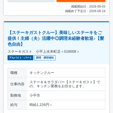
掲載開始日：2026-08-03
掲載終了予定日：2026-08-16
【ステーキガストクルー】美味しいステーキをご
提供！主婦（夫）活躍中◎調理未経験者歓迎♪【髪
色自由】
ステーキガスト 小平上水本町店＜018008＞
アルバイト・パート
調理・調理補助
職種
キッチンクルー
ステーキ＆サラダバー【ステーキガスト】で
仕事内容
の、キッチン業務をお任せします。
勤務地
小平市
給与
時給1,226円～