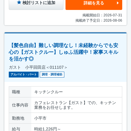
検討リストに追加
詳細を見る
掲載開始日：2026-07-31
掲載終了予定日：2026-08-06
【髪色自由】難しい調理なし！未経験からでも安
心の【ガストクルー】しゅふ活躍中！家事スキル
を活かす◎
ガスト 小平回田店＜011107＞
アルバイト・パート
調理・調理補助
職種
キッチンクルー
カフェレストラン【ガスト】での、キッチン
仕事内容
業務をお任せします。
勤務地
小平市
給与
時給1,226円～