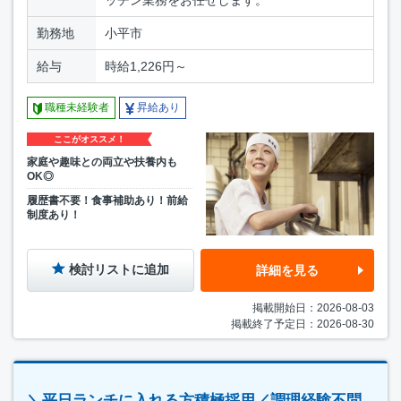
ッチン業務をお任せします。
勤務地
小平市
給与
時給1,226円～
職種未経験者
昇給あり
ここがオススメ！
家庭や趣味との両立や扶養内も
OK◎
履歴書不要！食事補助あり！前給
制度あり！
検討リストに追加
詳細を見る
掲載開始日：2026-08-03
掲載終了予定日：2026-08-30
＼平日ランチに入れる方積極採用／調理経験不問