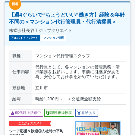
新着
【週4ぐらいで“ちょうどいい”働き方】経験＆年齢
不問の＜マンション代行管理員・代行清掃員＞
株式会社長谷工ジョブクリエイト
アルバイト・パート
マンション管理
職種
マンション代行管理スタッフ
代行員として、各マンションの管理業務・清
仕事内容
掃業務をお願いします。事前に引継ぎがある
為、安心してお仕事を始めていただけます。
勤務地
立川市
給与
時給1,230円～ ＋交通費全額支給
60代以上活躍中
職種未経験者
昇給あり
ここがオススメ！
シニア応援＆歓迎◎入社時の平均