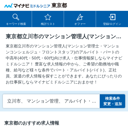
東京都
キーワード検索
検討リスト
オファー
登録/ログイン
東京都立川市のマンション管理人(マンション管理士・マンションコンシェルジュ・フロントスタッフ)のアルバイト・パートの求人
東京都立川市のマンション管理人(マンション管理士・マンショ
ンコンシェルジュ・フロントスタッフ)のアルバイト・パートの
中⾼年(40代・50代・60代)向け求⼈・仕事情報探しならマイナビ
ミドルシニア！ 豊富な求人情報の中から、ご希望の勤務地や職
種、給与など様々な条件でパート・アルバイト(バイト)、正社
員、派遣の求人情報を探すことができます。あなたにぴったりの
お仕事探しならマイナビミドルシニアにおまかせ！
検索条件
立川市、 マンション管理、 アルバイト・パート
変更・追加
東京都のおすすめ求人情報