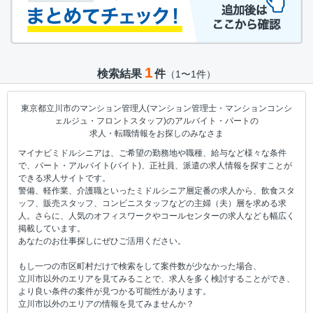
1
検索結果
件
（1〜1件）
東京都立川市のマンション管理人(マンション管理士・マンションコンシ
ェルジュ・フロントスタッフ)のアルバイト・パートの
求人・転職情報をお探しのみなさま
マイナビミドルシニアは、ご希望の勤務地や職種、給与など様々な条件
で、パート・アルバイト(バイト)、正社員、派遣の求人情報を探すことが
できる求人サイトです。
警備、軽作業、介護職といったミドルシニア層定番の求人から、飲食スタ
ッフ、販売スタッフ、コンビニスタッフなどの主婦（夫）層を求める求
人。さらに、人気のオフィスワークやコールセンターの求人なども幅広く
掲載しています。
あなたのお仕事探しにぜひご活用ください。
もし一つの市区町村だけで検索をして案件数が少なかった場合、
立川市以外のエリアを見てみることで、求人を多く検討することができ、
より良い条件の案件が見つかる可能性があります。
立川市以外のエリアの情報を見てみませんか？