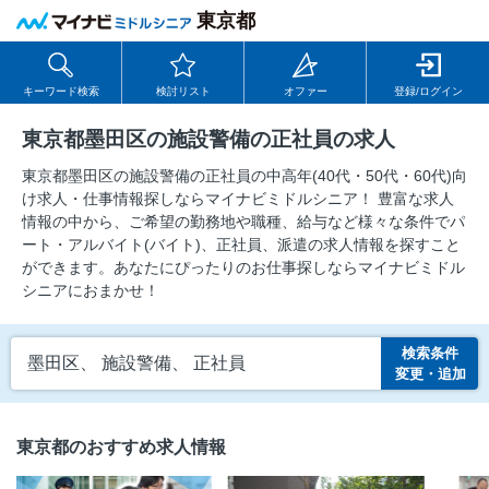
東京都
キーワード検索
検討リスト
オファー
登録/ログイン
東京都墨田区の施設警備の正社員の求人
東京都墨田区の施設警備の正社員の中⾼年(40代・50代・60代)向
け求⼈・仕事情報探しならマイナビミドルシニア！ 豊富な求人
情報の中から、ご希望の勤務地や職種、給与など様々な条件でパ
ート・アルバイト(バイト)、正社員、派遣の求人情報を探すこと
ができます。あなたにぴったりのお仕事探しならマイナビミドル
シニアにおまかせ！
検索条件
墨田区、 施設警備、 正社員
変更・追加
東京都のおすすめ求人情報