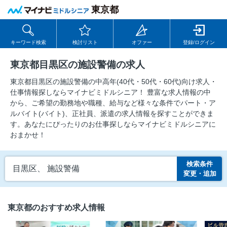
東京都
キーワード検索
検討リスト
オファー
登録/ログイン
東京都目黒区の施設警備の求人
東京都目黒区の施設警備の中⾼年(40代・50代・60代)向け求⼈・
仕事情報探しならマイナビミドルシニア！ 豊富な求人情報の中
から、ご希望の勤務地や職種、給与など様々な条件でパート・ア
ルバイト(バイト)、正社員、派遣の求人情報を探すことができま
す。あなたにぴったりのお仕事探しならマイナビミドルシニアに
おまかせ！
検索条件
目黒区、 施設警備
変更・追加
東京都のおすすめ求人情報