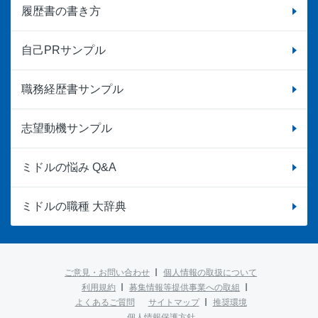
履歴書の書き方
自己PRサンプル
職務経歴書サンプル
志望動機サンプル
ミドルの悩み Q&A
ミドルの職種 大辞典
ご意見・お問い合わせ
個人情報の取扱について
利用規約
募集情報等提供事業への取組
よくあるご質問
サイトマップ
推奨環境
個人情報保護方針