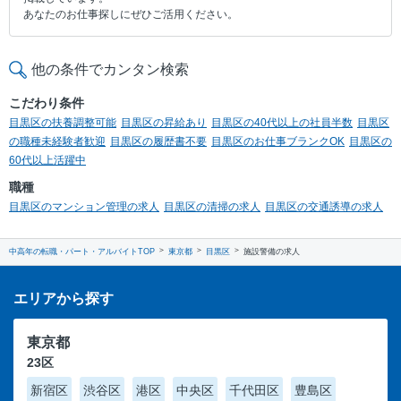
あなたのお仕事探しにぜひご活用ください。
他の条件でカンタン検索
こだわり条件
目黒区の扶養調整可能
目黒区の昇給あり
目黒区の40代以上の社員半数
目黒区
の職種未経験者歓迎
目黒区の履歴書不要
目黒区のお仕事ブランクOK
目黒区の
60代以上活躍中
職種
目黒区のマンション管理の求人
目黒区の清掃の求人
目黒区の交通誘導の求人
中高年の転職・パート・アルバイトTOP
東京都
目黒区
施設警備の求人
エリアから探す
東京都
23区
新宿区
渋谷区
港区
中央区
千代田区
豊島区