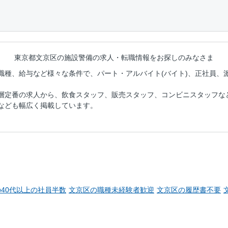
東京都文京区の施設警備の
求人・転職情報をお探しのみなさま
職種、給与など様々な条件で、パート・アルバイト(バイト)、正社員、
層定番の求人から、飲食スタッフ、販売スタッフ、コンビニスタッフな
なども幅広く掲載しています。
40代以上の社員半数
文京区の職種未経験者歓迎
文京区の履歴書不要