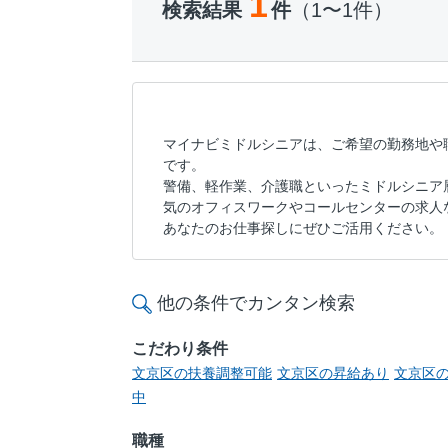
1
検索結果
件
（1〜1件）
マイナビミドルシニアは、ご希望の勤務地や
です。
警備、軽作業、介護職といったミドルシニア
気のオフィスワークやコールセンターの求人
あなたのお仕事探しにぜひご活用ください。
他の条件でカンタン検索
こだわり条件
文京区の扶養調整可能
文京区の昇給あり
文京区の
中
職種