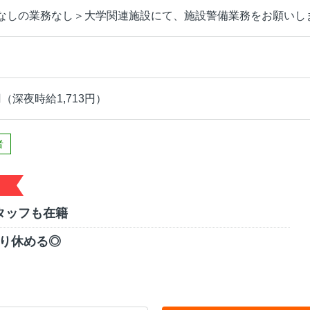
なしの業務なし＞大学関連施設にて、施設警備業務をお願いし
円（深夜時給1,713円）
者
タッフも在籍
くり休める◎