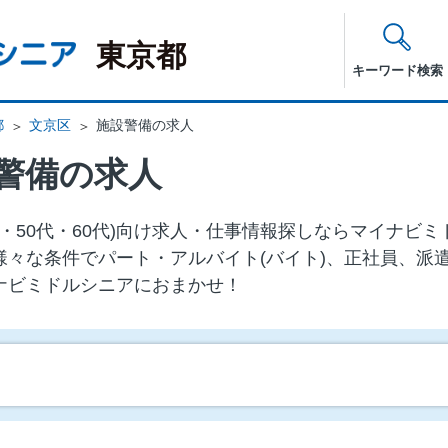
東京都
キーワード検索
都
文京区
施設警備の求人
警備の求人
代・50代・60代)向け求⼈・仕事情報探しならマイナビ
様々な条件でパート・アルバイト(バイト)、正社員、派
ナビミドルシニアにおまかせ！