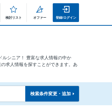
検討リスト
オファー
登録/ログイン
ミドルシニア！ 豊富な求人情報の中か
遣の求人情報を探すことができます。あ
検索条件
変更・追加