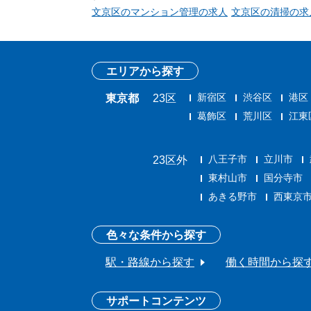
文京区のマンション管理の求人
文京区の清掃の求
エリアから探す
新宿区
渋谷区
港区
東京都
23区
葛飾区
荒川区
江東
八王子市
立川市
23区外
東村山市
国分寺市
あきる野市
西東京
色々な条件から探す
駅・路線から探す
働く時間から探
サポートコンテンツ