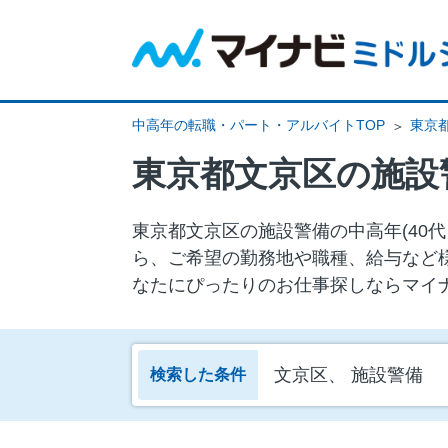
中高年の転職・パート・アルバイトTOP
東京
東京都文京区の施設
東京都文京区の施設警備の中⾼年(40
ら、ご希望の勤務地や職種、給与など
なたにぴったりのお仕事探しならマイ
文京区、 施設警備
検索した条件