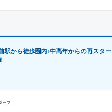
前駅から徒歩圏内♪中高年からの再スター
境
タッフ