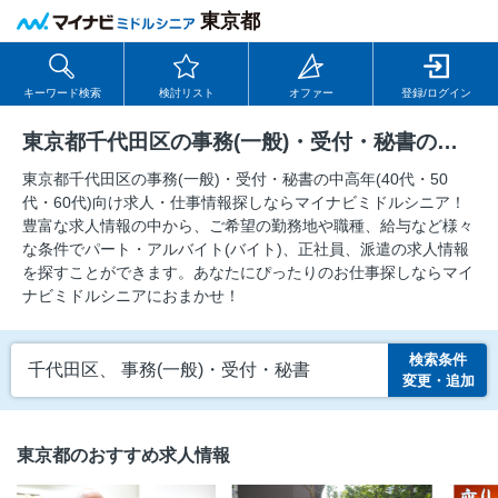
東京都
キーワード検索
検討リスト
オファー
登録/ログイン
東京都千代田区の事務(一般)・受付・秘書の求人
東京都千代田区の事務(一般)・受付・秘書の中⾼年(40代・50
代・60代)向け求⼈・仕事情報探しならマイナビミドルシニア！
豊富な求人情報の中から、ご希望の勤務地や職種、給与など様々
な条件でパート・アルバイト(バイト)、正社員、派遣の求人情報
を探すことができます。あなたにぴったりのお仕事探しならマイ
ナビミドルシニアにおまかせ！
検索条件
千代田区、 事務(一般)・受付・秘書
変更・追加
東京都のおすすめ求人情報