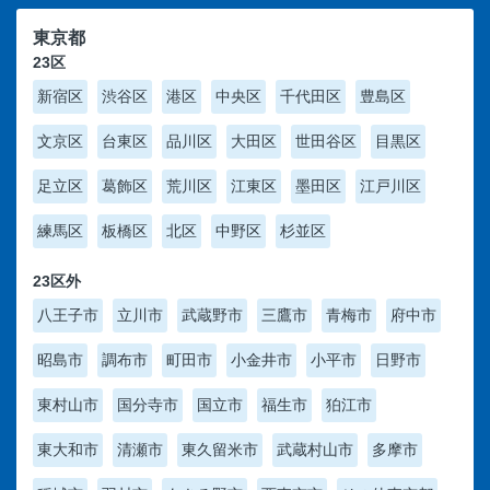
東京都
23区
新宿区
渋谷区
港区
中央区
千代田区
豊島区
文京区
台東区
品川区
大田区
世田谷区
目黒区
足立区
葛飾区
荒川区
江東区
墨田区
江戸川区
練馬区
板橋区
北区
中野区
杉並区
23区外
八王子市
立川市
武蔵野市
三鷹市
青梅市
府中市
昭島市
調布市
町田市
小金井市
小平市
日野市
東村山市
国分寺市
国立市
福生市
狛江市
東大和市
清瀬市
東久留米市
武蔵村山市
多摩市