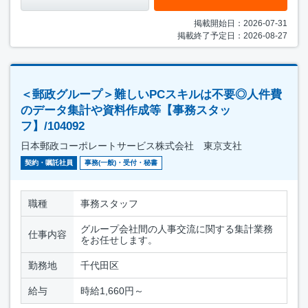
掲載開始日：2026-07-31
掲載終了予定日：2026-08-27
＜郵政グループ＞難しいPCスキルは不要◎人件費
のデータ集計や資料作成等【事務スタッ
フ】/104092
日本郵政コーポレートサービス株式会社 東京支社
契約・嘱託社員
事務(一般)・受付・秘書
職種
事務スタッフ
グループ会社間の人事交流に関する集計業務
仕事内容
をお任せします。
勤務地
千代田区
給与
時給1,660円～