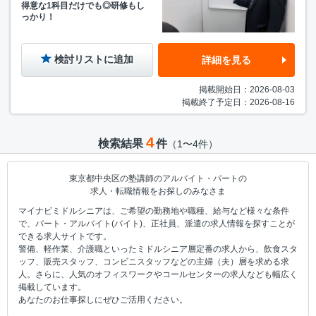
得意な1科目だけでも◎研修もし
っかり！
検討リストに追加
詳細を見る
掲載開始日：2026-08-03
掲載終了予定日：2026-08-16
4
検索結果
件
（1〜4件）
東京都中央区の塾講師のアルバイト・パートの
求人・転職情報をお探しのみなさま
マイナビミドルシニアは、ご希望の勤務地や職種、給与など様々な条件
で、パート・アルバイト(バイト)、正社員、派遣の求人情報を探すことが
できる求人サイトです。
警備、軽作業、介護職といったミドルシニア層定番の求人から、飲食スタ
ッフ、販売スタッフ、コンビニスタッフなどの主婦（夫）層を求める求
人。さらに、人気のオフィスワークやコールセンターの求人なども幅広く
掲載しています。
あなたのお仕事探しにぜひご活用ください。