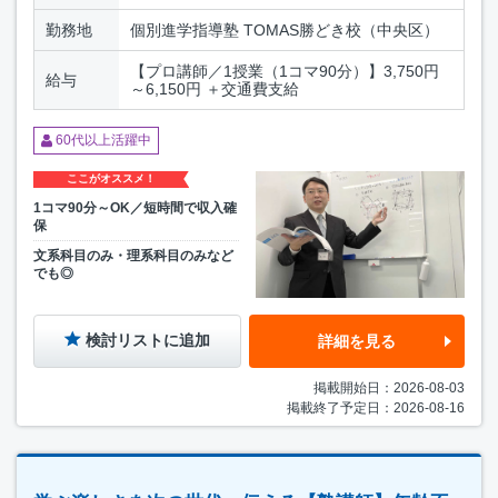
勤務地
個別進学指導塾 TOMAS勝どき校（中央区）
【プロ講師／1授業（1コマ90分）】3,750円
給与
～6,150円 ＋交通費支給
60代以上活躍中
ここがオススメ！
1コマ90分～OK／短時間で収入確
保
文系科目のみ・理系科目のみなど
でも◎
検討リストに追加
詳細を見る
掲載開始日：2026-08-03
掲載終了予定日：2026-08-16