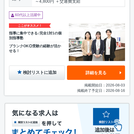
～4,800円 ＋交通費支給
60代以上活躍中
ここがオススメ！
指導に集中できる♪完全1対1の個
別指導塾
ブランクOK◎受験の経験が活か
せる！
検討リストに追加
詳細を見る
掲載開始日：2026-08-03
掲載終了予定日：2026-08-16