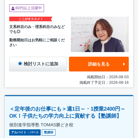
60代以上活躍中
ここがオススメ！
文系科目のみ・理系科目のみなど
でも◎
勤務開始日はお気軽にご相談くだ
さい
検討リストに追加
詳細を見る
掲載開始日：2026-08-03
掲載終了予定日：2026-08-16
＜定年後のお仕事にも＞週1日～・1授業2400円～
OK！子供たちの学力向上に貢献する【塾講師】
個別進学指導塾 TOMAS勝どき校
アルバイト・パート
塾講師