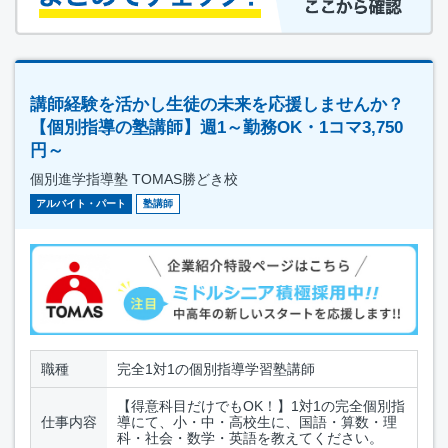
講師経験を活かし生徒の未来を応援しませんか？
【個別指導の塾講師】週1～勤務OK・1コマ3,750
円～
個別進学指導塾 TOMAS勝どき校
アルバイト・パート
塾講師
職種
完全1対1の個別指導学習塾講師
【得意科目だけでもOK！】1対1の完全個別指
仕事内容
導にて、小・中・高校生に、国語・算数・理
科・社会・数学・英語を教えてください。