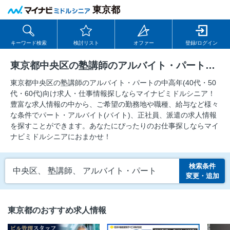
東京都
キーワード検索
検討リスト
オファー
登録/ログイン
東京都中央区の塾講師のアルバイト・パートの求人
東京都中央区の塾講師のアルバイト・パートの中⾼年(40代・50
代・60代)向け求⼈・仕事情報探しならマイナビミドルシニア！
豊富な求人情報の中から、ご希望の勤務地や職種、給与など様々
な条件でパート・アルバイト(バイト)、正社員、派遣の求人情報
を探すことができます。あなたにぴったりのお仕事探しならマイ
ナビミドルシニアにおまかせ！
検索条件
中央区、 塾講師、 アルバイト・パート
変更・追加
東京都のおすすめ求人情報