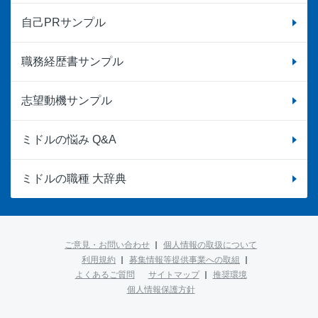
自己PRサンプル
職務経歴書サンプル
志望動機サンプル
ミドルの悩み Q&A
ミドルの職種 大辞典
ご意見・お問い合わせ
個人情報の取扱について
利用規約
募集情報等提供事業への取組
よくあるご質問
サイトマップ
推奨環境
個人情報保護方針