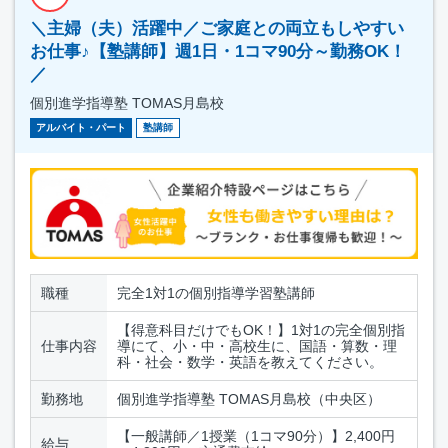
＼主婦（夫）活躍中／ご家庭との両立もしやすい
お仕事♪【塾講師】週1日・1コマ90分～勤務OK！
／
個別進学指導塾 TOMAS月島校
アルバイト・パート
塾講師
職種
完全1対1の個別指導学習塾講師
【得意科目だけでもOK！】1対1の完全個別指
仕事内容
導にて、小・中・高校生に、国語・算数・理
科・社会・数学・英語を教えてください。
勤務地
個別進学指導塾 TOMAS月島校（中央区）
【一般講師／1授業（1コマ90分）】2,400円
給与