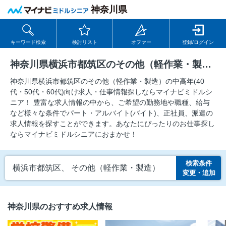
神奈川県
キーワード検索
検討リスト
オファー
登録/ログイン
神奈川県横浜市都筑区のその他（軽作業・製造）の求人
神奈川県横浜市都筑区のその他（軽作業・製造）の中⾼年(40
代・50代・60代)向け求⼈・仕事情報探しならマイナビミドルシ
ニア！ 豊富な求人情報の中から、ご希望の勤務地や職種、給与
など様々な条件でパート・アルバイト(バイト)、正社員、派遣の
求人情報を探すことができます。あなたにぴったりのお仕事探し
ならマイナビミドルシニアにおまかせ！
検索条件
横浜市都筑区、 その他（軽作業・製造）
変更・追加
神奈川県のおすすめ求人情報