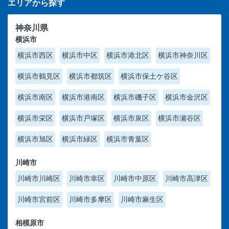
エリアから探す
神奈川県
横浜市
横浜市西区
横浜市中区
横浜市港北区
横浜市神奈川区
横浜市鶴見区
横浜市都筑区
横浜市保土ケ谷区
横浜市南区
横浜市港南区
横浜市磯子区
横浜市金沢区
横浜市栄区
横浜市戸塚区
横浜市泉区
横浜市瀬谷区
横浜市旭区
横浜市緑区
横浜市青葉区
川崎市
川崎市川崎区
川崎市幸区
川崎市中原区
川崎市高津区
川崎市宮前区
川崎市多摩区
川崎市麻生区
相模原市