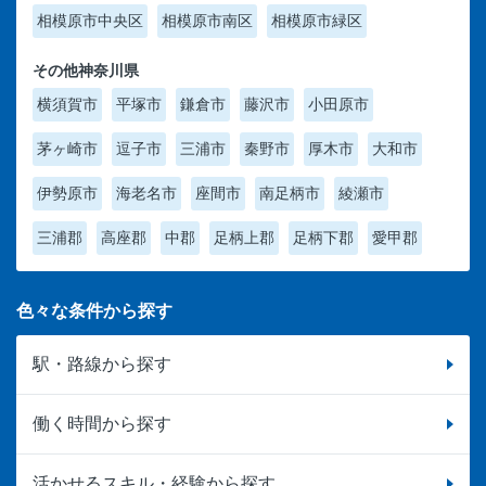
相模原市中央区
相模原市南区
相模原市緑区
その他神奈川県
横須賀市
平塚市
鎌倉市
藤沢市
小田原市
茅ヶ崎市
逗子市
三浦市
秦野市
厚木市
大和市
伊勢原市
海老名市
座間市
南足柄市
綾瀬市
三浦郡
高座郡
中郡
足柄上郡
足柄下郡
愛甲郡
色々な条件から探す
駅・路線から探す
働く時間から探す
活かせるスキル・経験から探す