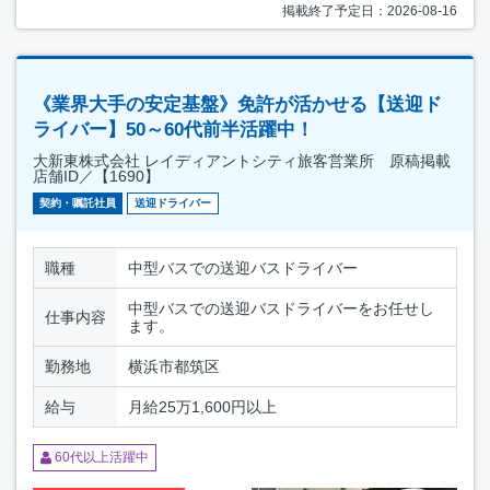
掲載終了予定日：2026-08-16
《業界大手の安定基盤》免許が活かせる【送迎ド
ライバー】50～60代前半活躍中！
大新東株式会社 レイディアントシティ旅客営業所 原稿掲載
店舗ID／【1690】
契約・嘱託社員
送迎ドライバー
職種
中型バスでの送迎バスドライバー
中型バスでの送迎バスドライバーをお任せし
仕事内容
ます。
勤務地
横浜市都筑区
給与
月給25万1,600円以上
60代以上活躍中