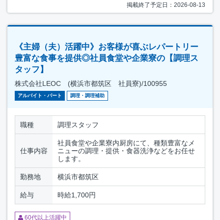
掲載終了予定日：2026-08-13
《主婦（夫）活躍中》お客様が喜ぶレパートリー
豊富な食事を提供◎社員食堂や企業寮の【調理ス
タッフ】
株式会社LEOC (横浜市都筑区 社員寮)/100955
アルバイト・パート
調理・調理補助
職種
調理スタッフ
社員食堂や企業寮内厨房にて、種類豊富なメ
仕事内容
ニューの調理・提供・食器洗浄などをお任せ
します。
勤務地
横浜市都筑区
給与
時給1,700円
60代以上活躍中