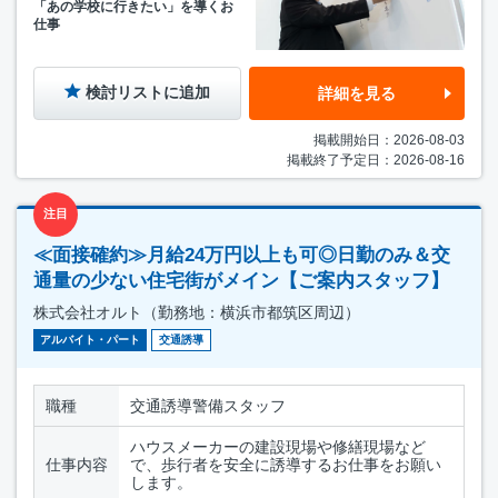
「あの学校に行きたい」を導くお
仕事
検討リストに追加
詳細を見る
掲載開始日：2026-08-03
掲載終了予定日：2026-08-16
注目
≪面接確約≫月給24万円以上も可◎日勤のみ＆交
通量の少ない住宅街がメイン【ご案内スタッフ】
株式会社オルト（勤務地：横浜市都筑区周辺）
アルバイト・パート
交通誘導
職種
交通誘導警備スタッフ
ハウスメーカーの建設現場や修繕現場など
仕事内容
で、歩行者を安全に誘導するお仕事をお願い
します。