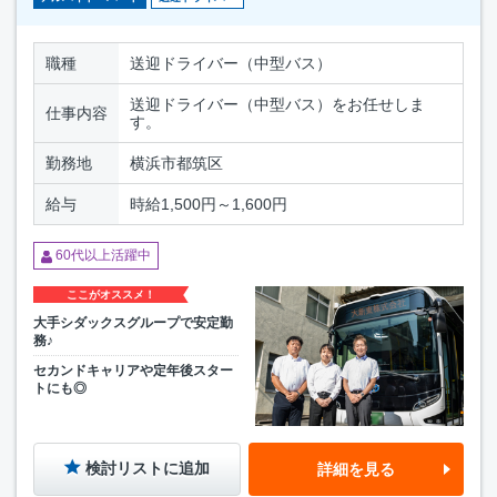
職種
送迎ドライバー（中型バス）
送迎ドライバー（中型バス）をお任せしま
仕事内容
す。
勤務地
横浜市都筑区
給与
時給1,500円～1,600円
60代以上活躍中
ここがオススメ！
大手シダックスグループで安定勤
務♪
セカンドキャリアや定年後スター
トにも◎
検討リストに追加
詳細を見る