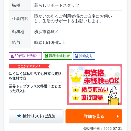
職種
暮らしサポートスタッフ
障がいのあるご利用者様のご自宅にお伺い
仕事内容
し、生活のサポートをお願いします。
勤務地
横浜市都筑区
給与
時給1,510円以上
60代以上活躍中
職種未経験者
昇給あり
ここがオススメ！
ゆくゆくは私生活でも役立つ資格
を無料で◎
業界トップクラスの待遇！まとま
った収入に
検討リストに追加
詳細を見る
掲載開始日：2026-07-31