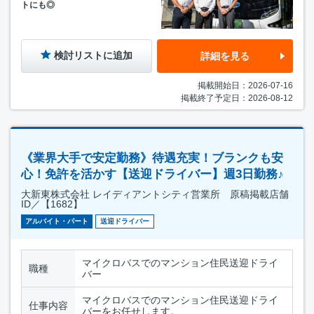
トにも◎
検討リストに追加
詳細を見る
掲載開始日：2026-07-16
掲載終了予定日：2026-08-12
《業界大手で安定勤務》待遇充実！ブランクも安
心！免許を活かす【送迎ドライバー】週3日勤務♪
大新東株式会社 レイディアントシティ営業所 原稿掲載店舗
ID／【1682】
アルバイト・パート
送迎ドライバー
マイクロバスでのマンション住民送迎ドライ
職種
バー
マイクロバスでのマンション住民送迎ドライ
仕事内容
バーをお任せします。