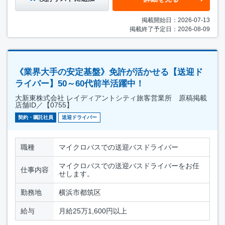
掲載開始日：2026-07-13
掲載終了予定日：2026-08-09
《業界大手の安定基盤》免許が活かせる【送迎ド
ライバー】50～60代前半活躍中！
大新東株式会社 レイディアントシティ旅客営業所 原稿掲載
店舗ID／【0755】
契約・嘱託社員
送迎ドライバー
職種
マイクロバスでの送迎バスドライバー
マイクロバスでの送迎バスドライバーをお任
仕事内容
せします。
勤務地
横浜市都筑区
給与
月給25万1,600円以上