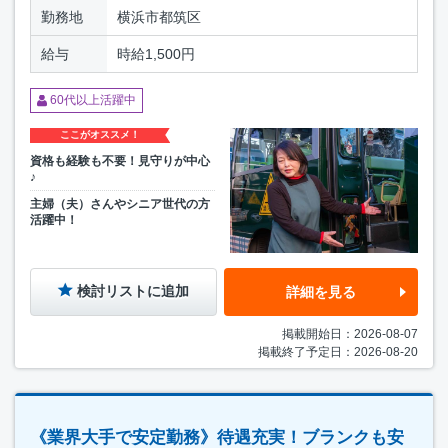
勤務地
横浜市都筑区
給与
時給1,500円
60代以上活躍中
ここがオススメ！
資格も経験も不要！見守りが中心
♪
主婦（夫）さんやシニア世代の方
活躍中！
検討リストに追加
詳細を見る
掲載開始日：2026-08-07
掲載終了予定日：2026-08-20
《業界大手で安定勤務》待遇充実！ブランクも安