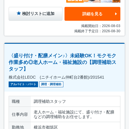
検討リストに追加
詳細を見る
掲載開始日：2026-08-03
掲載終了予定日：2026-08-30
〈盛り付け・配膳メイン♪〉未経験OK！モクモク
作業多め◎老人ホーム・福祉施設の【調理補助ス
タッフ】
株式会社LEOC (ニチイホーム仲町台2番館)/201541
アルバイト・パート
調理・調理補助
職種
調理補助スタッフ
老人ホーム・福祉施設にて、盛り付け・配膳
仕事内容
などの調理補助をお任せします。
勤務地
横浜市都筑区