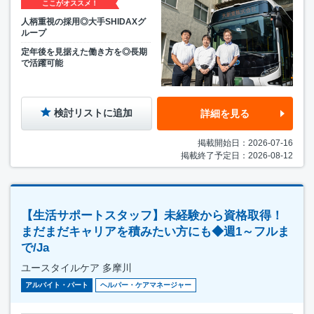
ここがオススメ！
人柄重視の採用◎大手SHIDAXグ
ループ
定年後を見据えた働き方を◎長期
で活躍可能
検討リストに追加
詳細を見る
掲載開始日：2026-07-16
掲載終了予定日：2026-08-12
【生活サポートスタッフ】未経験から資格取得！
まだまだキャリアを積みたい方にも◆週1～フルま
で/Ja
ユースタイルケア 多摩川
アルバイト・パート
ヘルパー・ケアマネージャー