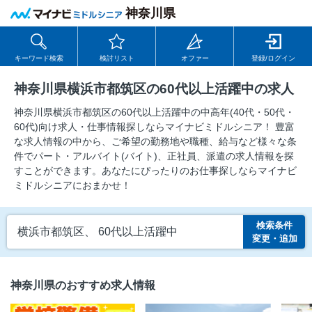
神奈川県
キーワード検索
検討リスト
オファー
登録/ログイン
神奈川県横浜市都筑区の60代以上活躍中の求人
神奈川県横浜市都筑区の60代以上活躍中の中⾼年(40代・50代・
60代)向け求⼈・仕事情報探しならマイナビミドルシニア！ 豊富
な求人情報の中から、ご希望の勤務地や職種、給与など様々な条
件でパート・アルバイト(バイト)、正社員、派遣の求人情報を探
すことができます。あなたにぴったりのお仕事探しならマイナビ
ミドルシニアにおまかせ！
検索条件
横浜市都筑区、 60代以上活躍中
変更・追加
神奈川県のおすすめ求人情報