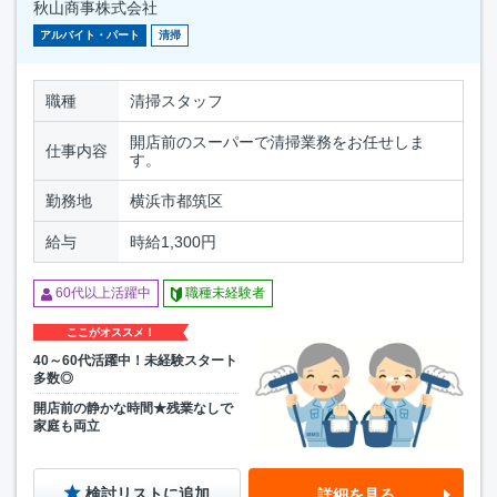
秋山商事株式会社
アルバイト・パート
清掃
職種
清掃スタッフ
開店前のスーパーで清掃業務をお任せしま
仕事内容
す。
勤務地
横浜市都筑区
給与
時給1,300円
60代以上活躍中
職種未経験者
ここがオススメ！
40～60代活躍中！未経験スタート
多数◎
開店前の静かな時間★残業なしで
家庭も両立
検討リストに追加
詳細を見る