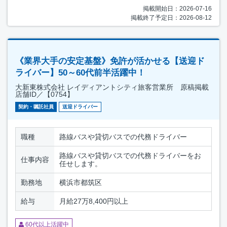
掲載開始日：2026-07-16
掲載終了予定日：2026-08-12
《業界大手の安定基盤》免許が活かせる【送迎ド
ライバー】50～60代前半活躍中！
大新東株式会社 レイディアントシティ旅客営業所 原稿掲載
店舗ID／【0754】
契約・嘱託社員
送迎ドライバー
職種
路線バスや貸切バスでの代務ドライバー
路線バスや貸切バスでの代務ドライバーをお
仕事内容
任せします。
勤務地
横浜市都筑区
給与
月給27万8,400円以上
60代以上活躍中