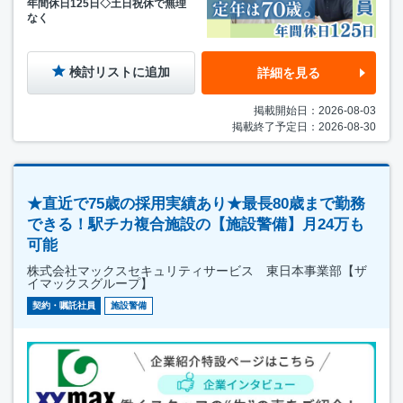
年間休日125日◇土日祝休で無理
なく
検討リストに追加
詳細を見る
掲載開始日：2026-08-03
掲載終了予定日：2026-08-30
★直近で75歳の採用実績あり★最長80歳まで勤務
できる！駅チカ複合施設の【施設警備】月24万も
可能
株式会社マックスセキュリティサービス 東日本事業部【ザ
イマックスグループ】
契約・嘱託社員
施設警備