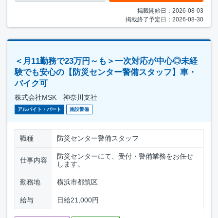
掲載開始日：2026-08-03
掲載終了予定日：2026-08-30
＜月11勤務で23万円～も＞一次対応が中心◎未経
験でも安心の【防災センター警備スタッフ】車・
バイク可
株式会社MSK 神奈川支社
アルバイト・パート
施設警備
職種
防災センター警備スタッフ
防災センターにて、受付・警備業務をお任せ
仕事内容
します。
勤務地
横浜市都筑区
給与
日給21,000円