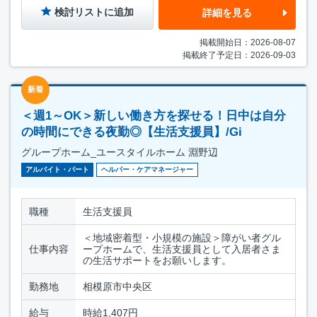
検討リストに追加
詳細を見る
掲載開始日：2026-08-07
掲載終了予定日：2026-09-03
新着
＜週1～OK＞新しい働き方を探せる！日中は自分
の時間にできる夜勤◎【生活支援員】/Gi
グループホーム_ユースタイルホーム 淵野辺
アルバイト・パート
ヘルパー・ケアマネージャー
職種
生活支援員
＜地域密着型・小規模の施設＞障がい者グル
仕事内容
ープホームで、生活支援員として入居者さま
の生活サポートをお願いします。
勤務地
相模原市中央区
給与
時給1,407円