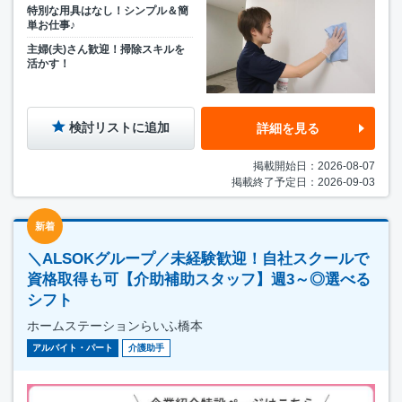
特別な用具はなし！シンプル＆簡
単お仕事♪
主婦(夫)さん歓迎！掃除スキルを
活かす！
検討リストに追加
詳細を見る
掲載開始日：2026-08-07
掲載終了予定日：2026-09-03
新着
＼ALSOKグループ／未経験歓迎！自社スクールで
資格取得も可【介助補助スタッフ】週3～◎選べる
シフト
ホームステーションらいふ橋本
アルバイト・パート
介護助手