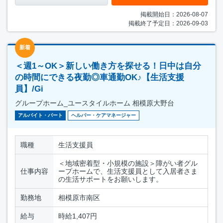
掲載開始日：2026-08-07
掲載終了予定日：2026-09-03
新着
＜週1～OK＞新しい働き方を探せる！日中は自分
の時間にできる夜勤◎車通勤OK♪【生活支援
員】/Gi
グループホーム_ユースタイルホーム 相模原大野台
アルバイト・パート
ヘルパー・ケアマネージャー
職種
生活支援員
＜地域密着型・小規模の施設＞障がい者グル
仕事内容
ープホームで、生活支援員として入居者さま
の生活サポートをお願いします。
勤務地
相模原市南区
給与
時給1,407円