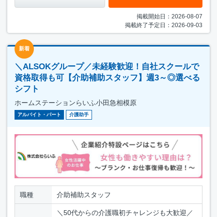
掲載開始日：2026-08-07
掲載終了予定日：2026-09-03
新着
＼ALSOKグループ／未経験歓迎！自社スクールで
資格取得も可【介助補助スタッフ】週3～◎選べる
シフト
ホームステーションらいふ小田急相模原
アルバイト・パート
介護助手
職種
介助補助スタッフ
＼50代からの介護職初チャレンジも大歓迎／