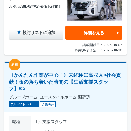
お持ちの資格が活かせるお仕事！
検討リストに追加
詳細を見る
掲載開始日：2026-08-07
掲載終了予定日：2026-08-20
新着
《かんたん作業が中心！》未経験◎高収入×社会貢
献！夜の落ち着いた時間の【生活支援スタッ
フ】/Gi
グループホーム_ユースタイルホーム 淵野辺
アルバイト・パート
介護助手
職種
生活支援スタッフ