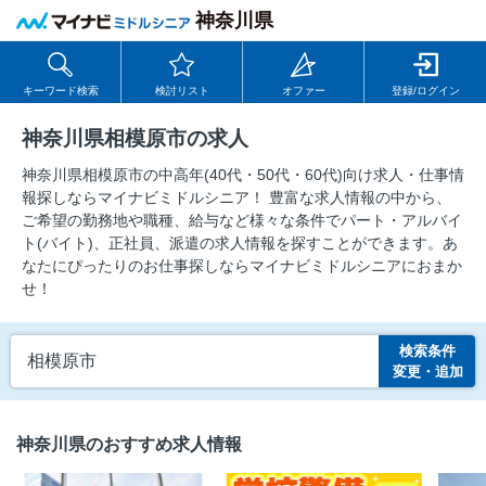
神奈川県
キーワード検索
検討リスト
オファー
登録/ログイン
神奈川県相模原市の求人
神奈川県相模原市の中⾼年(40代・50代・60代)向け求⼈・仕事情
報探しならマイナビミドルシニア！ 豊富な求人情報の中から、
ご希望の勤務地や職種、給与など様々な条件でパート・アルバイ
ト(バイト)、正社員、派遣の求人情報を探すことができます。あ
なたにぴったりのお仕事探しならマイナビミドルシニアにおまか
せ！
検索条件
相模原市
変更・追加
神奈川県のおすすめ求人情報