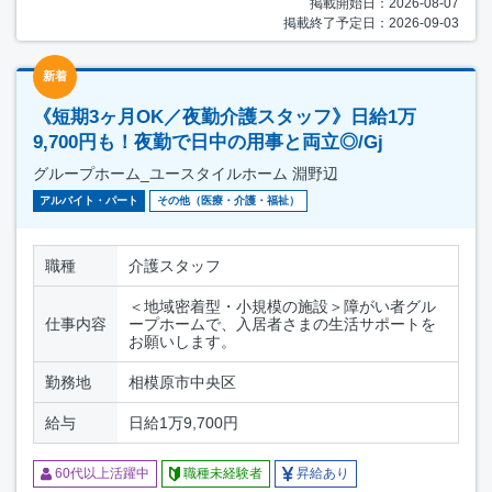
掲載開始日：2026-08-07
掲載終了予定日：2026-09-03
新着
《短期3ヶ月OK／夜勤介護スタッフ》日給1万
9,700円も！夜勤で日中の用事と両立◎/Gj
グループホーム_ユースタイルホーム 淵野辺
アルバイト・パート
その他（医療・介護・福祉）
職種
介護スタッフ
＜地域密着型・小規模の施設＞障がい者グル
仕事内容
ープホームで、入居者さまの生活サポートを
お願いします。
勤務地
相模原市中央区
給与
日給1万9,700円
60代以上活躍中
職種未経験者
昇給あり