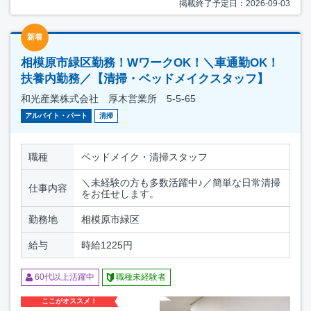
掲載終了予定日：2026-09-03
新着
相模原市緑区勤務！WワークOK！＼車通勤OK！
扶養内勤務／【清掃・ベッドメイクスタッフ】
和光産業株式会社 厚木営業所 5-5-65
アルバイト・パート
清掃
職種
ベッドメイク・清掃スタッフ
＼未経験の方も多数活躍中♪／簡単な日常清掃
仕事内容
をお任せします。
勤務地
相模原市緑区
給与
時給1225円
60代以上活躍中
職種未経験者
ここがオススメ！