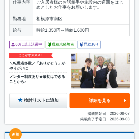
仕事内容
ご入居者様のお話相手や施設内の巡回をはじ
めとしたお仕事をお願いします。
勤務地
相模原市南区
給与
時給1,350円～時給1,600円
60代以上活躍中
職種未経験者
昇給あり
ここがオススメ！
＼転職者多数／「ありがとう」が
やりがいに
メンター制度あり★最初はできる
ことから♪
検討リストに追加
詳細を見る
掲載開始日：2026-08-07
掲載終了予定日：2026-09-03
新着