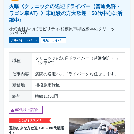
火曜《クリニックの送迎ドライバー（普通免許・
ワゴン車AT）》未経験の方大歓迎！50代中心に活
躍中♪
株式会社みつばモビリティ/相模原市緑区橋本のクリニッ
ク/M1728
アルバイト・パート
送迎ドライバー
クリニックの送迎ドライバー（普通免許・ワ
職種
ゴン車AT）
仕事内容
病院の送迎バスドライバーをお任せします。
勤務地
相模原市緑区
給与
時給1,350円
60代以上活躍中
ここがオススメ！
運転好きな方歓迎！40～60代活躍
中♪