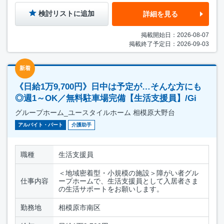
検討リストに追加
詳細を見る
掲載開始日：2026-08-07
掲載終了予定日：2026-09-03
新着
《日給1万9,700円》日中は予定が…そんな方にも
◎週1～OK／無料駐車場完備【生活支援員】/Gi
グループホーム_ユースタイルホーム 相模原大野台
アルバイト・パート
介護助手
職種
生活支援員
＜地域密着型・小規模の施設＞障がい者グル
仕事内容
ープホームで、生活支援員として入居者さま
の生活サポートをお願いします。
勤務地
相模原市南区