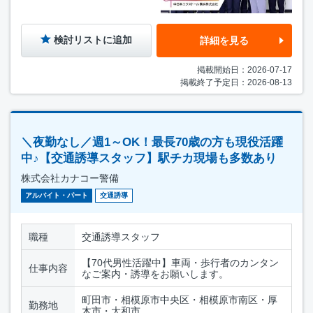
検討リストに追加
詳細を見る
掲載開始日：2026-07-17
掲載終了予定日：2026-08-13
＼夜勤なし／週1～OK！最長70歳の方も現役活躍
中♪【交通誘導スタッフ】駅チカ現場も多数あり
株式会社カナコー警備
アルバイト・パート
交通誘導
職種
交通誘導スタッフ
【70代男性活躍中】車両・歩行者のカンタン
仕事内容
なご案内・誘導をお願いします。
町田市・相模原市中央区・相模原市南区・厚
勤務地
木市・大和市