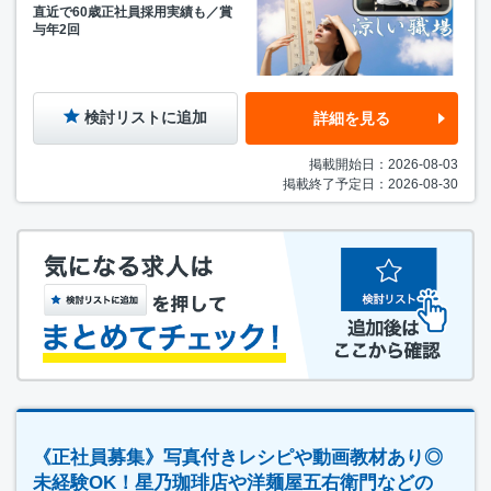
直近で60歳正社員採用実績も／賞
与年2回
検討リストに追加
詳細を見る
掲載開始日：2026-08-03
掲載終了予定日：2026-08-30
《正社員募集》写真付きレシピや動画教材あり◎
未経験OK！星乃珈琲店や洋麺屋五右衛門などの