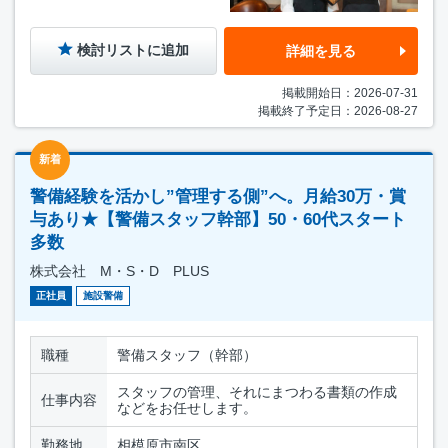
検討リストに追加
詳細を見る
掲載開始日：2026-07-31
掲載終了予定日：2026-08-27
新着
警備経験を活かし”管理する側”へ。月給30万・賞
与あり★【警備スタッフ幹部】50・60代スタート
多数
株式会社 M・S・D PLUS
正社員
施設警備
職種
警備スタッフ（幹部）
スタッフの管理、それにまつわる書類の作成
仕事内容
などをお任せします。
勤務地
相模原市南区