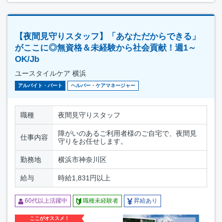
【夜間見守りスタッフ】「あなただからできる」
がここに◎無資格＆未経験から社会貢献！週1～
OK/Jb
ユースタイルケア 横浜
アルバイト・パート
ヘルパー・ケアマネージャー
職種
夜間見守りスタッフ
障がいのあるご利用者様のご自宅で、夜間見
仕事内容
守りをお任せします。
勤務地
横浜市神奈川区
給与
時給1,831円以上
60代以上活躍中
職種未経験者
昇給あり
ここがオススメ！