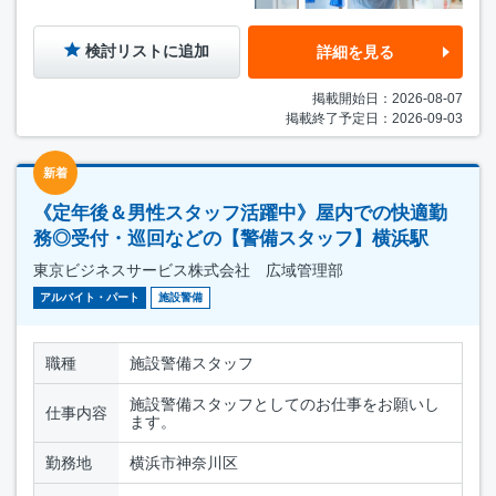
検討リストに追加
詳細を見る
掲載開始日：2026-08-07
掲載終了予定日：2026-09-03
新着
《定年後＆男性スタッフ活躍中》屋内での快適勤
務◎受付・巡回などの【警備スタッフ】横浜駅
東京ビジネスサービス株式会社 広域管理部
アルバイト・パート
施設警備
職種
施設警備スタッフ
施設警備スタッフとしてのお仕事をお願いし
仕事内容
ます。
勤務地
横浜市神奈川区