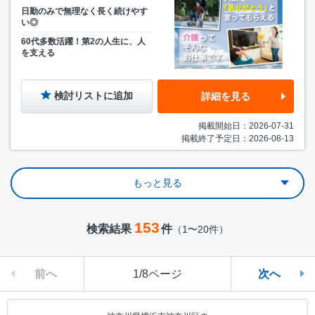
日勤のみで無理なく長く続けやす
い◎
60代多数活躍！第2の人生に、人
を支える
検討リストに追加
詳細を見る
掲載開始日：2026-07-31
掲載終了予定日：2026-08-13
もっと見る
153
検索結果
件
（1〜20件）
前へ
1/8ページ
次へ