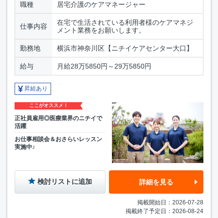
職種
居宅介護のケアマネージャー
在宅で生活されている利用者様のケアマネジ
仕事内容
メント業務をお願いします。
勤務地
横浜市神奈川区【ニチイケアセンター大口】
給与
月給28万5850円～29万5850円
昇給あり
ここがオススメ！
正社員雇用◎医療業界のニチイで
活躍
お仕事相談会＆おさらいレッスン
実施中♪
検討リストに追加
詳細を見る
掲載開始日：2026-07-28
掲載終了予定日：2026-08-24