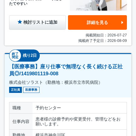
たてやすい
検討リストに追加
詳細を見る
掲載開始日：2026-07-27
掲載終了予定日：2026-08-09
終了
残り2日
間近
【医療事務】座り仕事で無理なく長く続ける正社
員◎/1419801119-008
株式会社ソラスト（勤務地：横浜市立市民病院）
正社員
医療事務
職種
予約センター
患者様の診療予約や変更受付、管理などをお
仕事内容
願いします。
勤務地
横浜市神奈川区