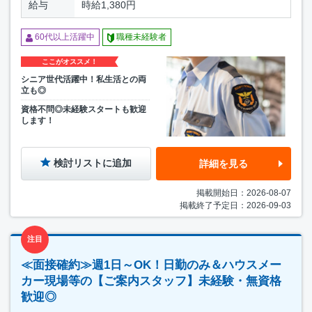
給与
時給1,380円
60代以上活躍中
職種未経験者
ここがオススメ！
シニア世代活躍中！私生活との両
立も◎
資格不問◎未経験スタートも歓迎
します！
検討リストに追加
詳細を見る
掲載開始日：2026-08-07
掲載終了予定日：2026-09-03
注目
≪面接確約≫週1日～OK！日勤のみ＆ハウスメー
カー現場等の【ご案内スタッフ】未経験・無資格
歓迎◎