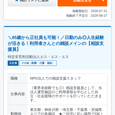
検討リストに追加
詳細を見る
掲載開始日：2026-07-31
掲載終了予定日：2026-08-27
＼65歳から正社員も可能！／日勤のみ◎人生経験
が活きる！利用者さんとの雑談メインの【相談支
援員】
特定非営利活動法人エス・エス・エス
正社員
その他（医療・介護・福祉）
職種
NPO法人での相談支援スタッフ
《業界未経験でも◎》相談支援員として、当
法人運営施設のご利用者様を中心とした自
仕事内容
立・社会復帰のサポートを行っていただきま
す。
東京都・神奈川県・埼玉県・千葉県・茨城県
勤務地
エリアの各施設 ★ご自宅に近い場所でOK！