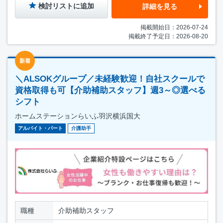
検討リストに追加
詳細を見る
掲載開始日：2026-07-24
掲載終了予定日：2026-08-20
新着
＼ALSOKグループ／未経験歓迎！自社スクールで
資格取得も可【介助補助スタッフ】週3～◎選べる
シフト
ホームステーションらいふ羽沢横浜国大
アルバイト・パート
介護助手
職種
介助補助スタッフ