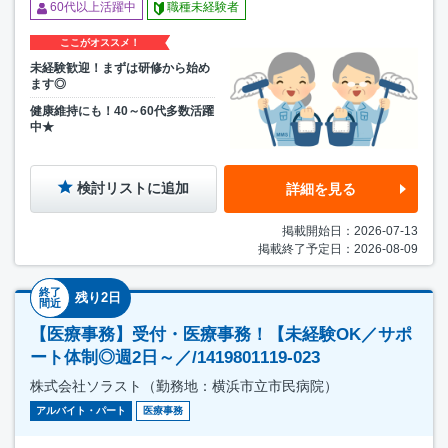
60代以上活躍中
職種未経験者
ここがオススメ！
未経験歓迎！まずは研修から始め
ます◎
健康維持にも！40～60代多数活躍
中★
検討リストに追加
詳細を見る
掲載開始日：2026-07-13
掲載終了予定日：2026-08-09
終了
残り2日
間近
【医療事務】受付・医療事務！【未経験OK／サポ
ート体制◎週2日～／/1419801119-023
株式会社ソラスト（勤務地：横浜市立市民病院）
アルバイト・パート
医療事務