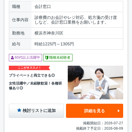
職種
会計窓口
診療費のお会計やレジ対応、処方箋の受け渡
仕事内容
しなど、会計窓口業務をお願いします。
勤務地
横浜市神奈川区
給与
時給1225円～1305円
60代以上活躍中
職種未経験者
ここがオススメ！
プライベートと両立できる◎
女性活躍中／未経験歓迎！各種研
修あり◎
検討リストに追加
詳細を見る
掲載開始日：2026-07-27
掲載終了予定日：2026-08-09