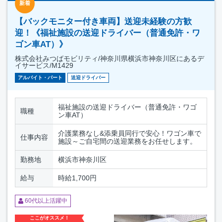
新着
【バックモニター付き車両】送迎未経験の方歓
迎！《福祉施設の送迎ドライバー（普通免許・ワ
ゴン車AT）》
株式会社みつばモビリティ/神奈川県横浜市神奈川区にあるデ
イサービス/M1429
アルバイト・パート
送迎ドライバー
福祉施設の送迎ドライバー（普通免許・ワゴ
職種
ン車AT）
介護業務なし&添乗員同行で安心！ワゴン車で
仕事内容
施設～ご自宅間の送迎業務をお任せします。
勤務地
横浜市神奈川区
給与
時給1,700円
60代以上活躍中
ここがオススメ！