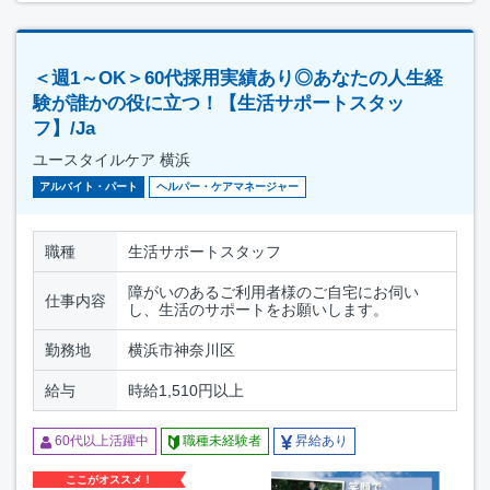
＜週1～OK＞60代採用実績あり◎あなたの人生経
験が誰かの役に立つ！【生活サポートスタッ
フ】/Ja
ユースタイルケア 横浜
アルバイト・パート
ヘルパー・ケアマネージャー
職種
生活サポートスタッフ
障がいのあるご利用者様のご自宅にお伺い
仕事内容
し、生活のサポートをお願いします。
勤務地
横浜市神奈川区
給与
時給1,510円以上
60代以上活躍中
職種未経験者
昇給あり
ここがオススメ！