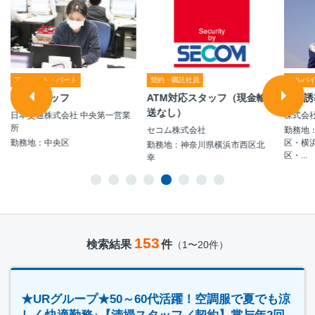
アルバイト・パート
契約・嘱託社員
アルバ
事務スタッフ
ATM対応スタッフ（現金輸
交通誘
送なし）
日本交通株式会社 中央第一営業
株式会
所
セコム株式会社
勤務地
勤務地：中央区
区・横
勤務地：神奈川県横浜市西区北
区・...
幸
153
検索結果
件
（1〜20件）
★URグループ★50～60代活躍！空調服で夏でも涼