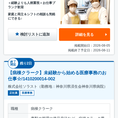
＜経験よりも人柄重視＞お仕事ブ
ランク歓迎
家庭と両立＆シフトの相談も気軽
にできる♪
検討リストに追加
詳細を見る
掲載開始日：2026-08-05
掲載終了予定日：2026-08-11
終了
残り2日
間近
【病棟クラーク】未経験から始める医療事務のお
仕事☆/1410200014-002
株式会社ソラスト（勤務地：神奈川県済生会神奈川県病院）
正社員
医療事務
職種
病棟クラーク