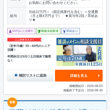
お気軽にお問い合わせください。
月給22万円～（固定残業代を含む）＋交通費
給与
（月上限4万円まで） ★賞与年2回／昇給あ
り★
60代以上活躍中
職種未経験者
昇給あり
ここがオススメ！
〈定年70歳〉50～60代のシニア
活躍！
年間休日125日◇土日祝休で無理
なく
検討リストに追加
詳細を見る
掲載開始日：2026-08-03
掲載終了予定日：2026-08-30
新着