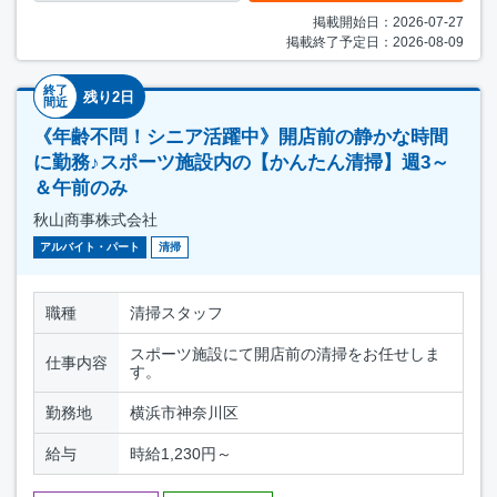
掲載開始日：2026-07-27
掲載終了予定日：2026-08-09
終了
残り2日
間近
《年齢不問！シニア活躍中》開店前の静かな時間
に勤務♪スポーツ施設内の【かんたん清掃】週3～
＆午前のみ
秋山商事株式会社
アルバイト・パート
清掃
職種
清掃スタッフ
スポーツ施設にて開店前の清掃をお任せしま
仕事内容
す。
勤務地
横浜市神奈川区
給与
時給1,230円～