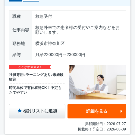
職種
救急受付
救急外来での患者様の受付やご案内などをお
仕事内容
願いします。
勤務地
横浜市神奈川区
給与
月給220000円～230000円
ここがオススメ！
社員専用eラーニングあり♪未経験
歓迎
時間単位で有休取得OK！予定も
たてやすい
検討リストに追加
詳細を見る
掲載開始日：2026-07-27
掲載終了予定日：2026-08-09