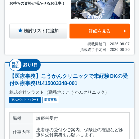
お持ちの資格が活かせるお仕事！
検討リストに追加
詳細を見る
掲載開始日：2026-08-07
掲載終了予定日：2026-08-20
終了
残り1日
間近
【医療事務】こうかんクリニックで未経験OKの受
付医療事務!/1415003348-001
株式会社ソラスト（勤務地：こうかんクリニック）
アルバイト・パート
医療事務
職種
診療科受付
患者様の受付やご案内、保険証の確認など診
仕事内容
療科受付業務をお願いします。