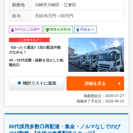
勤務地
川崎市川崎区・江東区
給与
月給35万円～50万円
60代以上活躍中
職種未経験者
昇給あり
ここがオススメ！
《ゆったり運送》1回の配送件数
少なめも！
40～50代活躍！経験を活かした転
職先◎
検討リストに追加
詳細を見る
掲載開始日：2026-07-27
掲載終了予定日：2026-08-23
60代採用多数◎再配達・集金・ノルマなしでのび