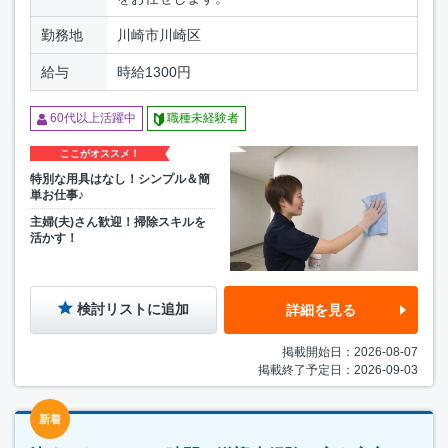
勤務地
川崎市川崎区
給与
時給1300円
60代以上活躍中
職種未経験者
ここがオススメ！
特別な用具はなし！シンプル＆簡
単お仕事♪
主婦(夫)さん歓迎！掃除スキルを
活かす！
検討リストに追加
詳細を見る
掲載開始日：2026-08-07
掲載終了予定日：2026-09-03
新着