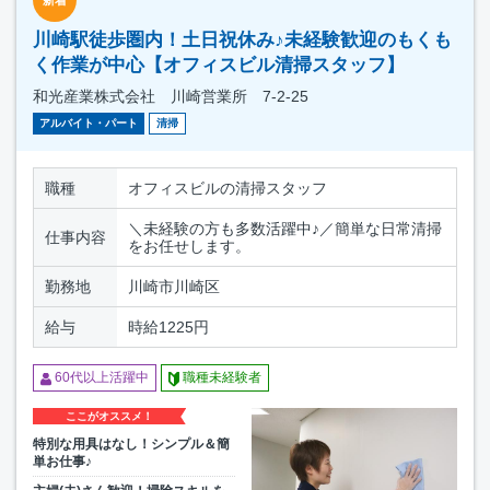
川崎駅徒歩圏内！土日祝休み♪未経験歓迎のもくも
く作業が中心【オフィスビル清掃スタッフ】
和光産業株式会社 川崎営業所 7-2-25
アルバイト・パート
清掃
職種
オフィスビルの清掃スタッフ
＼未経験の方も多数活躍中♪／簡単な日常清掃
仕事内容
をお任せします。
勤務地
川崎市川崎区
給与
時給1225円
60代以上活躍中
職種未経験者
ここがオススメ！
特別な用具はなし！シンプル＆簡
単お仕事♪