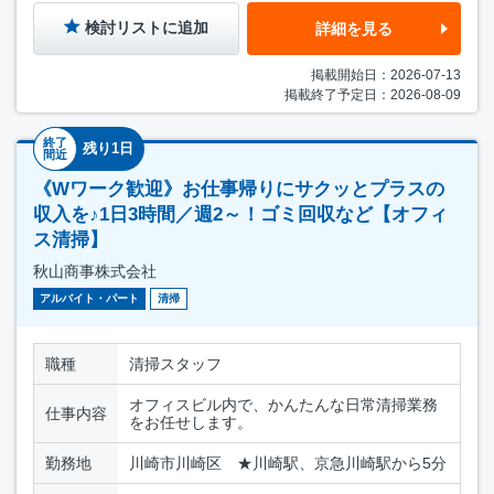
検討リストに追加
詳細を見る
掲載開始日：2026-07-13
掲載終了予定日：2026-08-09
終了
残り1日
間近
《Wワーク歓迎》お仕事帰りにサクッとプラスの
収入を♪1日3時間／週2～！ゴミ回収など【オフィ
ス清掃】
秋山商事株式会社
アルバイト・パート
清掃
職種
清掃スタッフ
オフィスビル内で、かんたんな日常清掃業務
仕事内容
をお任せします。
勤務地
川崎市川崎区 ★川崎駅、京急川崎駅から5分