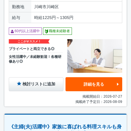
勤務地
川崎市川崎区
給与
時給1225円～1305円
60代以上活躍中
職種未経験者
ここがオススメ！
プライベートと両立できる◎
女性活躍中／未経験歓迎！各種研
修あり◎
検討リストに追加
詳細を見る
掲載開始日：2026-07-27
掲載終了予定日：2026-08-09
《主婦(夫)活躍中》家族に喜ばれる料理スキルも身