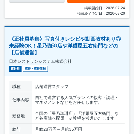
掲載開始日：2026-07-24
掲載終了予定日：2026-08-20
《正社員募集》写真付きレシピや動画教材あり◎
未経験OK！星乃珈琲店や洋麺屋五右衛門などの
【店舗運営】
日本レストランシステム株式会社
正社員
店長・店長候補
職種
店舗運営スタッフ
自社で運営する人気ブランドの接客・調理・
仕事内容
マネジメントなどをお任せします。
全国の「星乃珈琲店」「洋麺屋五右衛門」な
勤務地
ど各店舗へ配属 ※希望を考慮いたします
給与
月給28万円～月給35万円