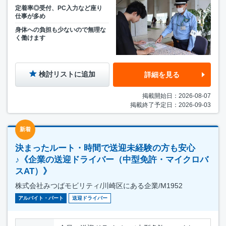
定着率◎受付、PC入力など座り
仕事が多め
身体への負担も少ないので無理な
く働けます
検討リストに追加
詳細を見る
掲載開始日：2026-08-07
掲載終了予定日：2026-09-03
新着
決まったルート・時間で送迎未経験の方も安心
♪《企業の送迎ドライバー（中型免許・マイクロバ
スAT）》
株式会社みつばモビリティ/川崎区にある企業/M1952
アルバイト・パート
送迎ドライバー