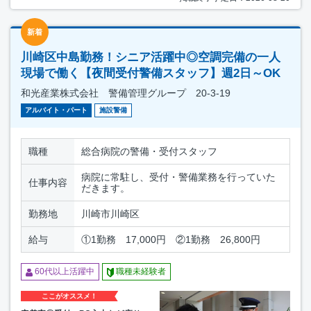
新着
川崎区中島勤務！シニア活躍中◎空調完備の一人
現場で働く【夜間受付警備スタッフ】週2日～OK
和光産業株式会社 警備管理グループ 20-3-19
アルバイト・パート
施設警備
職種
総合病院の警備・受付スタッフ
病院に常駐し、受付・警備業務を行っていた
仕事内容
だきます。
勤務地
川崎市川崎区
給与
①1勤務 17,000円 ②1勤務 26,800円
60代以上活躍中
職種未経験者
ここがオススメ！