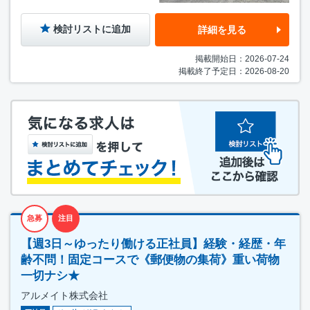
検討リストに追加
詳細を見る
掲載開始日：2026-07-24
掲載終了予定日：2026-08-20
急募
注目
【週3日～ゆったり働ける正社員】経験・経歴・年
齢不問！固定コースで《郵便物の集荷》重い荷物
一切ナシ★
アルメイト株式会社