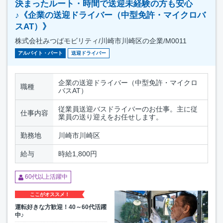
決まったルート・時間で送迎未経験の方も安心
♪《企業の送迎ドライバー（中型免許・マイクロバ
スAT）》
株式会社みつばモビリティ/川崎市川崎区の企業/M0011
アルバイト・パート
送迎ドライバー
企業の送迎ドライバー（中型免許・マイクロ
職種
バスAT）
従業員送迎バスドライバーのお仕事。主に従
仕事内容
業員の送り迎えをお任せします。
勤務地
川崎市川崎区
給与
時給1,800円
60代以上活躍中
ここがオススメ！
運転好きな方歓迎！40～60代活躍
中♪