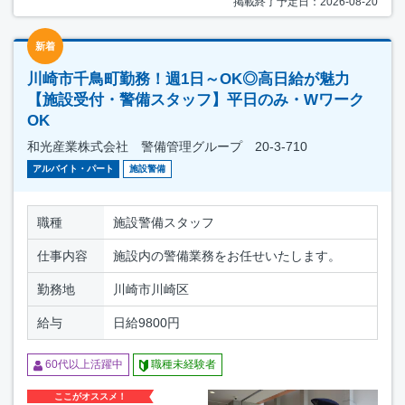
掲載終了予定日：2026-08-20
新着
川崎市千鳥町勤務！週1日～OK◎高日給が魅力
【施設受付・警備スタッフ】平日のみ・Wワーク
OK
和光産業株式会社 警備管理グループ 20-3-710
アルバイト・パート
施設警備
職種
施設警備スタッフ
仕事内容
施設内の警備業務をお任せいたします。
勤務地
川崎市川崎区
給与
日給9800円
60代以上活躍中
職種未経験者
ここがオススメ！