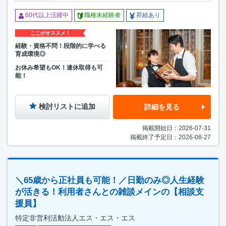
60代以上活躍中
職種未経験者
昇給あり
ここがオススメ！
経験・資格不問！段階的に学べる
育成環境◎
お休み希望もOK！連休取得も可
能！
検討リストに追加
詳細を見る
掲載開始日：2026-07-31
掲載終了予定日：2026-08-27
＼65歳から正社員も可能！／日勤のみ◎人生経験
が活きる！利用者さんとの雑談メインの【相談支
援員】
特定非営利活動法人エス・エス・エス