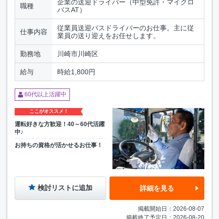
企業の送迎ドライバー（中型免許・マイクロ
職種
バスAT）
従業員送迎バスドライバーのお仕事。主に従
仕事内容
業員の送り迎えをお任せします。
勤務地
川崎市川崎区
給与
時給1,800円
60代以上活躍中
ここがオススメ！
運転好きな方歓迎！40～60代活躍
中♪
お持ちの資格が活かせるお仕事！
検討リストに追加
詳細を見る
掲載開始日：2026-08-07
掲載終了予定日：2026-08-20