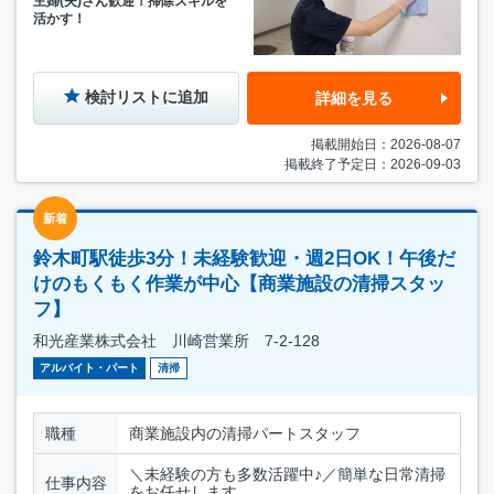
主婦(夫)さん歓迎！掃除スキルを
活かす！
検討リストに追加
詳細を見る
掲載開始日：2026-08-07
掲載終了予定日：2026-09-03
新着
鈴木町駅徒歩3分！未経験歓迎・週2日OK！午後だ
けのもくもく作業が中心【商業施設の清掃スタッ
フ】
和光産業株式会社 川崎営業所 7-2-128
アルバイト・パート
清掃
職種
商業施設内の清掃パートスタッフ
＼未経験の方も多数活躍中♪／簡単な日常清掃
仕事内容
をお任せします。