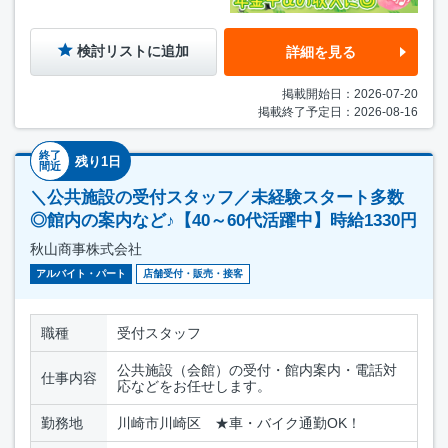
検討リストに追加
詳細を見る
掲載開始日：2026-07-20
掲載終了予定日：2026-08-16
終了
残り1日
間近
＼公共施設の受付スタッフ／未経験スタート多数
◎館内の案内など♪【40～60代活躍中】時給1330円
秋山商事株式会社
アルバイト・パート
店舗受付・販売・接客
職種
受付スタッフ
公共施設（会館）の受付・館内案内・電話対
仕事内容
応などをお任せします。
勤務地
川崎市川崎区 ★車・バイク通勤OK！