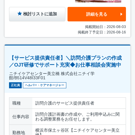
検討リストに追加
詳細を見る
掲載開始日：2026-08-03
掲載終了予定日：2026-08-16
【サービス提供責任者】＼訪問介護プランの作成
／OJT研修でサポート充実◆お仕事相談会実施中
ニチイケアセンター美立橋 株式会社ニチイ学
館/B514V48I33F01
正社員
ヘルパー・ケアマネージャー
職種
訪問介護のサービス提供責任者
訪問介護計画書の作成や、ご利用申込みに関
仕事内容
わる調整業務をお任せします。
横浜市保土ヶ谷区【ニチイケアセンター美立
勤務地