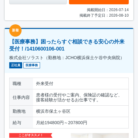
掲載開始日：2026-07-14
掲載終了予定日：2026-08-10
新着
【医療事務】困ったらすぐ相談できる安心の外来
受付！/1410600106-001
株式会社ソラスト（勤務地：JCHO横浜保土ケ谷中央病院）
正社員
医療事務
職種
外来受付
患者様の受付やご案内、保険証の確認など、
仕事内容
接客経験が活かせるお仕事です。
勤務地
横浜市保土ヶ谷区
給与
月給194800円～207800円
ここがオススメ！