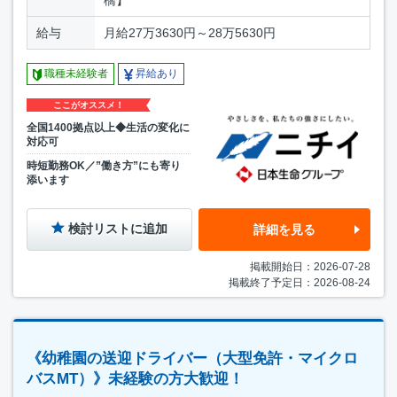
橋】
給与
月給27万3630円～28万5630円
職種未経験者
昇給あり
ここがオススメ！
全国1400拠点以上◆生活の変化に
対応可
時短勤務OK／”働き方”にも寄り
添います
検討リストに追加
詳細を見る
掲載開始日：2026-07-28
掲載終了予定日：2026-08-24
《幼稚園の送迎ドライバー（大型免許・マイクロ
バスMT）》未経験の方大歓迎！