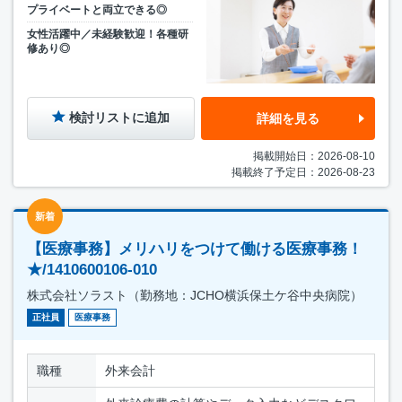
プライベートと両立できる◎
女性活躍中／未経験歓迎！各種研
修あり◎
検討リストに追加
詳細を見る
掲載開始日：2026-08-10
掲載終了予定日：2026-08-23
新着
【医療事務】メリハリをつけて働ける医療事務！
★/1410600106-010
株式会社ソラスト（勤務地：JCHO横浜保土ケ谷中央病院）
正社員
医療事務
職種
外来会計