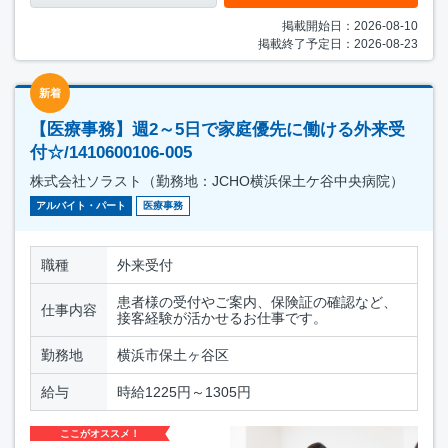
掲載開始日：2026-08-10
掲載終了予定日：2026-08-23
新着
【医療事務】週2～5日で家庭優先に働ける外来受
付☆/1410600106-005
株式会社ソラスト（勤務地：JCHO横浜保土ケ谷中央病院）
アルバイト・パート
医療事務
職種
外来受付
患者様の受付やご案内、保険証の確認など、
仕事内容
接客経験が活かせるお仕事です。
勤務地
横浜市保土ヶ谷区
給与
時給1225円～1305円
ここがオススメ！