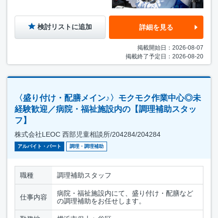
検討リストに追加
詳細を見る
掲載開始日：2026-08-07
掲載終了予定日：2026-08-20
〈盛り付け・配膳メイン♪〉モクモク作業中心◎未
経験歓迎／病院・福祉施設内の【調理補助スタッ
フ】
株式会社LEOC 西部児童相談所/204284/204284
アルバイト・パート
調理・調理補助
職種
調理補助スタッフ
病院・福祉施設内にて、盛り付け・配膳など
仕事内容
の調理補助をお任せします。