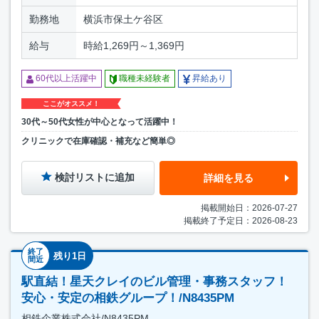
勤務地
横浜市保土ケ谷区
給与
時給1,269円～1,369円
60代以上活躍中
職種未経験者
昇給あり
ここがオススメ！
30代～50代女性が中心となって活躍中！
クリニックで在庫確認・補充など簡単◎
検討リストに追加
詳細を見る
掲載開始日：2026-07-27
掲載終了予定日：2026-08-23
終了
残り1日
間近
駅直結！星天クレイのビル管理・事務スタッフ！
安心・安定の相鉄グループ！/N8435PM
相鉄企業株式会社/N8435PM