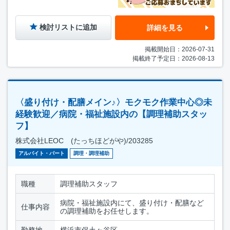
検討リストに追加
詳細を見る
掲載開始日：2026-07-31
掲載終了予定日：2026-08-13
〈盛り付け・配膳メイン♪〉モクモク作業中心◎未
経験歓迎／病院・福祉施設内の【調理補助スタッ
フ】
株式会社LEOC (たっちほどがや)/203285
アルバイト・パート
調理・調理補助
職種
調理補助スタッフ
病院・福祉施設内にて、盛り付け・配膳など
仕事内容
の調理補助をお任せします。