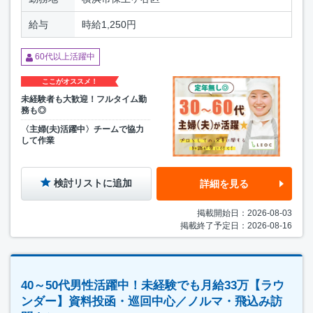
給与
時給1,250円
60代以上活躍中
ここがオススメ！
未経験者も大歓迎！フルタイム勤
務も◎
〈主婦(夫)活躍中〉チームで協力
して作業
検討リストに追加
詳細を見る
掲載開始日：2026-08-03
掲載終了予定日：2026-08-16
40～50代男性活躍中！未経験でも月給33万【ラウ
ンダー】資料投函・巡回中心／ノルマ・飛込み訪