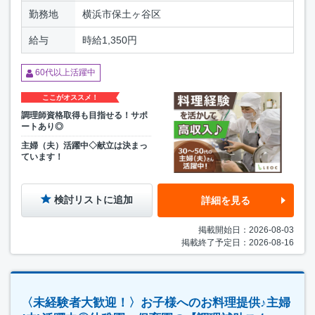
勤務地
横浜市保土ヶ谷区
給与
時給1,350円
60代以上活躍中
ここがオススメ！
調理師資格取得も目指せる！サポ
ートあり◎
主婦（夫）活躍中◇献立は決まっ
ています！
検討リストに追加
詳細を見る
掲載開始日：2026-08-03
掲載終了予定日：2026-08-16
〈未経験者大歓迎！〉お子様へのお料理提供♪主婦