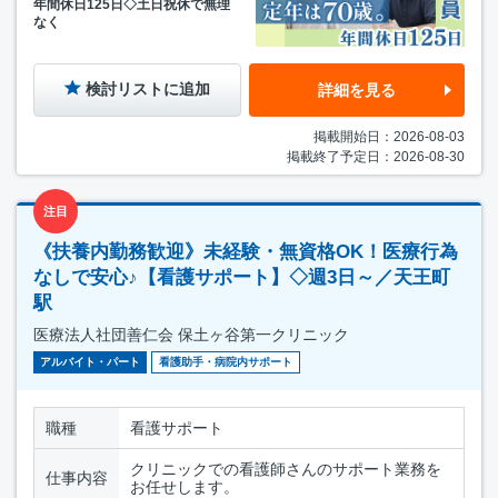
年間休日125日◇土日祝休で無理
なく
検討リストに追加
詳細を見る
掲載開始日：2026-08-03
掲載終了予定日：2026-08-30
注目
《扶養内勤務歓迎》未経験・無資格OK！医療行為
なしで安心♪【看護サポート】◇週3日～／天王町
駅
医療法人社団善仁会 保土ヶ谷第一クリニック
アルバイト・パート
看護助手・病院内サポート
職種
看護サポート
クリニックでの看護師さんのサポート業務を
仕事内容
お任せします。