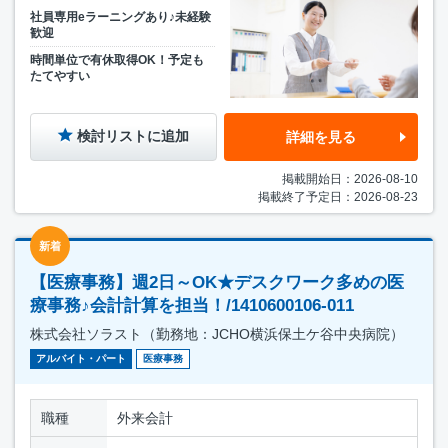
社員専用eラーニングあり♪未経験
歓迎
時間単位で有休取得OK！予定も
たてやすい
検討リストに追加
詳細を見る
掲載開始日：2026-08-10
掲載終了予定日：2026-08-23
新着
【医療事務】週2日～OK★デスクワーク多めの医
療事務♪会計計算を担当！/1410600106-011
株式会社ソラスト（勤務地：JCHO横浜保土ケ谷中央病院）
アルバイト・パート
医療事務
職種
外来会計