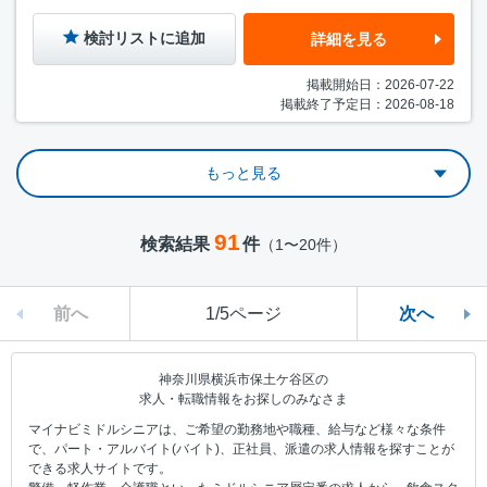
検討リストに追加
詳細を見る
掲載開始日：2026-07-22
掲載終了予定日：2026-08-18
もっと見る
91
検索結果
件
（1〜20件）
前へ
1/5ページ
次へ
神奈川県横浜市保土ケ谷区の
求人・転職情報をお探しのみなさま
マイナビミドルシニアは、ご希望の勤務地や職種、給与など様々な条件
で、パート・アルバイト(バイト)、正社員、派遣の求人情報を探すことが
できる求人サイトです。