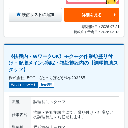
検討リストに追加
詳細を見る
掲載開始日：2026-07-31
掲載終了予定日：2026-08-13
《扶養内・WワークOK》モクモク作業◎盛り付
け・配膳メイン♪病院・福祉施設内の【調理補助ス
タッフ】
株式会社LEOC (たっちほどがや)/203285
アルバイト・パート
給食調理
職種
調理補助スタッフ
病院・福祉施設内にて、盛り付け・配膳など
仕事内容
の調理補助をお任せします。
勤務地
横浜市保土ヶ谷区