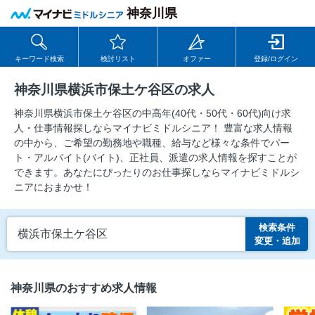
神奈川県
キーワード検索
検討リスト
オファー
登録/ログイン
神奈川県横浜市保土ケ谷区の求人
神奈川県横浜市保土ケ谷区の中⾼年(40代・50代・60代)向け求
⼈・仕事情報探しならマイナビミドルシニア！ 豊富な求人情報
の中から、ご希望の勤務地や職種、給与など様々な条件でパー
ト・アルバイト(バイト)、正社員、派遣の求人情報を探すことが
できます。あなたにぴったりのお仕事探しならマイナビミドルシ
ニアにおまかせ！
検索条件
横浜市保土ケ谷区
変更・追加
神奈川県のおすすめ求人情報