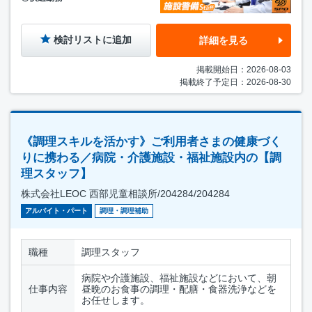
検討リストに追加
詳細を見る
掲載開始日：2026-08-03
掲載終了予定日：2026-08-30
《調理スキルを活かす》ご利用者さまの健康づく
りに携わる／病院・介護施設・福祉施設内の【調
理スタッフ】
株式会社LEOC 西部児童相談所/204284/204284
アルバイト・パート
調理・調理補助
職種
調理スタッフ
病院や介護施設、福祉施設などにおいて、朝
仕事内容
昼晩のお食事の調理・配膳・食器洗浄などを
お任せします。