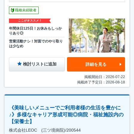
職種未経験者
ここがオススメ！
年間休日125日！お休みもしっか
りあり◎
営業活動ナシ！対面でのやり取り
は少なめ
検討リストに追加
詳細を見る
掲載開始日：2026-07-22
掲載終了予定日：2026-08-18
《美味しいメニューでご利用者様の生活を豊かに
♪》多様なキャリア形成可能◎病院・福祉施設内の
【栄養士】
株式会社LEOC (三ツ境病院)/200544