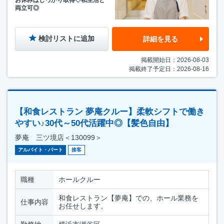
お休みはしっかり取得◇私生活と
両立可◎
検討リストに追加
詳細を見る
掲載開始日：2026-08-03
掲載終了予定日：2026-08-16
【和食レストラン 夢庵クルー】柔軟シフトで働き
やすい♪30代～50代活躍中◎【髪色自由】
夢庵 三ツ境店＜130099＞
アルバイト・パート
接客
職種
ホールクルー
和食レストラン【夢庵】での、ホール業務を
仕事内容
お任せします。