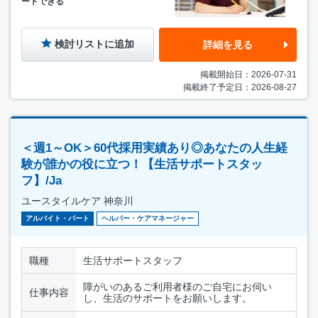
ートできる
検討リストに追加
詳細を見る
掲載開始日：2026-07-31
掲載終了予定日：2026-08-27
＜週1～OK＞60代採用実績あり◎あなたの人生経
験が誰かの役に立つ！【生活サポートスタッ
フ】/Ja
ユースタイルケア 神奈川
アルバイト・パート
ヘルパー・ケアマネージャー
職種
生活サポートスタッフ
障がいのあるご利用者様のご自宅にお伺い
仕事内容
し、生活のサポートをお願いします。