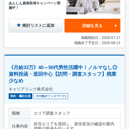
あんしん資格取得キャンペーン実
施中！
検討リストに追加
詳細を見る
掲載開始日：2026-07-17
掲載終了予定日：2026-08-13
《月給33万》40～50代男性活躍中！ノルマなし◎
資料投函・巡回中心【訪問・調査スタッフ】残業
少なめ
キャリアリンク株式会社
契約・嘱託社員
その他(オフィスワーク)
職種
エリア調査スタッフ
担当エリアを巡回し、居住状況の確認や案内
仕事内容
資料の投函を行います。