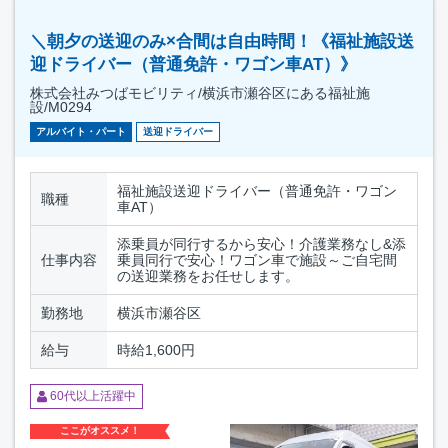
＼朝夕の送迎のみ×合間は自由時間！《福祉施設送
迎ドライバー（普通免許・ワゴン車AT）》
株式会社みつばモビリティ/横浜市瀬谷区にある福祉施
設/M0294
アルバイト・パート
送迎ドライバー
福祉施設送迎ドライバー（普通免許・ワゴン
職種
車AT）
添乗員が同行するから安心！介護業務なし&添
仕事内容
乗員同行で安心！ワゴン車で施設～ご自宅間
の送迎業務をお任せします。
勤務地
横浜市瀬谷区
給与
時給1,600円
60代以上活躍中
ここがオススメ！