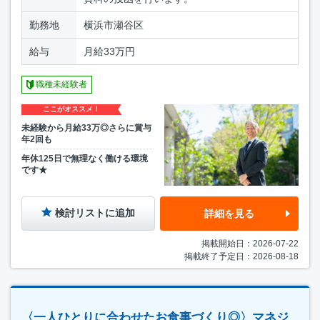
勤務地
横浜市瀬谷区
給与
月給33万円
職種未経験者
ここがオススメ！
未経験から月給33万◎さらに賞与
年2回も
年休125日で無理なく働ける環境
です★
検討リストに追加
詳細を見る
掲載開始日：2026-07-22
掲載終了予定日：2026-08-18
〈一人ひとりに合わせたお食事づくり◎〉マネジ