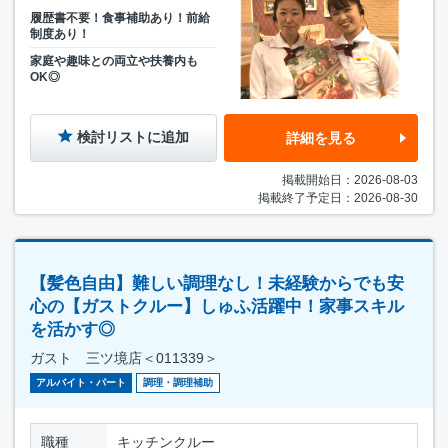
履歴書不要！食事補助あり！前給
制度あり！
家庭や趣味との両立や扶養内も
OK◎
検討リストに追加
詳細を見る
掲載開始日：2026-08-03
掲載終了予定日：2026-08-30
【髪色自由】難しい調理なし！未経験からでも安
心の【ガストクルー】しゅふ活躍中！家事スキル
を活かす◎
ガスト 三ツ境店＜011339＞
アルバイト・パート
調理・調理補助
職種
キッチンクルー