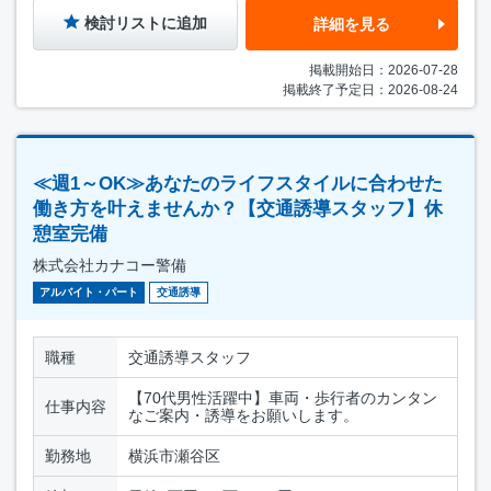
検討リストに追加
詳細を見る
掲載開始日：2026-07-28
掲載終了予定日：2026-08-24
≪週1～OK≫あなたのライフスタイルに合わせた
働き方を叶えませんか？【交通誘導スタッフ】休
憩室完備
株式会社カナコー警備
アルバイト・パート
交通誘導
職種
交通誘導スタッフ
【70代男性活躍中】車両・歩行者のカンタン
仕事内容
なご案内・誘導をお願いします。
勤務地
横浜市瀬谷区