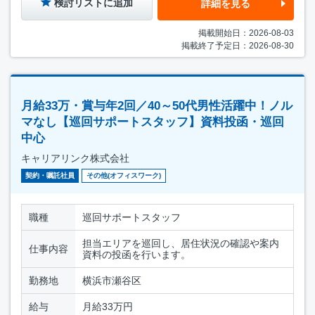
検討リストに追加
詳細を見る
掲載開始日：2026-08-03
掲載終了予定日：2026-08-30
月給33万・賞与年2回／40～50代男性活躍中！ノル
マなし【巡回サポートスタッフ】資料投函・巡回
中心
キャリアリンク株式会社
契約・嘱託社員
その他(オフィスワーク)
職種
巡回サポートスタッフ
担当エリアを巡回し、居住状況の確認や案内
仕事内容
資料の投函を行います。
勤務地
横浜市瀬谷区
給与
月給33万円