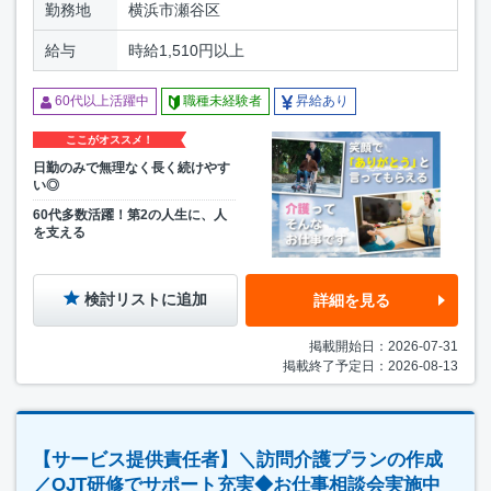
勤務地
横浜市瀬谷区
給与
時給1,510円以上
60代以上活躍中
職種未経験者
昇給あり
ここがオススメ！
日勤のみで無理なく長く続けやす
い◎
60代多数活躍！第2の人生に、人
を支える
検討リストに追加
詳細を見る
掲載開始日：2026-07-31
掲載終了予定日：2026-08-13
【サービス提供責任者】＼訪問介護プランの作成
／OJT研修でサポート充実◆お仕事相談会実施中