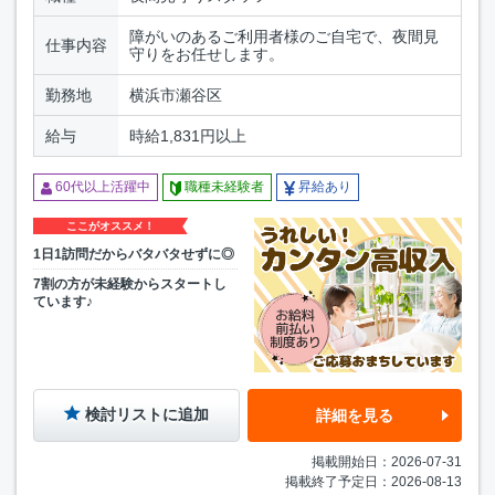
障がいのあるご利用者様のご自宅で、夜間見
仕事内容
守りをお任せします。
勤務地
横浜市瀬谷区
給与
時給1,831円以上
60代以上活躍中
職種未経験者
昇給あり
ここがオススメ！
1日1訪問だからバタバタせずに◎
7割の方が未経験からスタートし
ています♪
検討リストに追加
詳細を見る
掲載開始日：2026-07-31
掲載終了予定日：2026-08-13