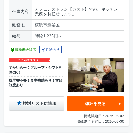
カフェレストラン【ガスト】での、キッチン
仕事内容
業務をお任せします。
勤務地
横浜市瀬谷区
給与
時給1,225円～
職種未経験者
昇給あり
ここがオススメ！
すかいらーくグループ・シフト相
談OK！
履歴書不要！食事補助あり！前給
制度あり！
検討リストに追加
詳細を見る
掲載開始日：2026-08-03
掲載終了予定日：2026-08-30