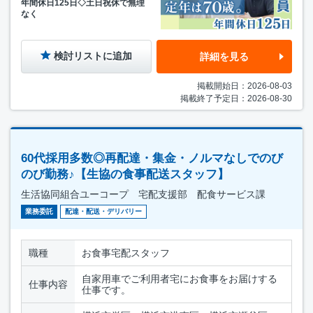
年間休日125日◇土日祝休で無理
なく
検討リストに追加
詳細を見る
掲載開始日：2026-08-03
掲載終了予定日：2026-08-30
60代採用多数◎再配達・集金・ノルマなしでのび
のび勤務♪【生協の食事配送スタッフ】
生活協同組合ユーコープ 宅配支援部 配食サービス課
業務委託
配達・配送・デリバリー
職種
お食事宅配スタッフ
自家用車でご利用者宅にお食事をお届けする
仕事内容
仕事です。