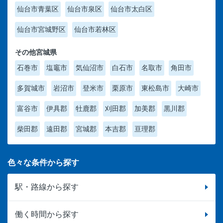
仙台市青葉区
仙台市泉区
仙台市太白区
仙台市宮城野区
仙台市若林区
その他宮城県
石巻市
塩竈市
気仙沼市
白石市
名取市
角田市
多賀城市
岩沼市
登米市
栗原市
東松島市
大崎市
富谷市
伊具郡
牡鹿郡
刈田郡
加美郡
黒川郡
柴田郡
遠田郡
宮城郡
本吉郡
亘理郡
色々な条件から探す
駅・路線から探す
働く時間から探す