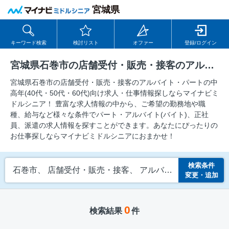
宮城県
キーワード検索
検討リスト
オファー
登録/ログイン
宮城県石巻市の店舗受付・販売・接客のアルバイト・パートの求人
宮城県石巻市の店舗受付・販売・接客のアルバイト・パートの中
⾼年(40代・50代・60代)向け求⼈・仕事情報探しならマイナビミ
ドルシニア！ 豊富な求人情報の中から、ご希望の勤務地や職
種、給与など様々な条件でパート・アルバイト(バイト)、正社
員、派遣の求人情報を探すことができます。あなたにぴったりの
お仕事探しならマイナビミドルシニアにおまかせ！
検索条件
石巻市、 店舗受付・販売・接客、 アルバイト・パート
変更・追加
0
検索結果
件