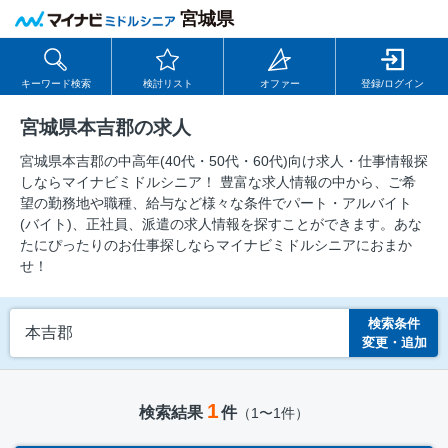
宮城県
キーワード検索
検討リスト
オファー
登録/ログイン
宮城県本吉郡の求人
宮城県本吉郡の中⾼年(40代・50代・60代)向け求⼈・仕事情報探
しならマイナビミドルシニア！ 豊富な求人情報の中から、ご希
望の勤務地や職種、給与など様々な条件でパート・アルバイト
(バイト)、正社員、派遣の求人情報を探すことができます。あな
たにぴったりのお仕事探しならマイナビミドルシニアにおまか
せ！
検索条件
本吉郡
変更・追加
1
検索結果
件
（1〜1件）