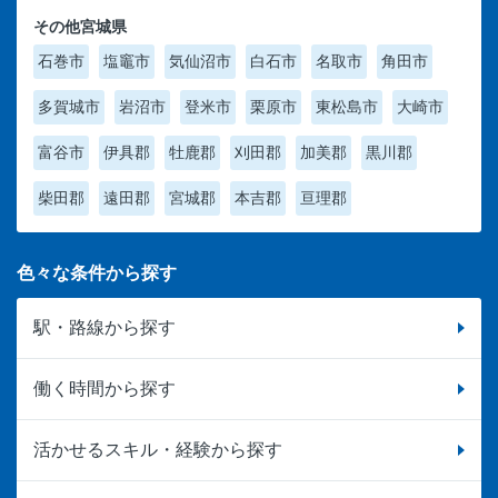
その他宮城県
石巻市
塩竈市
気仙沼市
白石市
名取市
角田市
多賀城市
岩沼市
登米市
栗原市
東松島市
大崎市
富谷市
伊具郡
牡鹿郡
刈田郡
加美郡
黒川郡
柴田郡
遠田郡
宮城郡
本吉郡
亘理郡
色々な条件から探す
駅・路線から探す
働く時間から探す
活かせるスキル・経験から探す