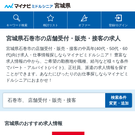
宮城県
キーワード検索
検討リスト
オファー
登録/ログイン
宮城県石巻市の店舗受付・販売・接客の求人
宮城県石巻市の店舗受付・販売・接客の中⾼年(40代・50代・60
代)向け求⼈・仕事情報探しならマイナビミドルシニア！ 豊富な
求人情報の中から、ご希望の勤務地や職種、給与など様々な条件
でパート・アルバイト(バイト)、正社員、派遣の求人情報を探す
ことができます。あなたにぴったりのお仕事探しならマイナビミ
ドルシニアにおまかせ！
検索条件
石巻市、 店舗受付・販売・接客
変更・追加
宮城県のおすすめ求人情報