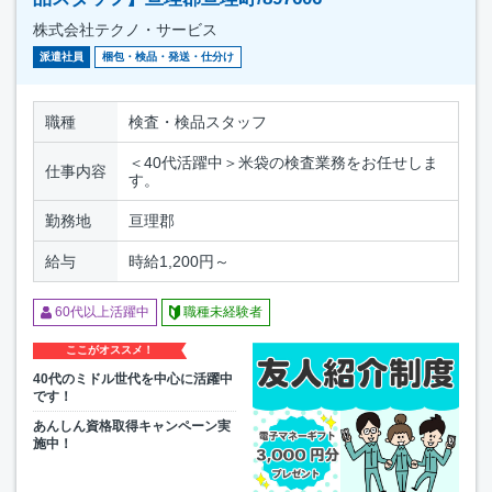
株式会社テクノ・サービス
派遣社員
梱包・検品・発送・仕分け
職種
検査・検品スタッフ
＜40代活躍中＞米袋の検査業務をお任せしま
仕事内容
す。
勤務地
亘理郡
給与
時給1,200円～
60代以上活躍中
職種未経験者
ここがオススメ！
40代のミドル世代を中心に活躍中
です！
あんしん資格取得キャンペーン実
施中！