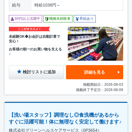
給与
時給1038円～
60代以上活躍中
職種未経験者
昇給あり
ここがオススメ！
未経験OK◆お会計は自動計算で
安心！
お客様の朝一のお買い物を支える
♪
検討リストに追加
詳細を見る
掲載開始日：2026-08-03
掲載終了予定日：2026-08-09
【洗い場スタッフ】調理なし◎食洗機があるから
すぐに活躍可能！体に無理なく安定して働けます♪
株式会社グリーンヘルスケアサービス（0P3654）