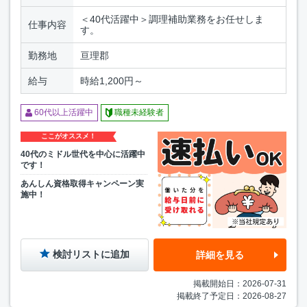
＜40代活躍中＞調理補助業務をお任せしま
仕事内容
す。
勤務地
亘理郡
給与
時給1,200円～
60代以上活躍中
職種未経験者
ここがオススメ！
40代のミドル世代を中心に活躍中
です！
あんしん資格取得キャンペーン実
施中！
検討リストに追加
詳細を見る
掲載開始日：2026-07-31
掲載終了予定日：2026-08-27