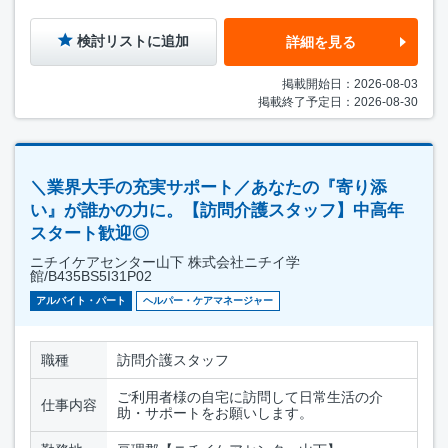
検討リストに追加
詳細を見る
掲載開始日：2026-08-03
掲載終了予定日：2026-08-30
＼業界大手の充実サポート／あなたの『寄り添
い』が誰かの力に。【訪問介護スタッフ】中高年
スタート歓迎◎
ニチイケアセンター山下 株式会社ニチイ学
館/B435BS5I31P02
アルバイト・パート
ヘルパー・ケアマネージャー
職種
訪問介護スタッフ
ご利用者様の自宅に訪問して日常生活の介
仕事内容
助・サポートをお願いします。