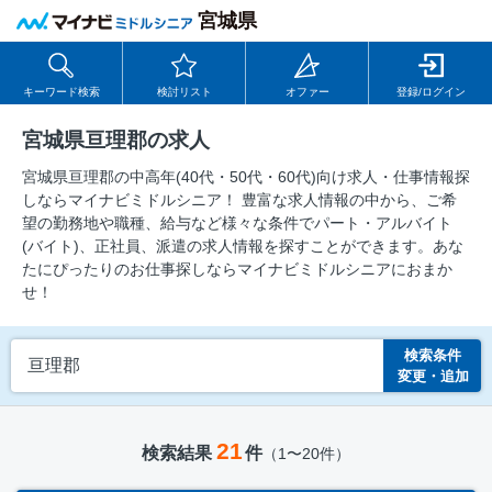
宮城県
キーワード検索
検討リスト
オファー
登録/ログイン
宮城県亘理郡の求人
宮城県亘理郡の中⾼年(40代・50代・60代)向け求⼈・仕事情報探
しならマイナビミドルシニア！ 豊富な求人情報の中から、ご希
望の勤務地や職種、給与など様々な条件でパート・アルバイト
(バイト)、正社員、派遣の求人情報を探すことができます。あな
たにぴったりのお仕事探しならマイナビミドルシニアにおまか
せ！
検索条件
亘理郡
変更・追加
21
検索結果
件
（1〜20件）