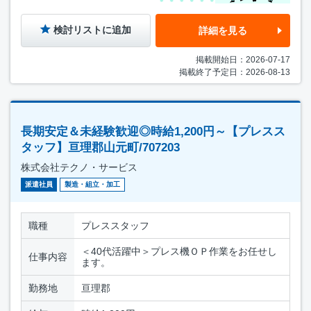
検討リストに追加
詳細を見る
掲載開始日：2026-07-17
掲載終了予定日：2026-08-13
長期安定＆未経験歓迎◎時給1,200円～【プレスス
タッフ】亘理郡山元町/707203
株式会社テクノ・サービス
派遣社員
製造・組立・加工
職種
プレススタッフ
＜40代活躍中＞プレス機ＯＰ作業をお任せし
仕事内容
ます。
勤務地
亘理郡