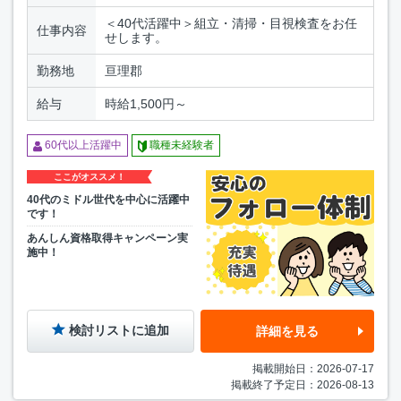
＜40代活躍中＞組立・清掃・目視検査をお任
仕事内容
せします。
勤務地
亘理郡
給与
時給1,500円～
60代以上活躍中
職種未経験者
ここがオススメ！
40代のミドル世代を中心に活躍中
です！
あんしん資格取得キャンペーン実
施中！
検討リストに追加
詳細を見る
掲載開始日：2026-07-17
掲載終了予定日：2026-08-13