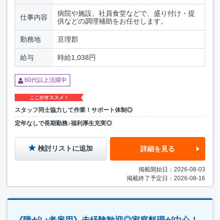
病院や施設、社員食堂などで、盛り付け・提
仕事内容
供などの調理補助をお任せします。
勤務地
亘理郡
給与
時給1,038円
60代以上活躍中
ここがオススメ！
スタッフ同士協力して作業！サポート体制◎
定年なしで長期勤務♪福利厚生充実◎
検討リストに追加
詳細を見る
掲載開始日：2026-08-03
掲載終了予定日：2026-08-16