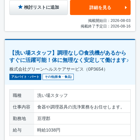
検討リストに追加
詳細を見る
掲載開始日：2026-08-03
掲載終了予定日：2026-08-16
【洗い場スタッフ】調理なし◎食洗機があるから
すぐに活躍可能！体に無理なく安定して働けます♪
株式会社グリーンヘルスケアサービス（0P3654）
アルバイト・パート
その他(飲食・食品)
職種
洗い場スタッフ
仕事内容
食器や調理器具の洗浄業務をお任せします。
勤務地
亘理郡
給与
時給1038円