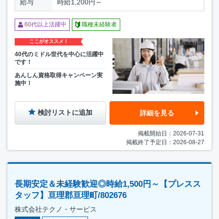
給与
時給1,200円～
60代以上活躍中
職種未経験者
ここがオススメ！
40代のミドル世代を中心に活躍中
です！
あんしん資格取得キャンペーン実
施中！
検討リストに追加
詳細を見る
掲載開始日：2026-07-31
掲載終了予定日：2026-08-27
長期安定＆未経験歓迎◎時給1,500円～【プレスス
タッフ】亘理郡亘理町/802676
株式会社テクノ・サービス