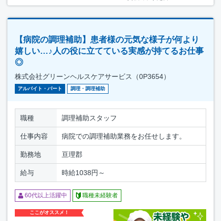
【病院の調理補助】患者様の元気な様子が何より
嬉しい…♪人の役に立てている実感が持てるお仕事
◎
株式会社グリーンヘルスケアサービス（0P3654）
アルバイト・パート
調理・調理補助
職種
調理補助スタッフ
仕事内容
病院での調理補助業務をお任せします。
勤務地
亘理郡
給与
時給1038円～
60代以上活躍中
職種未経験者
ここがオススメ！