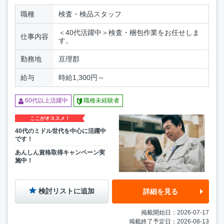
職種
検査・検品スタッフ
＜40代活躍中＞検査・梱包作業をお任せしま
仕事内容
す。
勤務地
亘理郡
給与
時給1,300円～
60代以上活躍中
職種未経験者
ここがオススメ！
40代のミドル世代を中心に活躍中
です！
あんしん資格取得キャンペーン実
施中！
検討リストに追加
詳細を見る
掲載開始日：2026-07-17
掲載終了予定日：2026-08-13