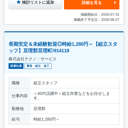
検討リストに追加
詳細を見る
掲載開始日：2026-07-31
掲載終了予定日：2026-08-27
長期安定＆未経験歓迎◎時給1,280円～【組立スタ
ッフ】亘理郡亘理町/914118
株式会社テクノ・サービス
派遣社員
製造・組立・加工
職種
組立スタッフ
＜40代活躍中＞組立作業などをお任せしま
仕事内容
す。
勤務地
亘理郡
給与
時給1,280円～