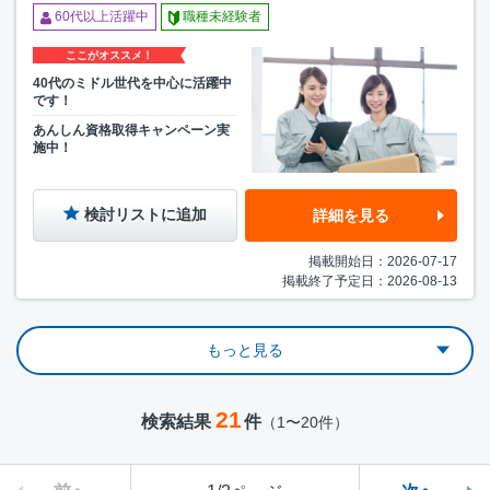
60代以上活躍中
職種未経験者
ここがオススメ！
40代のミドル世代を中心に活躍中
です！
あんしん資格取得キャンペーン実
施中！
検討リストに追加
詳細を見る
掲載開始日：2026-07-17
掲載終了予定日：2026-08-13
もっと見る
21
検索結果
件
（1〜20件）