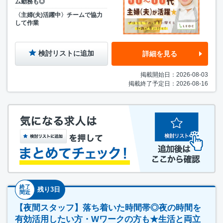
ム勤務も◎
〈主婦(夫)活躍中〉チームで協力
して作業
検討リストに追加
詳細を見る
掲載開始日：2026-08-03
掲載終了予定日：2026-08-16
終了
残り3日
間近
【夜間スタッフ】落ち着いた時間帯◎夜の時間を
有効活用したい方・Wワークの方も★生活と両立