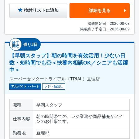
検討リストに追加
詳細を見る
掲載開始日：2026-08-03
掲載終了予定日：2026-08-09
終了
残り3日
間近
【早朝スタッフ】朝の時間を有効活用！少ない日
数・短時間でも◎＜扶養内相談OK／シニアも活躍
中＞
スーパーセンタートライアル（TRIAL）亘理店
アルバイト・パート
レジ・品出し
職種
早朝スタッフ
朝の時間帯での、レジ業務や商品補充がメイ
仕事内容
ンのお仕事です。
勤務地
亘理郡