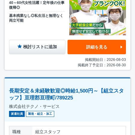
40～60代女性活躍！定年後の仕事
復帰◎
基本残業なし◎私生活と無理なく
両立可能
検討リストに追加
詳細を見る
掲載開始日：2026-08-03
掲載終了予定日：2026-08-30
長期安定＆未経験歓迎◎時給1,500円～【組立スタ
ッフ】亘理郡亘理町/789225
株式会社テクノ・サービス
派遣社員
製造・組立・加工
職種
組立スタッフ