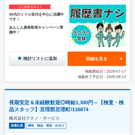
ここがオススメ！
40代のミドル世代を中心に活躍中
です！
あんしん資格取得キャンペーン実
施中！
検討リストに追加
詳細を見る
掲載開始日：2026-07-17
掲載終了予定日：2026-08-13
長期安定＆未経験歓迎◎時給1,300円～【検査・検
品スタッフ】亘理郡亘理町/116874
株式会社テクノ・サービス
派遣社員
梱包・検品・発送・仕分け