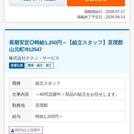
掲載開始日：2026-07-17
掲載終了予定日：2026-08-13
長期安定◎時給1,250円～【組立スタッフ】亘理郡
山元町/912547
株式会社テクノ・サービス
派遣社員
製造・組立・加工
職種
組立スタッフ
仕事内容
＜40代活躍中＞部品の組立をお任せします。
勤務地
亘理郡
給与
時給1,250円～
60代以上活躍中