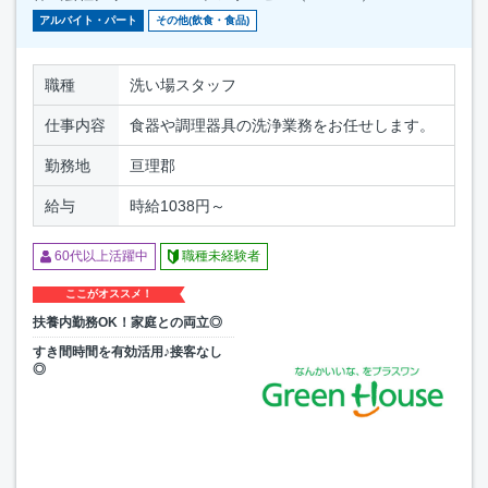
アルバイト・パート
その他(飲食・食品)
職種
洗い場スタッフ
仕事内容
食器や調理器具の洗浄業務をお任せします。
勤務地
亘理郡
給与
時給1038円～
60代以上活躍中
職種未経験者
ここがオススメ！
扶養内勤務OK！家庭との両立◎
すき間時間を有効活用♪接客なし
◎