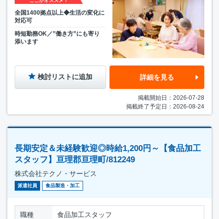
ここがオススメ！
全国1400拠点以上◆生活の変化に
対応可
時短勤務OK／”働き方”にも寄り
添います
検討リストに追加
詳細を見る
掲載開始日：2026-07-28
掲載終了予定日：2026-08-24
長期安定＆未経験歓迎◎時給1,200円～【食品加工
スタッフ】亘理郡亘理町/812249
株式会社テクノ・サービス
派遣社員
食品製造・加工
職種
食品加工スタッフ