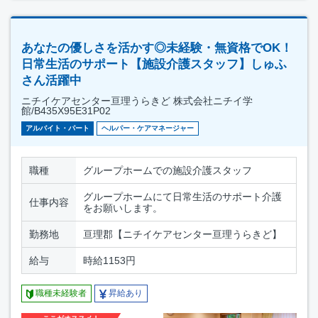
あなたの優しさを活かす◎未経験・無資格でOK！
日常生活のサポート【施設介護スタッフ】しゅふ
さん活躍中
ニチイケアセンター亘理うらきど 株式会社ニチイ学
館/B435X95E31P02
アルバイト・パート
ヘルパー・ケアマネージャー
職種
グループホームでの施設介護スタッフ
グループホームにて日常生活のサポート介護
仕事内容
をお願いします。
勤務地
亘理郡【ニチイケアセンター亘理うらきど】
給与
時給1153円
職種未経験者
昇給あり