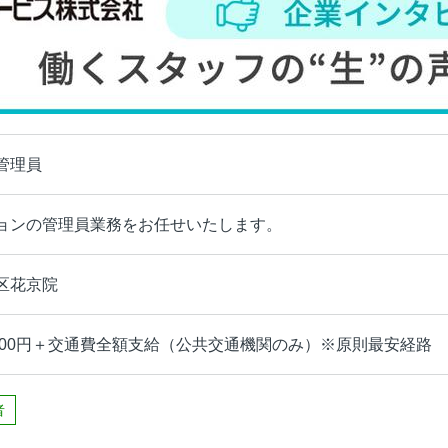
管理員
ョンの管理員業務をお任せいたします。
区花京院
1500円＋交通費全額支給（公共交通機関のみ）※原則最安経路
者