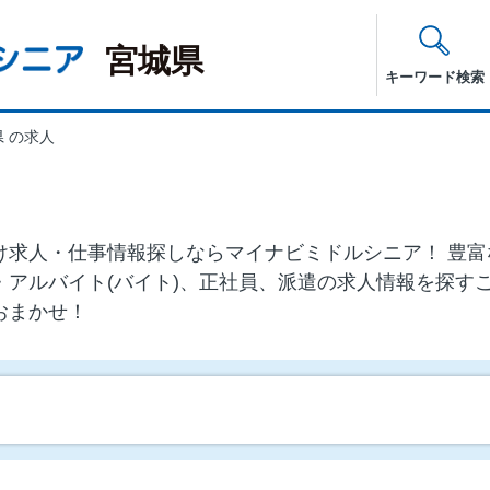
宮城県
キーワード検索
 の求人
代)向け求⼈・仕事情報探しならマイナビミドルシニア！ 
・アルバイト(バイト)、正社員、派遣の求人情報を探す
おまかせ！