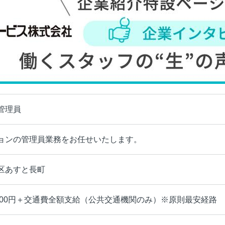
管理員
ョンの管理員業務をお任せいたします。
区あすと長町
9000円＋交通費全額支給（公共交通機関のみ）※原則最安経路