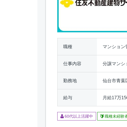
職種
マンション
仕事内容
分譲マンシ
勤務地
仙台市青葉
給与
月給17万
60代以上活躍中
職種未経験