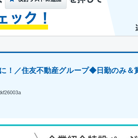
に！／住友不動産グループ◆日勤のみ＆
26003a