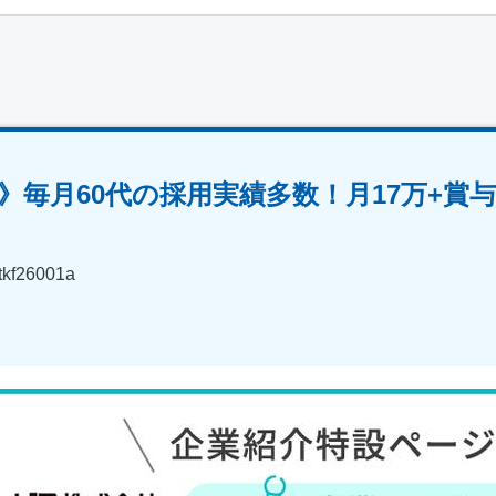
》毎月60代の採用実績多数！月17万+賞
26001a