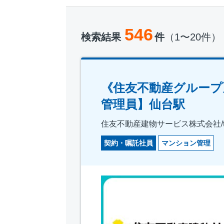
546
検索結果
件
（1〜20件）
《住友不動産グループ
管理員】仙台駅
住友不動産建物サービス株式会社/tkf
契約・嘱託社員
マンション管理