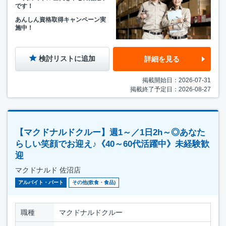
です！
あんしん資格取得キャンペーン実
施中！
検討リストに追加
詳細を見る
掲載開始日：2026-07-31
掲載終了予定日：2026-08-27
【マクドナルドクルー】週1～／1日2h～◎あなた
らしい笑顔でお迎え♪《40～60代活躍中》未経験歓
迎
マクドナルド 佐沼店
アルバイト・パート
その他(飲食・食品)
職種
マクドナルドクルー