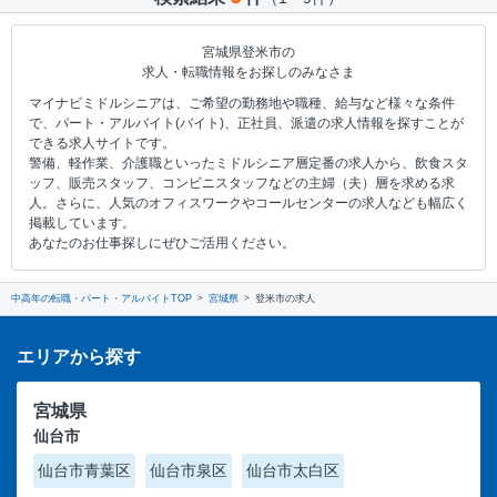
宮城県登米市の
求人・転職情報をお探しのみなさま
マイナビミドルシニアは、ご希望の勤務地や職種、給与など様々な条件
で、パート・アルバイト(バイト)、正社員、派遣の求人情報を探すことが
できる求人サイトです。
警備、軽作業、介護職といったミドルシニア層定番の求人から、飲食スタ
ッフ、販売スタッフ、コンビニスタッフなどの主婦（夫）層を求める求
人。さらに、人気のオフィスワークやコールセンターの求人なども幅広く
掲載しています。
あなたのお仕事探しにぜひご活用ください。
中高年の転職・パート・アルバイトTOP
宮城県
登米市の求人
エリアから探す
宮城県
仙台市
仙台市青葉区
仙台市泉区
仙台市太白区