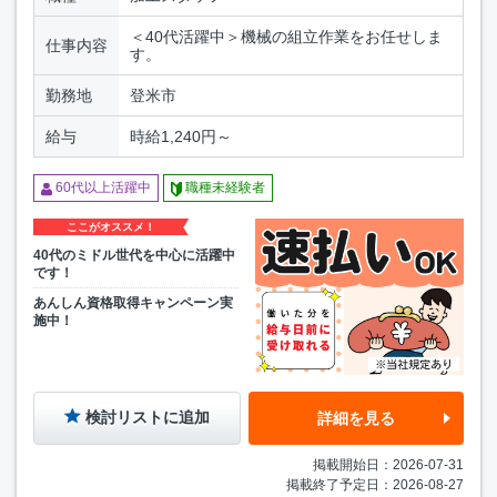
＜40代活躍中＞機械の組立作業をお任せしま
仕事内容
す。
勤務地
登米市
給与
時給1,240円～
60代以上活躍中
職種未経験者
ここがオススメ！
40代のミドル世代を中心に活躍中
です！
あんしん資格取得キャンペーン実
施中！
検討リストに追加
詳細を見る
掲載開始日：2026-07-31
掲載終了予定日：2026-08-27