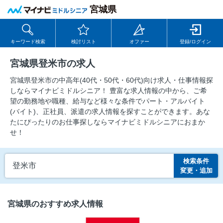
宮城県
キーワード検索
検討リスト
オファー
登録/ログイン
宮城県登米市の求人
宮城県登米市の中⾼年(40代・50代・60代)向け求⼈・仕事情報探
しならマイナビミドルシニア！ 豊富な求人情報の中から、ご希
望の勤務地や職種、給与など様々な条件でパート・アルバイト
(バイト)、正社員、派遣の求人情報を探すことができます。あな
たにぴったりのお仕事探しならマイナビミドルシニアにおまか
せ！
検索条件
登米市
変更・追加
宮城県のおすすめ求人情報