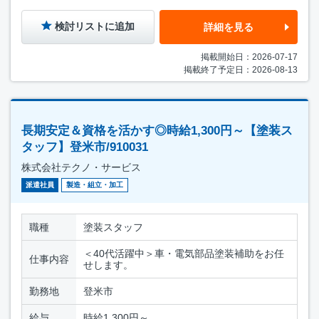
検討リストに追加
詳細を見る
掲載開始日：2026-07-17
掲載終了予定日：2026-08-13
長期安定＆資格を活かす◎時給1,300円～【塗装ス
タッフ】登米市/910031
株式会社テクノ・サービス
派遣社員
製造・組立・加工
職種
塗装スタッフ
＜40代活躍中＞車・電気部品塗装補助をお任
仕事内容
せします。
勤務地
登米市
給与
時給1,300円～