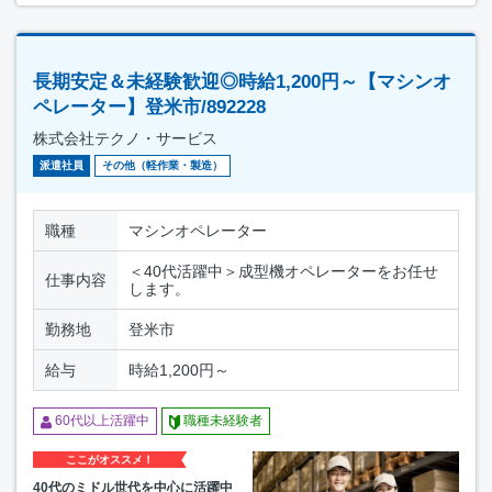
長期安定＆未経験歓迎◎時給1,200円～【マシンオ
ペレーター】登米市/892228
株式会社テクノ・サービス
派遣社員
その他（軽作業・製造）
職種
マシンオペレーター
＜40代活躍中＞成型機オペレーターをお任せ
仕事内容
します。
勤務地
登米市
給与
時給1,200円～
60代以上活躍中
職種未経験者
ここがオススメ！
40代のミドル世代を中心に活躍中