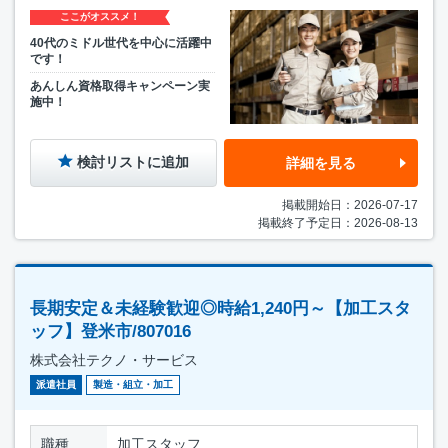
ここがオススメ！
40代のミドル世代を中心に活躍中
です！
あんしん資格取得キャンペーン実
施中！
検討リストに追加
詳細を見る
掲載開始日：2026-07-17
掲載終了予定日：2026-08-13
長期安定＆未経験歓迎◎時給1,240円～【加工スタ
ッフ】登米市/807016
株式会社テクノ・サービス
派遣社員
製造・組立・加工
職種
加工スタッフ