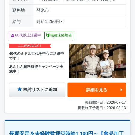
勤務地
登米市
給与
時給1,250円～
60代以上活躍中
職種未経験者
ここがオススメ！
40代のミドル世代を中心に活躍中
です！
あんしん資格取得キャンペーン実
施中！
検討リストに追加
詳細を見る
掲載開始日：2026-07-17
掲載終了予定日：2026-08-13
長期安定＆未経験歓迎◎時給1,100円～【食品加工