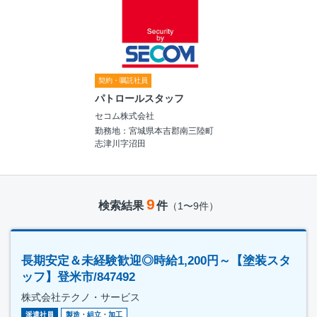
契約・嘱託社員
パトロールスタッフ
セコム株式会社
勤務地：宮城県本吉郡南三陸町
志津川字沼田
9
検索結果
件
（1〜9件）
長期安定＆未経験歓迎◎時給1,200円～【塗装スタ
ッフ】登米市/847492
株式会社テクノ・サービス
派遣社員
製造・組立・加工