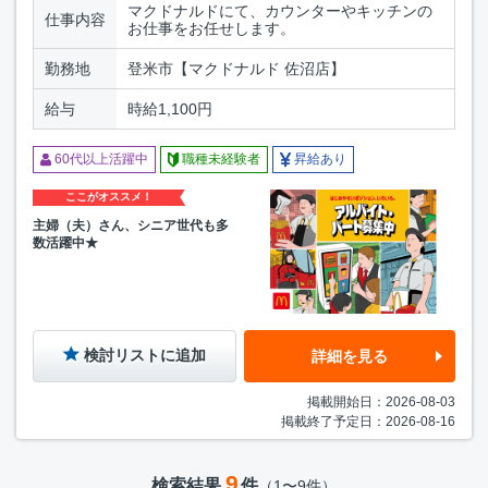
マクドナルドにて、カウンターやキッチンの
仕事内容
お仕事をお任せします。
勤務地
登米市【マクドナルド 佐沼店】
給与
時給1,100円
60代以上活躍中
職種未経験者
昇給あり
ここがオススメ！
主婦（夫）さん、シニア世代も多
数活躍中★
検討リストに追加
詳細を見る
掲載開始日：2026-08-03
掲載終了予定日：2026-08-16
9
検索結果
件
（1〜9件）