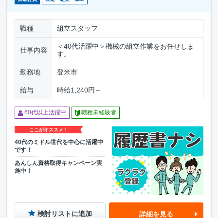
職種
組立スタッフ
＜40代活躍中＞機械の組立作業をお任せしま
仕事内容
す。
勤務地
登米市
給与
時給1,240円～
60代以上活躍中
職種未経験者
ここがオススメ！
40代のミドル世代を中心に活躍中
です！
あんしん資格取得キャンペーン実
施中！
検討リストに追加
詳細を見る