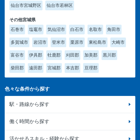
仙台市宮城野区
仙台市若林区
その他宮城県
石巻市
塩竈市
気仙沼市
白石市
名取市
角田市
多賀城市
岩沼市
登米市
栗原市
東松島市
大崎市
富谷市
伊具郡
牡鹿郡
刈田郡
加美郡
黒川郡
柴田郡
遠田郡
宮城郡
本吉郡
亘理郡
色々な条件から探す
駅・路線から探す
働く時間から探す
活かせるスキル・経験から探す