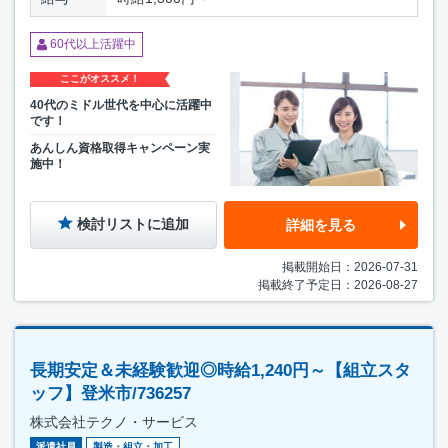
60代以上活躍中
ここがオススメ！
40代のミドル世代を中心に活躍中
です！
あんしん資格取得キャンペーン実
施中！
検討リストに追加
詳細を見る
掲載開始日：2026-07-31
掲載終了予定日：2026-08-27
長期安定＆未経験歓迎◎時給1,240円～【組立スタ
ッフ】登米市/736257
株式会社テクノ・サービス
派遣社員
製造・組立・加工