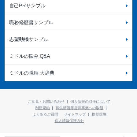
自己PRサンプル
職務経歴書サンプル
志望動機サンプル
ミドルの悩み Q&A
ミドルの職種 大辞典
ご意見・お問い合わせ
個人情報の取扱について
利用規約
募集情報等提供事業への取組
よくあるご質問
サイトマップ
推奨環境
個人情報保護方針