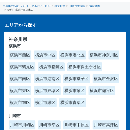
中高年の転職・パート・アルバイトTOP
神奈川県
川崎市中原区
施設警備
契約・嘱託社員の求人
エリアから探す
神奈川県
横浜市
横浜市西区
横浜市中区
横浜市港北区
横浜市神奈川区
横浜市鶴見区
横浜市都筑区
横浜市保土ケ谷区
横浜市南区
横浜市港南区
横浜市磯子区
横浜市金沢区
横浜市栄区
横浜市戸塚区
横浜市泉区
横浜市瀬谷区
横浜市旭区
横浜市緑区
横浜市青葉区
川崎市
川崎市川崎区
川崎市幸区
川崎市中原区
川崎市高津区