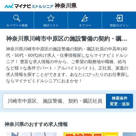
神奈川県
キーワード検索
検討リスト
オファー
登録/ログイン
神奈川県川崎市中原区の施設警備の契約・嘱託社員の求人
神奈川県川崎市中原区の施設警備の契約・嘱託社員の中⾼年(40
代・50代・60代)向け求⼈・仕事情報探しならマイナビミドルシ
ニア！ 豊富な求人情報の中から、ご希望の勤務地や職種、給与
など様々な条件でパート・アルバイト(バイト)、正社員、派遣の
求人情報を探すことができます。あなたにぴったりのお仕事探し
ならマイナビミドルシニアにおまかせ！
検索条件
川崎市中原区、 施設警備、 契約・嘱託社員
変更・追加
神奈川県のおすすめ求人情報