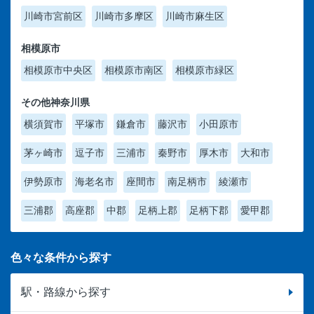
川崎市宮前区
川崎市多摩区
川崎市麻生区
相模原市
相模原市中央区
相模原市南区
相模原市緑区
その他神奈川県
横須賀市
平塚市
鎌倉市
藤沢市
小田原市
茅ヶ崎市
逗子市
三浦市
秦野市
厚木市
大和市
伊勢原市
海老名市
座間市
南足柄市
綾瀬市
三浦郡
高座郡
中郡
足柄上郡
足柄下郡
愛甲郡
色々な条件から探す
駅・路線から探す