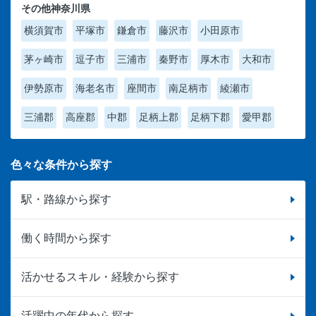
その他神奈川県
横須賀市
平塚市
鎌倉市
藤沢市
小田原市
茅ヶ崎市
逗子市
三浦市
秦野市
厚木市
大和市
伊勢原市
海老名市
座間市
南足柄市
綾瀬市
三浦郡
高座郡
中郡
足柄上郡
足柄下郡
愛甲郡
色々な条件から探す
駅・路線から探す
働く時間から探す
活かせるスキル・経験から探す
活躍中の年代から探す