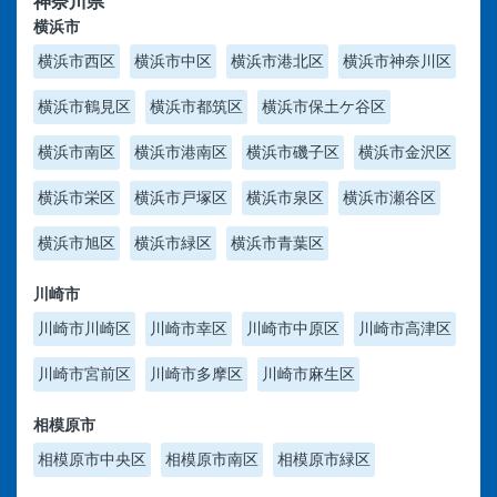
神奈川県
横浜市
横浜市西区
横浜市中区
横浜市港北区
横浜市神奈川区
横浜市鶴見区
横浜市都筑区
横浜市保土ケ谷区
横浜市南区
横浜市港南区
横浜市磯子区
横浜市金沢区
横浜市栄区
横浜市戸塚区
横浜市泉区
横浜市瀬谷区
横浜市旭区
横浜市緑区
横浜市青葉区
川崎市
川崎市川崎区
川崎市幸区
川崎市中原区
川崎市高津区
川崎市宮前区
川崎市多摩区
川崎市麻生区
相模原市
相模原市中央区
相模原市南区
相模原市緑区