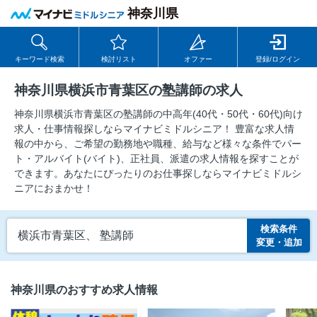
神奈川県
キーワード検索
検討リスト
オファー
登録/ログイン
神奈川県横浜市青葉区の塾講師の求人
神奈川県横浜市青葉区の塾講師の中⾼年(40代・50代・60代)向け
求⼈・仕事情報探しならマイナビミドルシニア！ 豊富な求人情
報の中から、ご希望の勤務地や職種、給与など様々な条件でパー
ト・アルバイト(バイト)、正社員、派遣の求人情報を探すことが
できます。あなたにぴったりのお仕事探しならマイナビミドルシ
ニアにおまかせ！
検索条件
横浜市青葉区、 塾講師
変更・追加
神奈川県のおすすめ求人情報