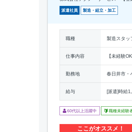
派遣社員
製造・組立・加工
職種
製造スタッ
仕事内容
【未経験O
勤務地
春日井市・
給与
[派遣]時給
60代以上活躍中
職種未経験
ここがオススメ！