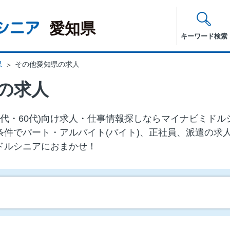
愛知県
キーワード検索
県
その他愛知県の求人
の求人
50代・60代)向け求⼈・仕事情報探しならマイナビミド
条件でパート・アルバイト(バイト)、正社員、派遣の求
ドルシニアにおまかせ！