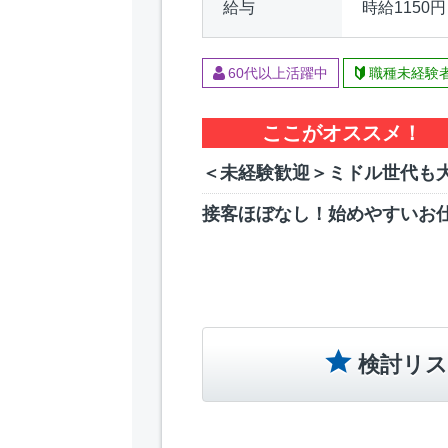
給与
時給1150円
60代以上活躍中
職種未経験
ここがオススメ！
＜未経験歓迎＞ミドル世代も
接客ほぼなし！始めやすいお
検討リス