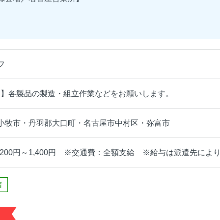
フ
K】各製品の製造・組立作業などをお願いします。
小牧市・丹羽郡大口町・名古屋市中村区・弥富市
1,200円～1,400円 ※交通費：全額支給 ※給与は派遣先によ
者