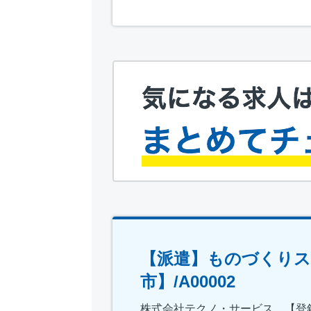
【派遣】ものづくりス
市】/A00002
株式会社テクノ・サービス 【登