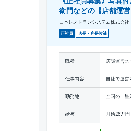
《正社員募集》写真付
衛門などの【店舗運営
日本レストランシステム株式会社
正社員
店長・店長候補
職種
店舗運営ス
仕事内容
自社で運営
勤務地
全国の「星
給与
月給28万円