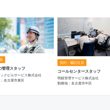
員
契約・嘱託社員
の管理スタッフ
コールセンタースタッフ
テックビルサービス株式会社
明鏡管理サービス株式会社
地：名古屋市東区
勤務地：名古屋市中区