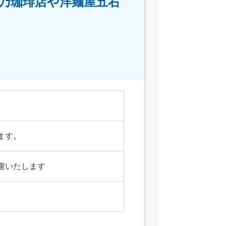
乃珈琲店や洋麺屋五右
ます。
慮いたします