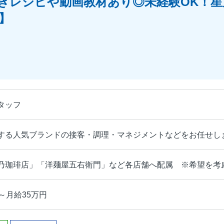
きレシピや動画教材あり◎未経験OK！星
】
タッフ
する人気ブランドの接客・調理・マネジメントなどをお任せし
乃珈琲店」「洋麺屋五右衛門」など各店舗へ配属 ※希望を考
～月給35万円