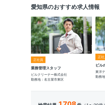
愛知県のおすすめ求人情報
正社
正社員
ビル
業務管理スタッフ
東洋
ビルクリーナー株式会社
勤務
勤務地：名古屋市東区
1708