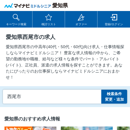
愛知県
キーワード検索
検討リスト
オファー
登録/ログイン
愛知県西尾市の求人
愛知県西尾市の中⾼年(40代・50代・60代)向け求⼈・仕事情報探
しならマイナビミドルシニア！ 豊富な求人情報の中から、ご希
望の勤務地や職種、給与など様々な条件でパート・アルバイト
(バイト)、正社員、派遣の求人情報を探すことができます。あな
たにぴったりのお仕事探しならマイナビミドルシニアにおまか
せ！
検索条件
西尾市
変更・追加
愛知県のおすすめ求人情報