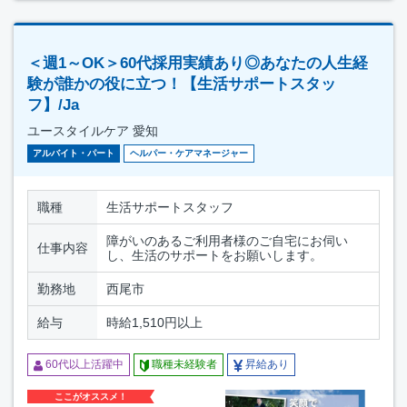
＜週1～OK＞60代採用実績あり◎あなたの人生経
験が誰かの役に立つ！【生活サポートスタッ
フ】/Ja
ユースタイルケア 愛知
アルバイト・パート
ヘルパー・ケアマネージャー
職種
生活サポートスタッフ
障がいのあるご利用者様のご自宅にお伺い
仕事内容
し、生活のサポートをお願いします。
勤務地
西尾市
給与
時給1,510円以上
60代以上活躍中
職種未経験者
昇給あり
ここがオススメ！