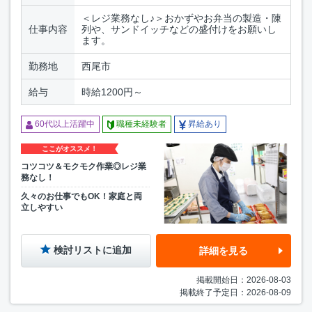
＜レジ業務なし♪＞おかずやお弁当の製造・陳
仕事内容
列や、サンドイッチなどの盛付けをお願いし
ます。
勤務地
西尾市
給与
時給1200円～
60代以上活躍中
職種未経験者
昇給あり
ここがオススメ！
コツコツ＆モクモク作業◎レジ業
務なし！
久々のお仕事でもOK！家庭と両
立しやすい
検討リストに追加
詳細を見る
掲載開始日：2026-08-03
掲載終了予定日：2026-08-09