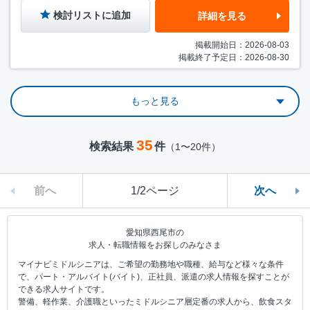
検討リストに追加
詳細を見る
掲載開始日：2026-08-03
掲載終了予定日：2026-08-30
もっと見る
35
検索結果
件
（1〜20件）
前へ
1/2ページ
次へ
愛知県西尾市の
求人・転職情報をお探しのみなさま
マイナビミドルシニアは、ご希望の勤務地や職種、給与など様々な条件
で、パート・アルバイト(バイト)、正社員、派遣の求人情報を探すことが
できる求人サイトです。
警備、軽作業、介護職といったミドルシニア層定番の求人から、飲食スタ