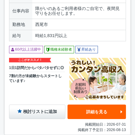
障がいのあるご利用者様のご自宅で、夜間見
仕事内容
守りをお任せします。
勤務地
西尾市
給与
時給1,831円以上
60代以上活躍中
職種未経験者
昇給あり
ここがオススメ！
1日1訪問だからバタバタせずに◎
7割の方が未経験からスタートし
ています♪
検討リストに追加
詳細を見る
掲載開始日：2026-07-31
掲載終了予定日：2026-08-13