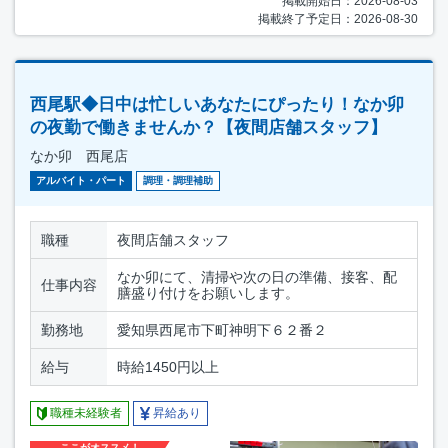
掲載開始日：2026-08-03
掲載終了予定日：2026-08-30
西尾駅◆日中は忙しいあなたにぴったり！なか卯
の夜勤で働きませんか？【夜間店舗スタッフ】
なか卯 西尾店
アルバイト・パート
調理・調理補助
職種
夜間店舗スタッフ
なか卯にて、清掃や次の日の準備、接客、配
仕事内容
膳盛り付けをお願いします。
勤務地
愛知県西尾市下町神明下６２番２
給与
時給1450円以上
職種未経験者
昇給あり
ここがオススメ！