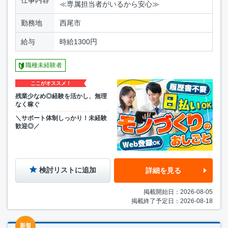
仕事内容
≪専属担当者がいるから安心≫
勤務地
西尾市
給与
時給1300円
職種未経験者
ここがオススメ！
残業少なめ◎経験を活かし、無理
なく稼ぐ
＼サポート体制しっかり！未経験
歓迎◎／
検討リストに追加
詳細を見る
掲載開始日：2026-08-05
掲載終了予定日：2026-08-18
新着