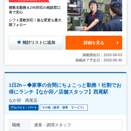
複数名勤務＆24h対応の相談窓口
有で安心
シフト柔軟対応！急な変更も最大
限フォロー
検討リストに追加
詳細を見る
掲載開始日：2026-08-03
掲載終了予定日：2026-08-30
1日2h～◆家事の合間にちょこっと勤務！社割でお
得にランチ【なか卯／店舗スタッフ】西尾駅
なか卯 西尾店
アルバイト・パート
その他（販売・接客・サービス）
職種
接客・調理スタッフ