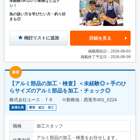
未経験OK◎レジ業務などはナ
シ！
魚の扱い方を学びたい方・釣り好
きも◎
検討リストに追加
詳細を見る
掲載開始日：2026-08-03
掲載終了予定日：2026-08-09
新着
【アルミ部品の加工・検査】＜未経験◎＞手のひ
らサイズのアルミ部品を加工・チェック◎
株式会社ユース．ＴＲ ※勤務地：西尾市/t01_0224
派遣社員
製造・組立・加工
職種
加工スタッフ
アルミ部品の加工・検査をお任せします。