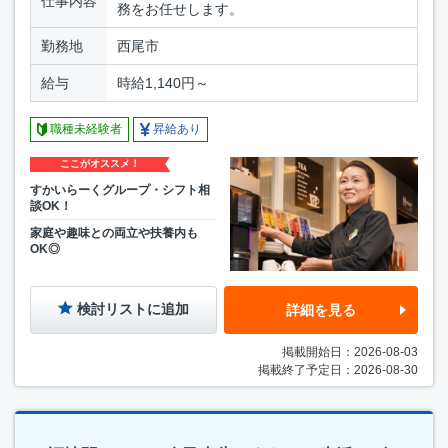
仕事内容
務をお任せします。
勤務地
西尾市
給与
時給1,140円～
職種未経験者
昇給あり
ここがオススメ！
すかいらーくグループ・シフト相
談OK！
家庭や趣味との両立や扶養内も
OK◎
検討リストに追加
詳細を見る
掲載開始日：2026-08-03
掲載終了予定日：2026-08-30