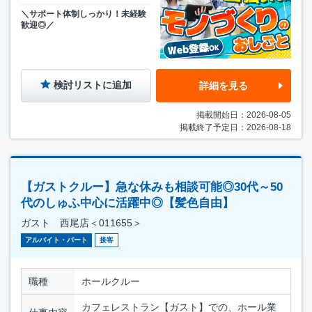
＼サポート体制しっかり！未経験
歓迎◎／
検討リストに追加
詳細を見る
掲載開始日：2026-08-05
掲載終了予定日：2026-08-18
【ガストクルー】急な休みも相談可能◎30代～50
代のしゅふ中心に活躍中◎【髪色自由】
ガスト 西尾店＜011655＞
アルバイト・パート
接客
職種
ホールクルー
カフェレストラン【ガスト】での、ホール業