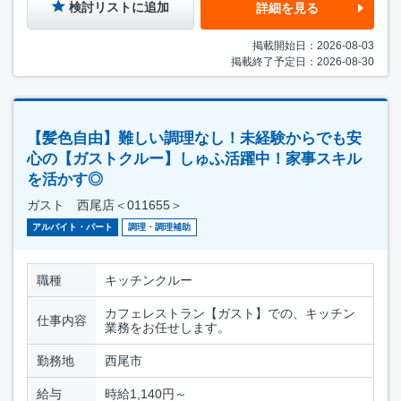
検討リストに追加
詳細を見る
掲載開始日：2026-08-03
掲載終了予定日：2026-08-30
【髪色自由】難しい調理なし！未経験からでも安
心の【ガストクルー】しゅふ活躍中！家事スキル
を活かす◎
ガスト 西尾店＜011655＞
アルバイト・パート
調理・調理補助
職種
キッチンクルー
カフェレストラン【ガスト】での、キッチン
仕事内容
業務をお任せします。
勤務地
西尾市
給与
時給1,140円～