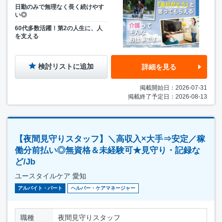
日勤のみで無理なく長く続けやす
い◎
60代多数活躍！第2の人生に、人
を支える
検討リストに追加
詳細を見る
掲載開始日：2026-07-31
掲載終了予定日：2026-08-13
【夜間見守りスタッフ】＼高収入×大手⇒安定／稼
働分前払い◎無資格＆未経験可★見守り・記録な
ど/Jb
ユースタイルケア 愛知
アルバイト・パート
ヘルパー・ケアマネージャー
職種
夜間見守りスタッフ