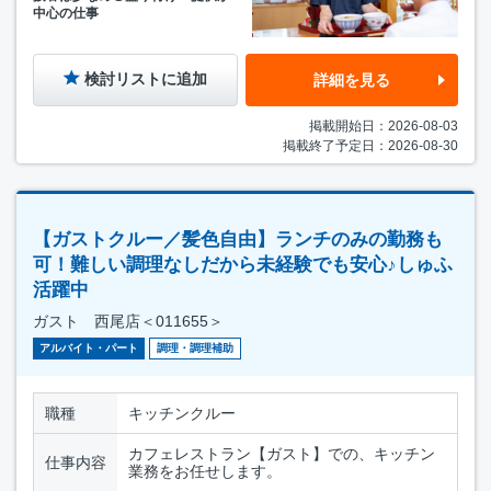
中心の仕事
検討リストに追加
詳細を見る
掲載開始日：2026-08-03
掲載終了予定日：2026-08-30
【ガストクルー／髪色自由】ランチのみの勤務も
可！難しい調理なしだから未経験でも安心♪しゅふ
活躍中
ガスト 西尾店＜011655＞
アルバイト・パート
調理・調理補助
職種
キッチンクルー
カフェレストラン【ガスト】での、キッチン
仕事内容
業務をお任せします。