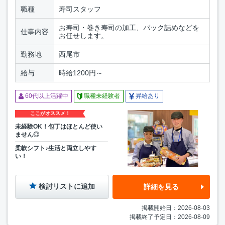
職種
寿司スタッフ
お寿司・巻き寿司の加工、パック詰めなどを
仕事内容
お任せします。
勤務地
西尾市
給与
時給1200円～
60代以上活躍中
職種未経験者
昇給あり
ここがオススメ！
未経験OK！包丁はほとんど使い
ません◎
柔軟シフト♪生活と両立しやす
い！
検討リストに追加
詳細を見る
掲載開始日：2026-08-03
掲載終了予定日：2026-08-09