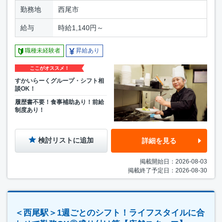
勤務地
西尾市
給与
時給1,140円～
職種未経験者
昇給あり
ここがオススメ！
すかいらーくグループ・シフト相
談OK！
履歴書不要！食事補助あり！前給
制度あり！
検討リストに追加
詳細を見る
掲載開始日：2026-08-03
掲載終了予定日：2026-08-30
＜西尾駅＞1週ごとのシフト！ライフスタイルに合