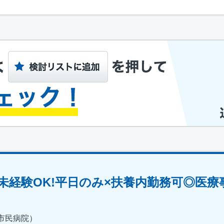
未経験OK!平日のみ×扶養内勤務可◎医療
市民病院）