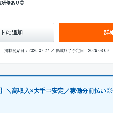
種研修あり◎
トに追加
詳
掲載開始日：2026-07-27
掲載終了予定日：2026-08-09
】＼高収入×大手⇒安定／稼働分前払い◎