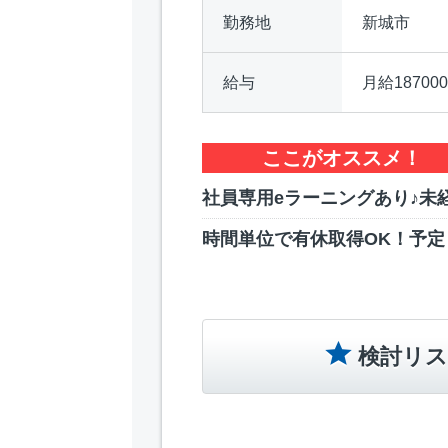
勤務地
新城市
給与
月給1870
ここがオススメ！
社員専用eラーニングあり♪未
時間単位で有休取得OK！予定
検討リス