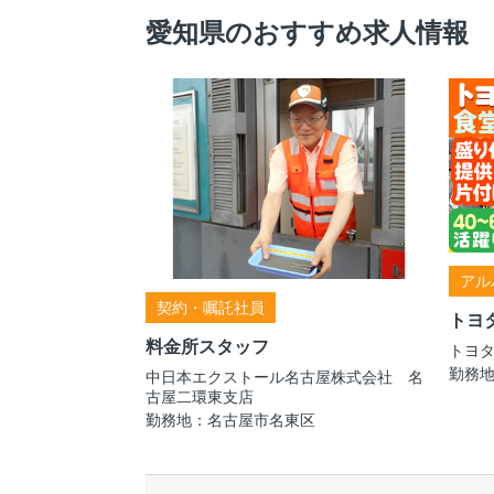
愛知県のおすすめ求人情報
アル
契約・嘱託社員
トヨ
料金所スタッフ
トヨ
勤務
中日本エクストール名古屋株式会社 名
古屋二環東支店
勤務地：名古屋市名東区