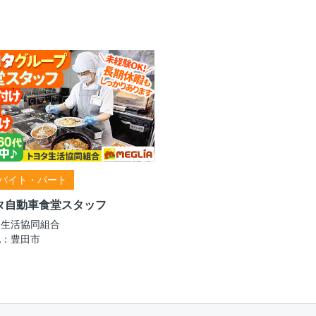
バイト・パート
タ自動車食堂スタッフ
タ生活協同組合
地：豊田市