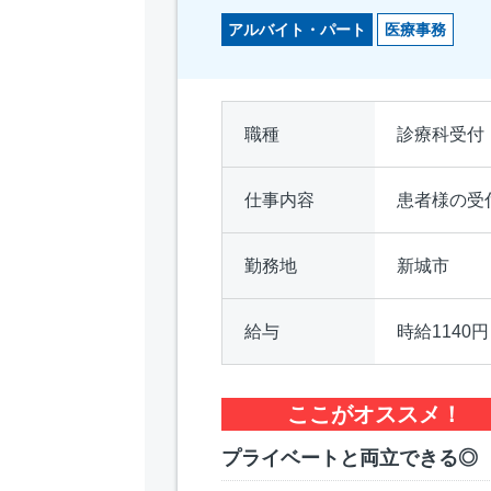
アルバイト・パート
医療事務
職種
診療科受付
仕事内容
患者様の受
勤務地
新城市
給与
時給1140
ここがオススメ！
プライベートと両立できる◎