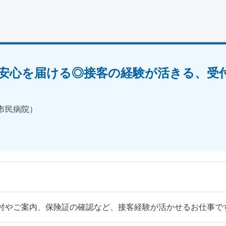
安心を届ける◎接客の経験が活きる、受
市民病院）
付やご案内、保険証の確認など、接客経験が活かせるお仕事で