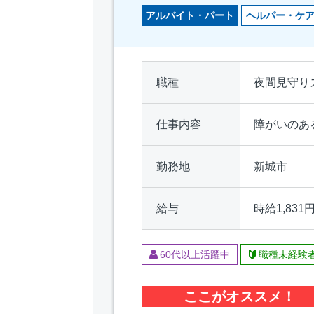
アルバイト・パート
ヘルパー・ケ
職種
夜間見守り
仕事内容
障がいのあ
勤務地
新城市
給与
時給1,831
60代以上活躍中
職種未経験
ここがオススメ！