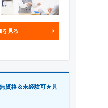
細を見る
無資格＆未経験可★見