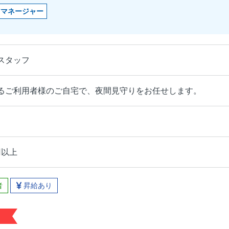
アマネージャー
スタッフ
るご利用者様のご自宅で、夜間見守りをお任せします。
円以上
者
昇給あり