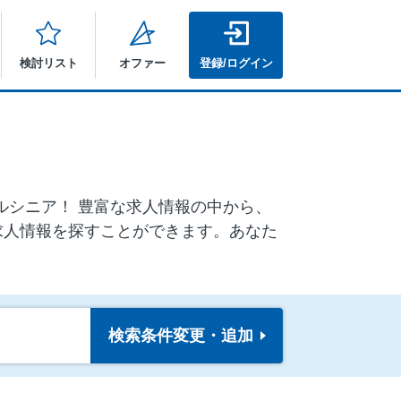
検討リスト
オファー
登録/ログイン
ドルシニア！ 豊富な求人情報の中から、
求人情報を探すことができます。あなた
検索条件
変更・追加