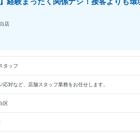
】経験まったく関係ナシ！接客よりも環
白店
スタッフ
ジ応対など、店舗スタッフ業務をお任せします。
白区
円