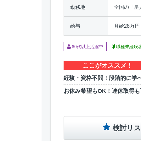
勤務地
全国の「星
給与
月給28万円
60代以上活躍中
職種未経験
ここがオススメ！
経験・資格不問！段階的に学
お休み希望もOK！連休取得も
検討リス