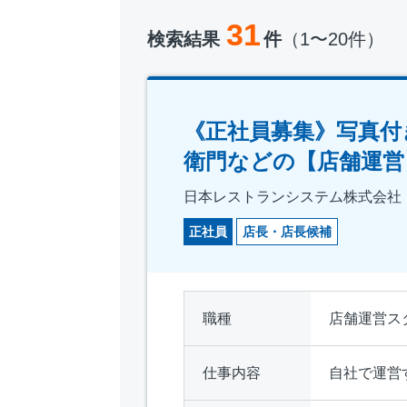
31
検索結果
件
（1〜20件）
《正社員募集》写真付
衛門などの【店舗運営
日本レストランシステム株式会社
正社員
店長・店長候補
職種
店舗運営ス
仕事内容
自社で運営