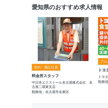
愛知県のおすすめ求人情報
アル
契約・嘱託社員
トヨ
料金所スタッフ
トヨ
勤務
中日本エクストール名古屋株式会社 名
古屋二環東支店
勤務地：名古屋市名東区