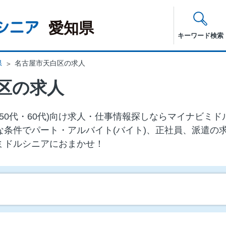
愛知県
キーワード検索
県
名古屋市天白区の求人
区の求人
・50代・60代)向け求⼈・仕事情報探しならマイナビミ
な条件でパート・アルバイト(バイト)、正社員、派遣の
ミドルシニアにおまかせ！