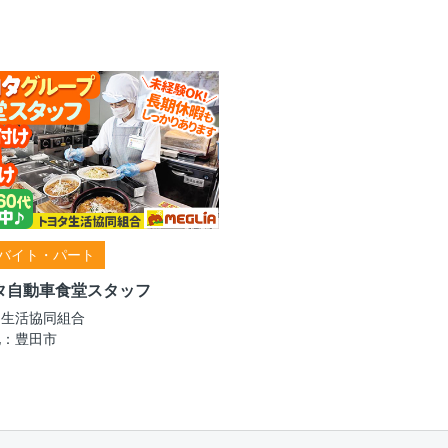
バイト・パート
タ自動車食堂スタッフ
タ生活協同組合
地：豊田市