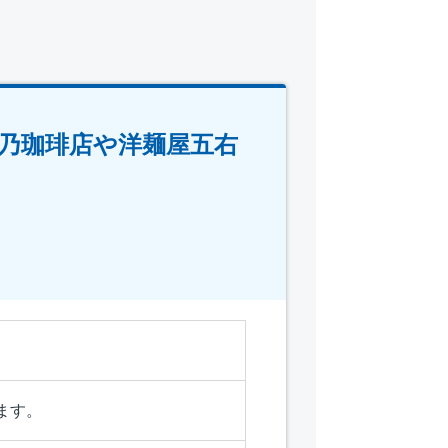
乃珈琲店や洋麺屋五右
ます。