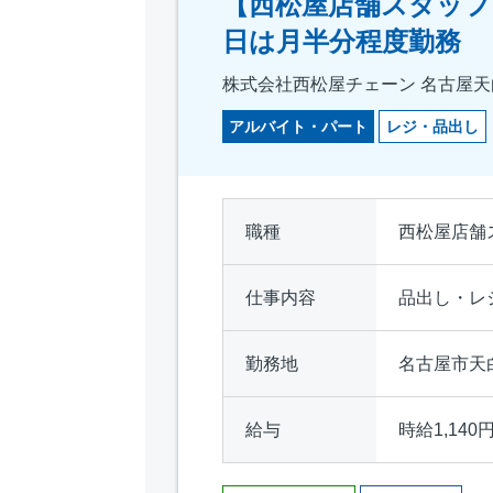
【西松屋店舗スタッフ
日は月半分程度勤務
株式会社西松屋チェーン 名古屋天
アルバイト・パート
レジ・品出し
職種
西松屋店舗
仕事内容
品出し・レ
勤務地
名古屋市天
給与
時給1,140