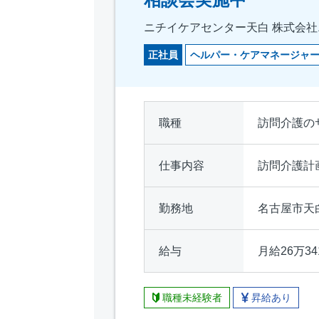
ニチイケアセンター天白 株式会社ニチイ
正社員
ヘルパー・ケアマネージャ
職種
訪問介護の
仕事内容
訪問介護計
勤務地
名古屋市天
給与
月給26万34
職種未経験者
昇給あり