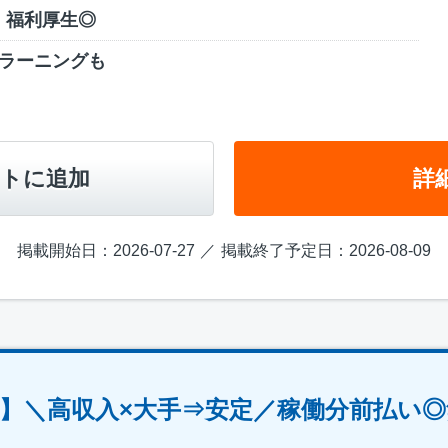
！福利厚生◎
eラーニングも
トに追加
詳
掲載開始日：2026-07-27
掲載終了予定日：2026-08-09
】＼高収入×大手⇒安定／稼働分前払い◎