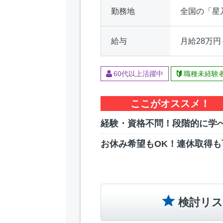
勤務地
全国の「星
給与
月給28万円
60代以上活躍中
職種未経験
ここがオススメ！
経験・資格不問！段階的に学
お休み希望もOK！連休取得も
検討リス