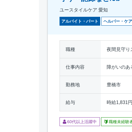
ユースタイルケア 愛知
アルバイト・パート
ヘルパー・ケ
職種
夜間見守り
仕事内容
障がいのあ
勤務地
豊橋市
給与
時給1,831
60代以上活躍中
職種未経験