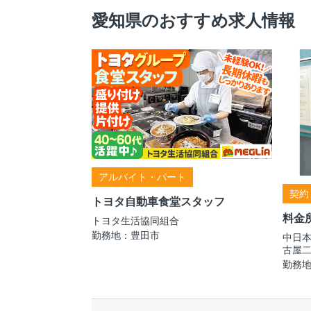
愛知県のおすすめ求人情報
アルバイト・パート
契約
トヨタ自動車食堂スタッフ
料金
トヨタ生活協同組合
勤務地：豊田市
中日
古屋
勤務