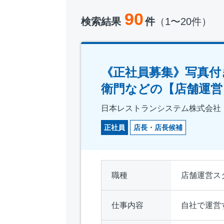
90
検索結果
件
（1〜20件）
《正社員募集》写真付
衛門などの【店舗運営
日本レストランシステム株式会社
正社員
店長・店長候補
職種
店舗運営ス
仕事内容
自社で運営