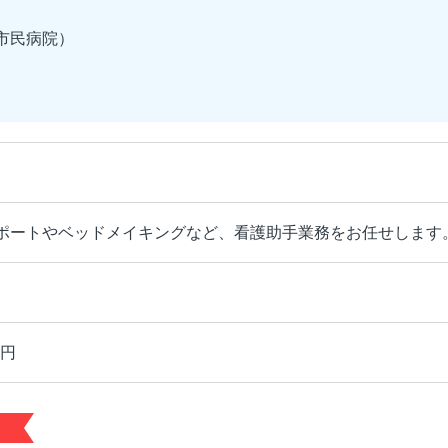
市民病院）
ポートやベッドメイキングなど、看護助手業務をお任せします
00円