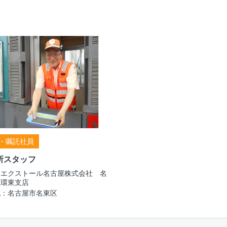
・嘱託社員
所スタッフ
本エクストール名古屋株式会社 名
二環東支店
地：名古屋市名東区