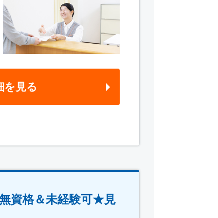
細を見る
無資格＆未経験可★見