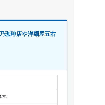
乃珈琲店や洋麺屋五右
ます。