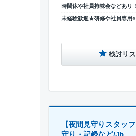
時間休や社員持株会などあり
未経験歓迎★研修や社員専用
検討リス
【夜間見守りスタッフ
守り・記録など/Jb