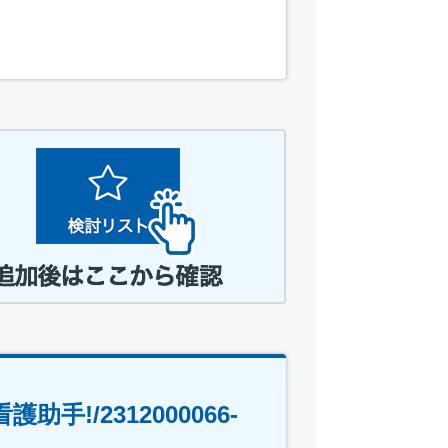
!/2312000066-