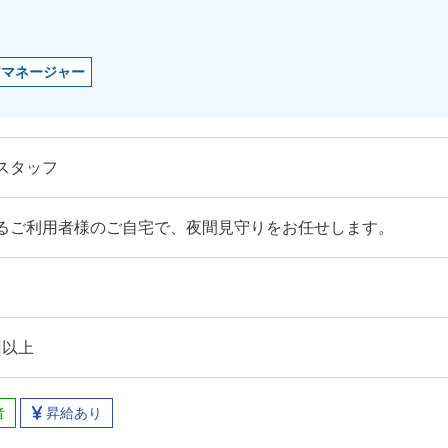
アマネージャー
スタッフ
るご利用者様のご自宅で、夜間見守りをお任せします。
円以上
者
昇給あり