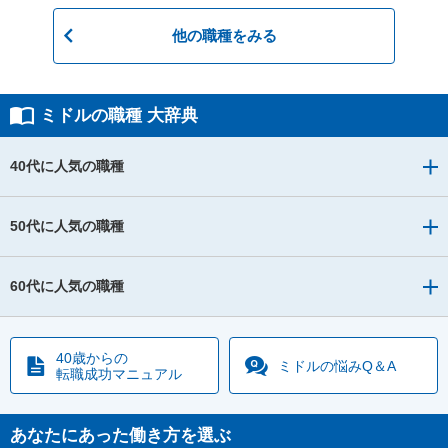
他の職種をみる
ミドルの職種 大辞典
40代に人気の職種
50代に人気の職種
60代に人気の職種
40歳からの
ミドルの
悩みQ＆A
転職成功マニュアル
あなたにあった働き方を選ぶ