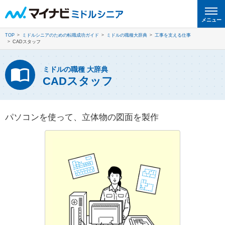
メニュー
TOP
ミドルシニアのための転職成功ガイド
ミドルの職種大辞典
工事を支える仕事
CADスタッフ
ミドルの職種 大辞典
CADスタッフ
パソコンを使って、立体物の図面を製作