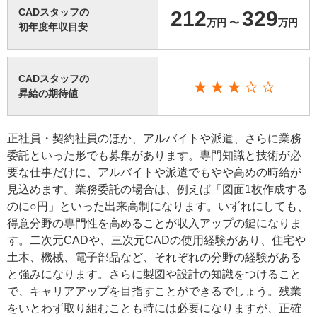
CADスタッフの
212
329
万円 〜
万円
初年度年収目安
CADスタッフの
昇給の期待値
正社員・契約社員のほか、アルバイトや派遣、さらに業務
委託といった形でも募集があります。専門知識と技術が必
要な仕事だけに、アルバイトや派遣でもやや高めの時給が
見込めます。業務委託の場合は、例えば「図面1枚作成する
のに○円」といった出来高制になります。いずれにしても、
得意分野の専門性を高めることが収入アップの鍵になりま
す。二次元CADや、三次元CADの使用経験があり、住宅や
土木、機械、電子部品など、それぞれの分野の経験がある
と強みになります。さらに製図や設計の知識をつけること
で、キャリアアップを目指すことができるでしょう。残業
をいとわず取り組むことも時には必要になりますが、正確