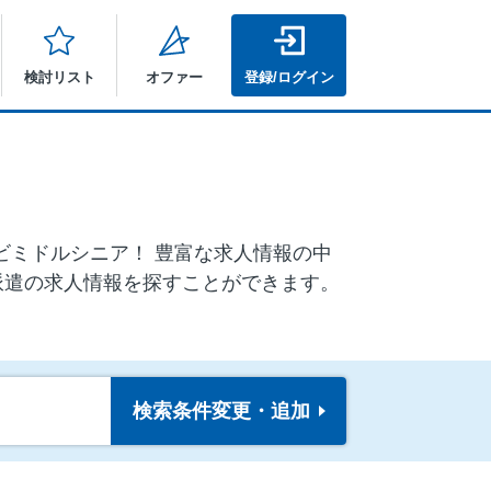
検討リスト
オファー
登録/ログイン
ナビミドルシニア！ 豊富な求人情報の中
派遣の求人情報を探すことができます。
検索条件
変更・追加