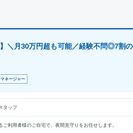
】＼月30万円超も可能／経験不問◎7割
アマネージャー
スタッフ
るご利用者様のご自宅で、夜間見守りをお任せします。