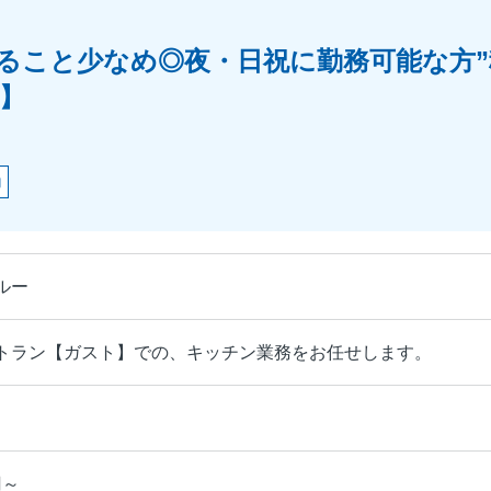
ること少なめ◎夜・日祝に勤務可能な方”
】
助
ルー
トラン【ガスト】での、キッチン業務をお任せします。
円～