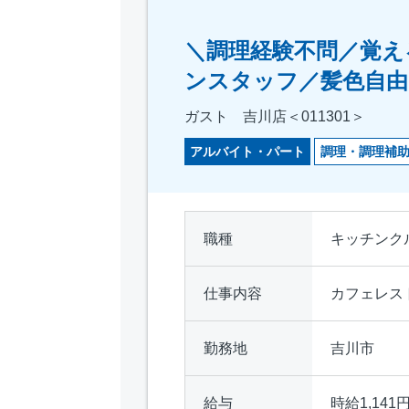
＼調理経験不問／覚え
ンスタッフ／髪色自由
ガスト 吉川店＜011301＞
アルバイト・パート
調理・調理補
職種
キッチンク
仕事内容
カフェレス
勤務地
吉川市
給与
時給1,141