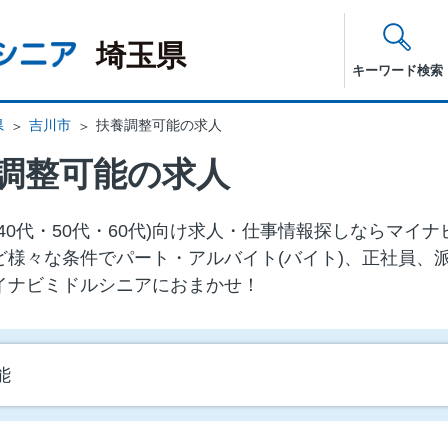
埼玉県
キーワード検索
県
吉川市
扶養調整可能の求人
調整可能の求人
40代・50代・60代)向け求⼈・仕事情報探しならマイ
ど様々な条件でパート・アルバイト(バイト)、正社員、
イナビミドルシニアにおまかせ！
能