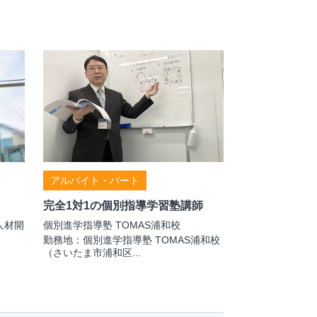
アルバイト・パート
完全1対1の個別指導学習塾講師
人材開
個別進学指導塾 TOMAS浦和校
勤務地：個別進学指導塾 TOMAS浦和校
（さいたま市浦和区...