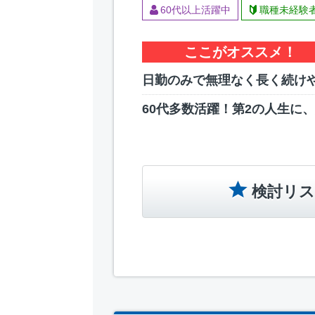
60代以上活躍中
職種未経験
ここがオススメ！
日勤のみで無理なく長く続け
60代多数活躍！第2の人生に
検討リス