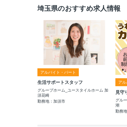
埼玉県のおすすめ求人情報
アルバイト・パート
アル
生活サポートスタッフ
グループホーム_ユースタイルホーム 加
見守
須花崎
グルー
勤務地：加須市
潮
勤務