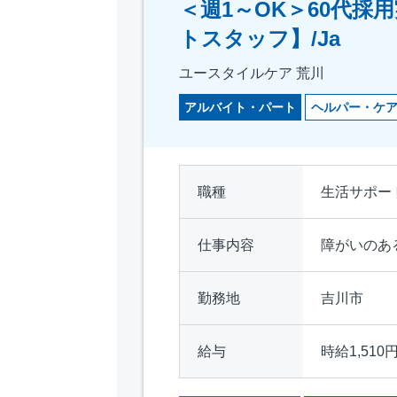
＜週1～OK＞60代
トスタッフ】/Ja
ユースタイルケア 荒川
アルバイト・パート
ヘルパー・ケ
職種
生活サポー
仕事内容
障がいのあ
勤務地
吉川市
給与
時給1,510