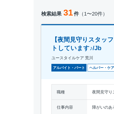
31
検索結果
件
（1〜20件）
【夜間見守りスタッフ
トしています♪/Jb
ユースタイルケア 荒川
アルバイト・パート
ヘルパー・ケ
職種
夜間見守り
仕事内容
障がいのあ