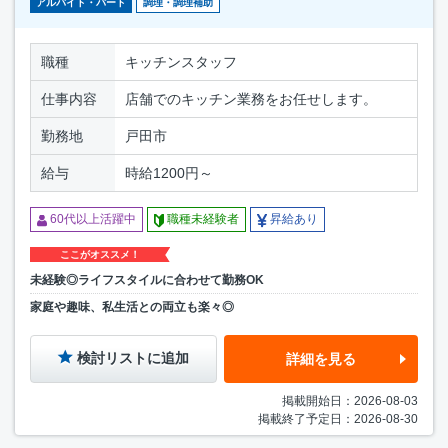
アルバイト・パート
調理・調理補助
職種
キッチンスタッフ
仕事内容
店舗でのキッチン業務をお任せします。
勤務地
戸田市
給与
時給1200円～
60代以上活躍中
職種未経験者
昇給あり
ここがオススメ！
未経験◎ライフスタイルに合わせて勤務OK
家庭や趣味、私生活との両立も楽々◎
検討リストに追加
詳細を見る
掲載開始日：2026-08-03
掲載終了予定日：2026-08-30