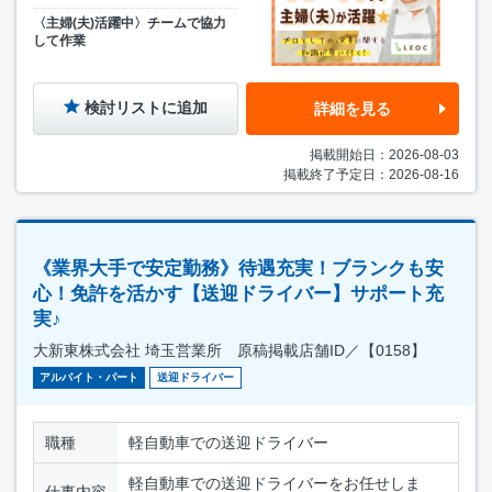
〈主婦(夫)活躍中〉チームで協力
して作業
検討リストに追加
詳細を見る
掲載開始日：2026-08-03
掲載終了予定日：2026-08-16
《業界大手で安定勤務》待遇充実！ブランクも安
心！免許を活かす【送迎ドライバー】サポート充
実♪
大新東株式会社 埼玉営業所 原稿掲載店舗ID／【0158】
アルバイト・パート
送迎ドライバー
職種
軽自動車での送迎ドライバー
軽自動車での送迎ドライバーをお任せしま
仕事内容