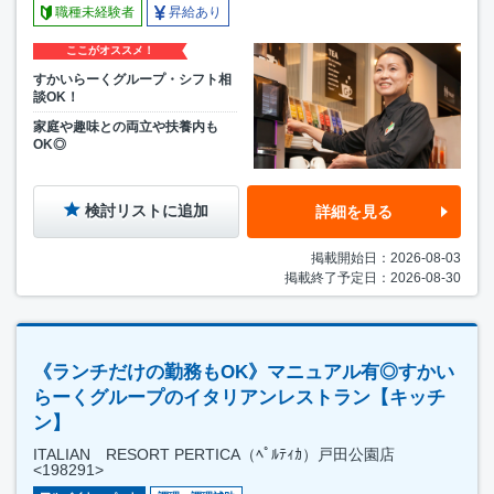
職種未経験者
昇給あり
ここがオススメ！
すかいらーくグループ・シフト相
談OK！
家庭や趣味との両立や扶養内も
OK◎
検討リストに追加
詳細を見る
掲載開始日：2026-08-03
掲載終了予定日：2026-08-30
《ランチだけの勤務もOK》マニュアル有◎すかい
らーくグループのイタリアンレストラン【キッチ
ン】
ITALIAN RESORT PERTICA（ﾍﾟﾙﾃｨｶ）戸田公園店
<198291>