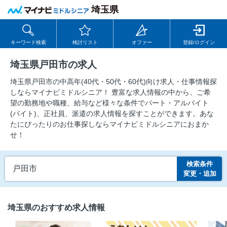
埼玉県
キーワード検索
検討リスト
オファー
登録/ログイン
埼玉県戸田市の求人
埼玉県戸田市の中⾼年(40代・50代・60代)向け求⼈・仕事情報探
しならマイナビミドルシニア！ 豊富な求人情報の中から、ご希
望の勤務地や職種、給与など様々な条件でパート・アルバイト
(バイト)、正社員、派遣の求人情報を探すことができます。あな
たにぴったりのお仕事探しならマイナビミドルシニアにおまか
せ！
検索条件
戸田市
変更・追加
埼玉県のおすすめ求人情報