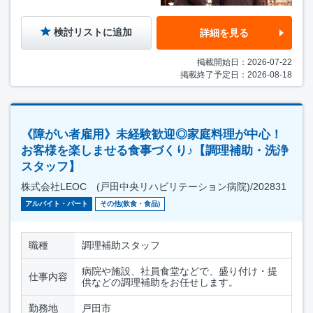
検討リストに追加
詳細を見る
掲載開始日：2026-07-22
掲載終了予定日：2026-08-18
《障がい者雇用》未経験歓迎◎家庭料理が中心！
お客様を楽しませる食事づくり♪【調理補助・洗浄
スタッフ】
株式会社LEOC (戸田中央リハビリテーション病院)/202831
アルバイト・パート
その他(飲食・食品)
職種
調理補助スタッフ
病院や施設、社員食堂などで、盛り付け・提
仕事内容
供などの調理補助をお任せします。
勤務地
戸田市