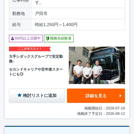
す。
勤務地
戸田市
給与
時給1,250円～1,400円
60代以上活躍中
職種未経験者
ここがオススメ！
大手シダックスグループで安定勤
務♪
セカンドキャリアや定年後スター
トにも◎
検討リストに追加
詳細を見る
掲載開始日：2026-07-16
掲載終了予定日：2026-08-12