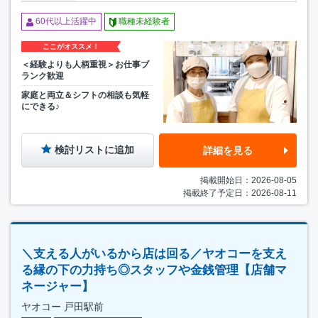
60代以上活躍中
職種未経験者
ここがオススメ！
＜経験よりも人柄重視＞お仕事ブ
ランク歓迎
家庭と両立＆シフトの相談も気軽
にできる♪
検討リストに追加
詳細を見る
掲載開始日：2026-08-05
掲載終了予定日：2026-08-11
＼支える人がいるから店は回る／ヤオコーを支え
る縁の下の力持ち◎スタッフや金銭管理【店舗マ
ネージャー】
ヤオコー 戸田駅前