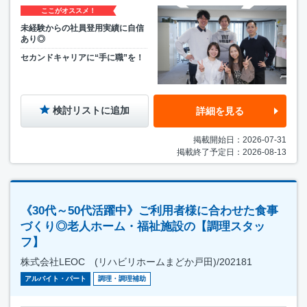
ここがオススメ！
未経験からの社員登用実績に自信
あり◎
セカンドキャリアに“手に職”を！
検討リストに追加
詳細を見る
掲載開始日：2026-07-31
掲載終了予定日：2026-08-13
《30代～50代活躍中》ご利用者様に合わせた食事
づくり◎老人ホーム・福祉施設の【調理スタッ
フ】
株式会社LEOC (リハビリホームまどか戸田)/202181
アルバイト・パート
調理・調理補助