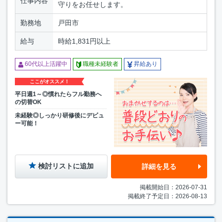
仕事内容
守りをお任せします。
勤務地
戸田市
給与
時給1,831円以上
60代以上活躍中
職種未経験者
昇給あり
ここがオススメ！
平日週1～◎慣れたらフル勤務へ
の切替OK
未経験◎しっかり研修後にデビュ
ー可能！
検討リストに追加
詳細を見る
掲載開始日：2026-07-31
掲載終了予定日：2026-08-13