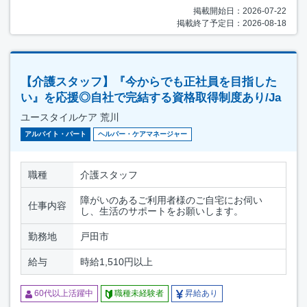
掲載開始日：2026-07-22
掲載終了予定日：2026-08-18
【介護スタッフ】『今からでも正社員を目指した
い』を応援◎自社で完結する資格取得制度あり/Ja
ユースタイルケア 荒川
アルバイト・パート
ヘルパー・ケアマネージャー
職種
介護スタッフ
障がいのあるご利用者様のご自宅にお伺い
仕事内容
し、生活のサポートをお願いします。
勤務地
戸田市
給与
時給1,510円以上
60代以上活躍中
職種未経験者
昇給あり