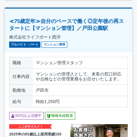
≪75歳定年≫自分のペースで働く◎定年後の再ス
タートに【マンション管理】／戸田公園駅
株式会社ライフポート西洋
アルバイト・パート
マンション管理
職種
マンション管理スタッフ
マンションの管理人として、来客の窓口対応
仕事内容
や点検などの管理業務をお任せいたします。
勤務地
戸田市
給与
時給1,250円
60代以上活躍中
職種未経験者
ここがオススメ！
2025年の65歳以上採用実績150