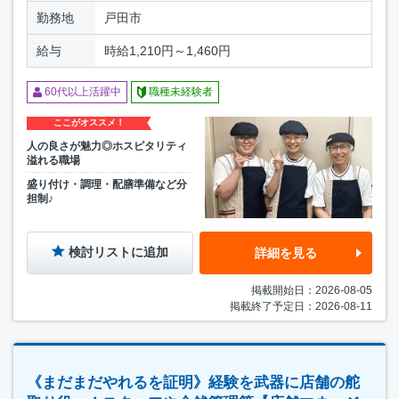
勤務地
戸田市
給与
時給1,210円～1,460円
60代以上活躍中
職種未経験者
ここがオススメ！
人の良さが魅力◎ホスピタリティ
溢れる職場
盛り付け・調理・配膳準備など分
担制♪
検討リストに追加
詳細を見る
掲載開始日：2026-08-05
掲載終了予定日：2026-08-11
《まだまだやれるを証明》経験を武器に店舗の舵