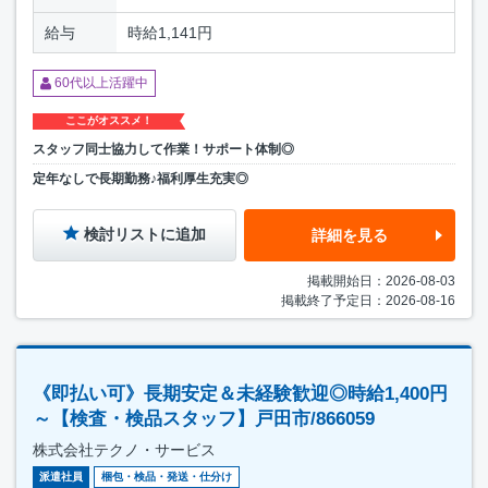
給与
時給1,141円
60代以上活躍中
ここがオススメ！
スタッフ同士協力して作業！サポート体制◎
定年なしで長期勤務♪福利厚生充実◎
検討リストに追加
詳細を見る
掲載開始日：2026-08-03
掲載終了予定日：2026-08-16
《即払い可》長期安定＆未経験歓迎◎時給1,400円
～【検査・検品スタッフ】戸田市/866059
株式会社テクノ・サービス
派遣社員
梱包・検品・発送・仕分け