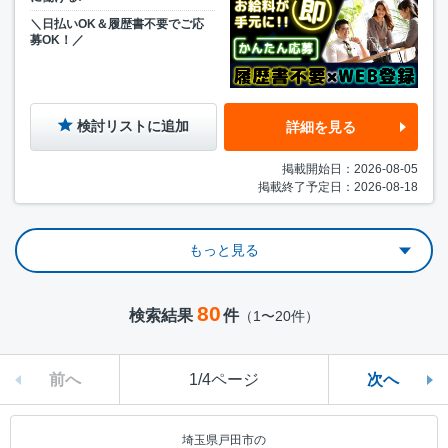
＼日払いOK＆履歴書不要でご応
募OK！／
検討リストに追加
詳細を見る
掲載開始日：2026-08-05
掲載終了予定日：2026-08-18
もっと見る
80
検索結果
件
（1〜20件）
前へ
1/4ページ
次へ
埼玉県戸田市の