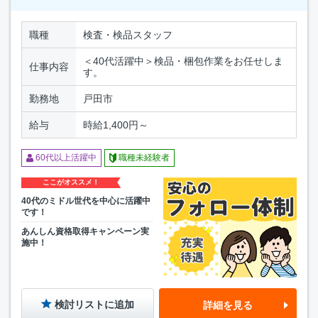
職種
検査・検品スタッフ
＜40代活躍中＞検品・梱包作業をお任せしま
仕事内容
す。
勤務地
戸田市
給与
時給1,400円～
60代以上活躍中
職種未経験者
ここがオススメ！
40代のミドル世代を中心に活躍中
です！
あんしん資格取得キャンペーン実
施中！
検討リストに追加
詳細を見る