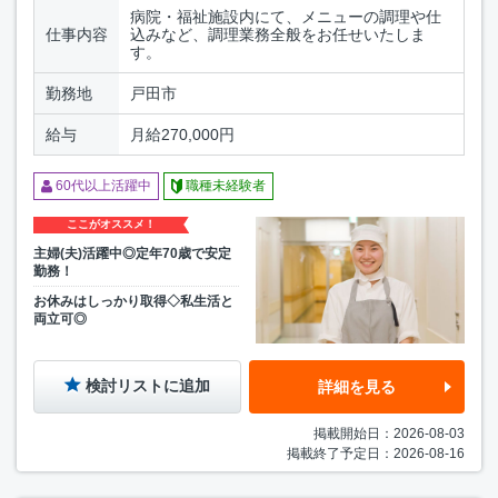
病院・福祉施設内にて、メニューの調理や仕
仕事内容
込みなど、調理業務全般をお任せいたしま
す。
勤務地
戸田市
給与
月給270,000円
60代以上活躍中
職種未経験者
ここがオススメ！
主婦(夫)活躍中◎定年70歳で安定
勤務！
お休みはしっかり取得◇私生活と
両立可◎
検討リストに追加
詳細を見る
掲載開始日：2026-08-03
掲載終了予定日：2026-08-16