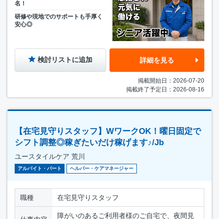
名！
研修や現地でのサポートも手厚く
安心◎
検討リストに追加
詳細を見る
掲載開始日：2026-07-20
掲載終了予定日：2026-08-16
【在宅見守りスタッフ】WワークOK！曜日固定で
シフト調整◎稼ぎたいだけ稼げます♪/Jb
ユースタイルケア 荒川
アルバイト・パート
ヘルパー・ケアマネージャー
職種
在宅見守りスタッフ
障がいのあるご利用者様のご自宅で、夜間見