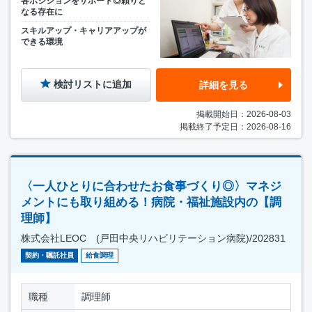
各ポジションをサポート◎頼りと
なる存在に
スキルアップ・キャリアアップが
できる環境
検討リストに追加
詳細を見る
掲載開始日：2026-08-03
掲載終了予定日：2026-08-16
〈一人ひとりに合わせたお食事づくり◎〉マネジ
メントにも取り組める！病院・福祉施設内の【調
理師】
株式会社LEOC (戸田中央リハビリテーション病院)/202831
契約・嘱託社員
給食調理
職種
調理師