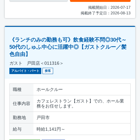
掲載開始日：2026-07-17
掲載終了予定日：2026-08-13
《ランチのみの勤務も可》飲食経験不問◎30代～
50代のしゅふ中心に活躍中◎【ガストクルー／髪
色自由】
ガスト 戸田店＜011316＞
アルバイト・パート
接客
職種
ホールクルー
カフェレストラン【ガスト】での、ホール業
仕事内容
務をお任せします。
勤務地
戸田市
給与
時給1,141円～