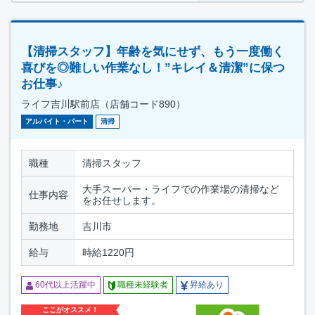
【清掃スタッフ】年齢を気にせず、もう一度働く
喜びを◎難しい作業なし！”キレイ＆清潔”に保つ
お仕事♪
ライフ吉川駅前店（店舗コード890）
アルバイト・パート
清掃
職種
清掃スタッフ
大手スーパー・ライフでの作業場の清掃など
仕事内容
をお任せします。
勤務地
吉川市
給与
時給1220円
60代以上活躍中
職種未経験者
昇給あり
ここがオススメ！