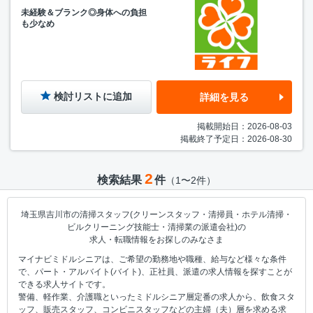
未経験＆ブランク◎身体への負担
も少なめ
検討リストに追加
詳細を見る
掲載開始日：2026-08-03
掲載終了予定日：2026-08-30
2
検索結果
件
（1〜2件）
埼玉県吉川市の清掃スタッフ(クリーンスタッフ・清掃員・ホテル清掃・
ビルクリーニング技能士・清掃業の派遣会社)の
求人・転職情報をお探しのみなさま
マイナビミドルシニアは、ご希望の勤務地や職種、給与など様々な条件
で、パート・アルバイト(バイト)、正社員、派遣の求人情報を探すことが
できる求人サイトです。
警備、軽作業、介護職といったミドルシニア層定番の求人から、飲食スタ
ッフ、販売スタッフ、コンビニスタッフなどの主婦（夫）層を求める求