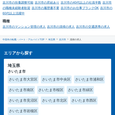
吉川市の扶養調整可能
吉川市の昇給あり
吉川市の40代以上の社員半数
吉川市
の職種未経験者歓迎
吉川市の履歴書不要
吉川市のお仕事ブランクOK
吉川市の
60代以上活躍中
職種
吉川市のマンション管理の求人
吉川市の清掃の求人
吉川市の交通誘導の求人
中高年の転職・パート・アルバイトTOP
埼玉県
吉川市
清掃の求人
エリアから探す
埼玉県
さいたま市
さいたま市大宮区
さいたま市中央区
さいたま市浦和区
さいたま市南区
さいたま市桜区
さいたま市緑区
さいたま市見沼区
さいたま市北区
さいたま市西区
さいたま市岩槻区