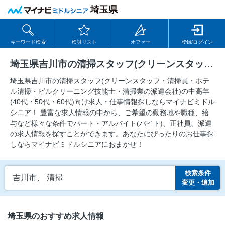
埼玉県
キーワード検索
検討リスト
オファー
登録/ログイン
埼玉県吉川市の清掃スタッフ(クリーンスタッフ・清掃員・ホテル清掃・ビルクリーニング技能士・清掃業の派遣会社)の求人
埼玉県吉川市の清掃スタッフ(クリーンスタッフ・清掃員・ホテ
ル清掃・ビルクリーニング技能士・清掃業の派遣会社)の中⾼年
(40代・50代・60代)向け求⼈・仕事情報探しならマイナビミドル
シニア！ 豊富な求人情報の中から、ご希望の勤務地や職種、給
与など様々な条件でパート・アルバイト(バイト)、正社員、派遣
の求人情報を探すことができます。あなたにぴったりのお仕事探
しならマイナビミドルシニアにおまかせ！
検索条件
吉川市、 清掃
変更・追加
埼玉県のおすすめ求人情報