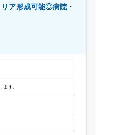
ャリア形成可能◎病院・
します。