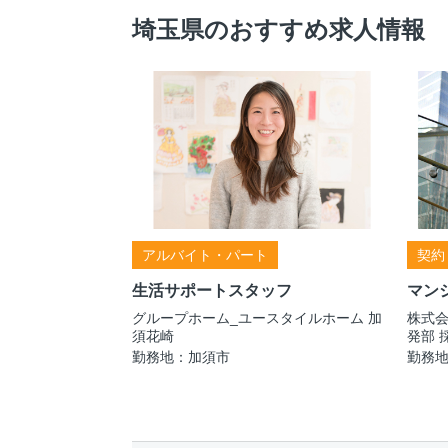
埼玉県のおすすめ求人情報
アルバイト・パート
契約
生活サポートスタッフ
マン
グループホーム_ユースタイルホーム 加
株式会
須花崎
発部 
勤務地：加須市
勤務