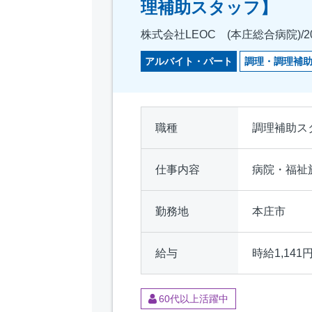
理補助スタッフ】
株式会社LEOC (本庄総合病院)/20
アルバイト・パート
調理・調理補
職種
調理補助ス
仕事内容
病院・福祉
勤務地
本庄市
給与
時給1,141円
60代以上活躍中