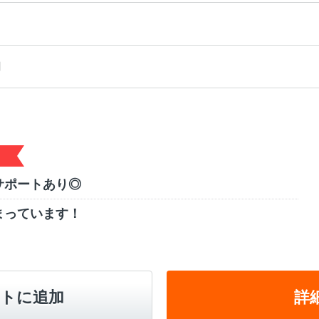
円
サポートあり◎
まっています！
トに追加
詳