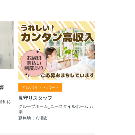
アルバイト・パート
師
見守りスタッフ
浦和校
グループホーム_ユースタイルホーム 八
潮
勤務地：八潮市