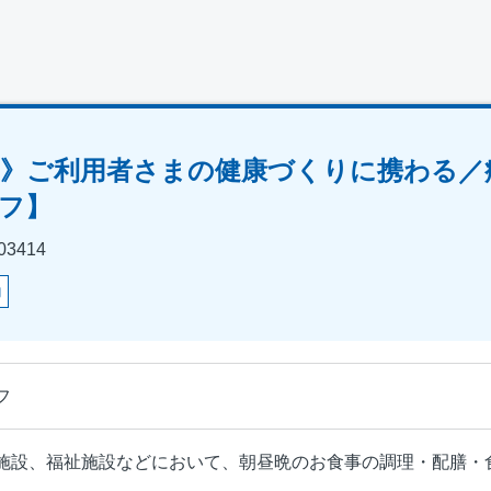
》ご利用者さまの健康づくりに携わる／
フ】
3414
助
フ
施設、福祉施設などにおいて、朝昼晩のお食事の調理・配膳・