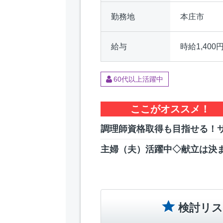
勤務地
本庄市
給与
時給1,400
60代以上活躍中
ここがオススメ！
調理師資格取得も目指せる！
主婦（夫）活躍中◇献立は決
検討リス