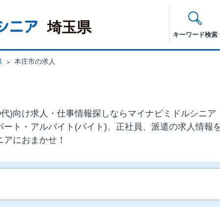
埼玉県
キーワード検索
県
本庄市の求人
・60代)向け求⼈・仕事情報探しならマイナビミドルシニ
パート・アルバイト(バイト)、正社員、派遣の求人情報
ニアにおまかせ！