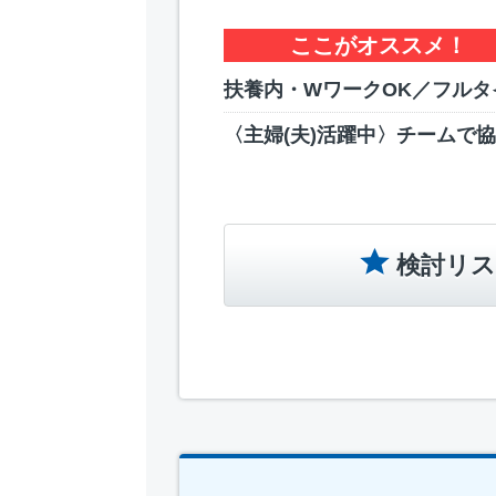
ここがオススメ！
扶養内・WワークOK／フルタ
〈主婦(夫)活躍中〉チームで
検討リス