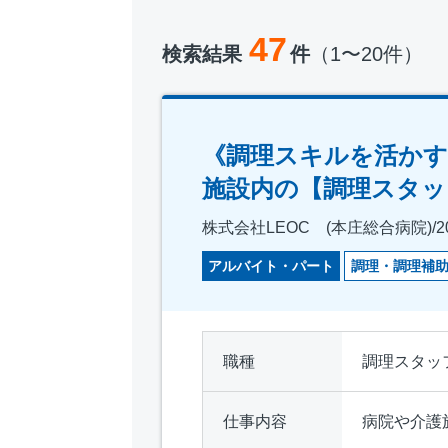
47
検索結果
件
（1〜20件）
《調理スキルを活かす
施設内の【調理スタッ
株式会社LEOC (本庄総合病院)/20
アルバイト・パート
調理・調理補
職種
調理スタッ
仕事内容
病院や介護