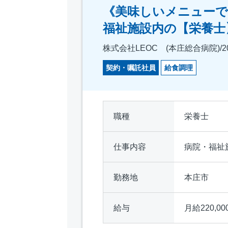
《美味しいメニューで
福祉施設内の【栄養士
株式会社LEOC (本庄総合病院)/20
契約・嘱託社員
給食調理
職種
栄養士
仕事内容
病院・福祉
勤務地
本庄市
給与
月給220,00