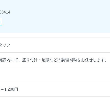
3414
助
タッフ
施設内にて、盛り付け・配膳などの調理補助をお任せします。
～1,200円