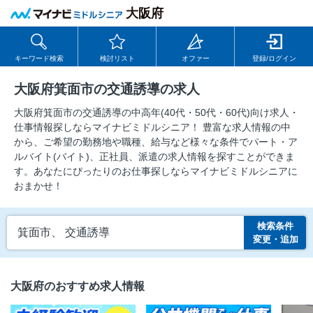
大阪府
キーワード検索
検討リスト
オファー
登録/ログイン
大阪府箕面市の交通誘導の求人
大阪府箕面市の交通誘導の中⾼年(40代・50代・60代)向け求⼈・
仕事情報探しならマイナビミドルシニア！ 豊富な求人情報の中
から、ご希望の勤務地や職種、給与など様々な条件でパート・ア
ルバイト(バイト)、正社員、派遣の求人情報を探すことができま
す。あなたにぴったりのお仕事探しならマイナビミドルシニアに
おまかせ！
検索条件
箕面市、 交通誘導
変更・追加
大阪府のおすすめ求人情報