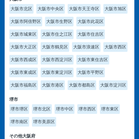
大阪市北区
大阪市中央区
大阪市天王寺区
大阪市旭区
大阪市阿倍野区
大阪市生野区
大阪市此花区
大阪市城東区
大阪市住之江区
大阪市住吉区
大阪市大正区
大阪市鶴見区
大阪市浪速区
大阪市西区
大阪市西成区
大阪市西淀川区
大阪市東住吉区
大阪市東成区
大阪市東淀川区
大阪市平野区
大阪市福島区
大阪市港区
大阪市都島区
大阪市淀川区
堺市
堺市堺区
堺市北区
堺市中区
堺市西区
堺市東区
堺市南区
堺市美原区
その他大阪府