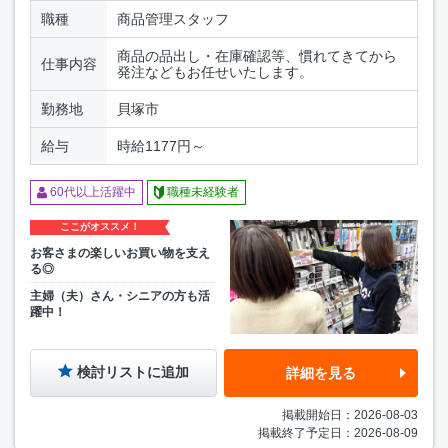
職種
商品管理スタッフ
商品の品出し・在庫確認等、慣れてきてから
仕事内容
発注などもお任せいたします。
勤務地
貝塚市
給与
時給1177円～
60代以上活躍中
職種未経験者
ここがオススメ！
お客さまの楽しいお買い物を支え
る◎
主婦（夫）さん・シニアの方も活
躍中！
検討リストに追加
詳細を見る
掲載開始日：2026-08-03
掲載終了予定日：2026-08-09