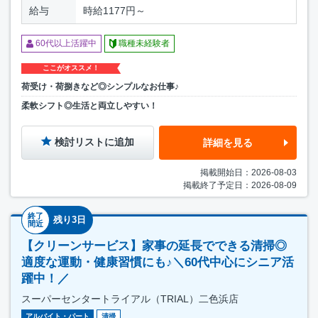
給与
時給1177円～
60代以上活躍中
職種未経験者
ここがオススメ！
荷受け・荷捌きなど◎シンプルなお仕事♪
柔軟シフト◎生活と両立しやすい！
検討リストに追加
詳細を見る
掲載開始日：2026-08-03
掲載終了予定日：2026-08-09
終了
残り3日
間近
【クリーンサービス】家事の延長でできる清掃◎
適度な運動・健康習慣にも♪＼60代中心にシニア活
躍中！／
スーパーセンタートライアル（TRIAL）二色浜店
アルバイト・パート
清掃