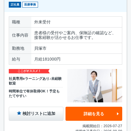
正社員
医療事務
職種
外来受付
患者様の受付やご案内、保険証の確認など、
仕事内容
接客経験が活かせるお仕事です。
勤務地
貝塚市
給与
月給181000円
ここがオススメ！
社員専用eラーニングあり♪未経験
歓迎
時間単位で有休取得OK！予定も
たてやすい
検討リストに追加
詳細を見る
掲載開始日：2026-07-27