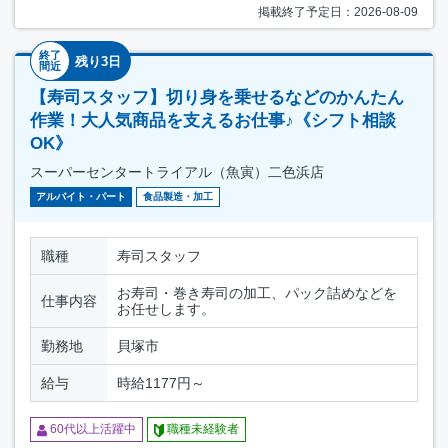
掲載終了予定日：2026-08-09
終了
残り3日
間近
【寿司スタッフ】切り身を乗せるなどのかんたん
作業！大人気商品を支えるお仕事♪《シフト相談
OK》
スーパーセンタートライアル（魚寅）二色浜店
アルバイト・パート
食品製造・加工
職種
寿司スタッフ
お寿司・巻き寿司の加工、パック詰めなどを
仕事内容
お任せします。
勤務地
貝塚市
給与
時給1177円～
60代以上活躍中
職種未経験者