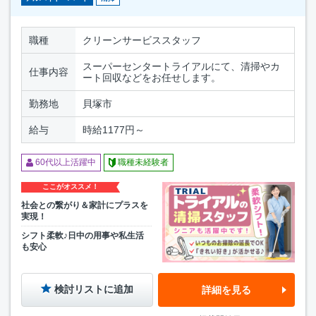
職種
クリーンサービススタッフ
スーパーセンタートライアルにて、清掃やカ
仕事内容
ート回収などをお任せします。
勤務地
貝塚市
給与
時給1177円～
60代以上活躍中
職種未経験者
ここがオススメ！
社会との繋がり＆家計にプラスを
実現！
シフト柔軟♪日中の用事や私生活
も安心
検討リストに追加
詳細を見る