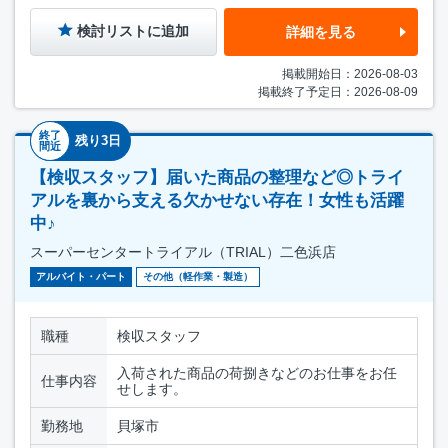
検討リストに追加
詳細を見る
掲載開始日：2026-08-03
掲載終了予定日：2026-08-09
終了
残り3日
間近
【検収スタッフ】届いた商品の整理など◎トライ
アルを裏から支える欠かせない存在！女性も活躍
中♪
スーパーセンタートライアル（TRIAL）二色浜店
アルバイト・パート
その他（軽作業・製造）
職種
検収スタッフ
入荷された商品の荷捌きなどのお仕事をお任
仕事内容
せします。
勤務地
貝塚市