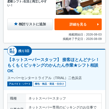
柔軟シフト♪生活と両立しやす
い！
検討リストに追加
詳細を見る
掲載開始日：2026-08-03
掲載終了予定日：2026-08-09
終了
残り3日
間近
【ネットスーパースタッフ】 接客ほとんどナシ！
もくもくピッキングのかんたん作業★シフト相談
OK
スーパーセンタートライアル（TRIAL）二色浜店
アルバイト・パート
梱包・検品・発送・仕分け
職種
ネットスーパースタッフ
ネットスーパー専用のピッキングのお仕事で