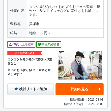
＜レジ業務なし♪＞おかずやお弁当の製造・陳
仕事内容
列や、サンドイッチなどの盛付けをお願いし
ます。
勤務地
貝塚市
給与
時給1177円～
60代以上活躍中
職種未経験者
ここがオススメ！
コツコツ＆モクモク作業◎レジ業
務なし！
久々のお仕事でもOK！家庭と両
立しやすい
検討リストに追加
詳細を見る
掲載開始日：2026-08-03
掲載終了予定日：2026-08-09