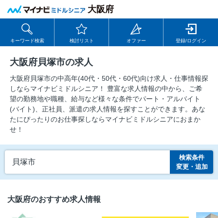
大阪府
キーワード検索
検討リスト
オファー
登録/ログイン
大阪府貝塚市の求人
大阪府貝塚市の中⾼年(40代・50代・60代)向け求⼈・仕事情報探
しならマイナビミドルシニア！ 豊富な求人情報の中から、ご希
望の勤務地や職種、給与など様々な条件でパート・アルバイト
(バイト)、正社員、派遣の求人情報を探すことができます。あな
たにぴったりのお仕事探しならマイナビミドルシニアにおまか
せ！
検索条件
貝塚市
変更・追加
大阪府のおすすめ求人情報