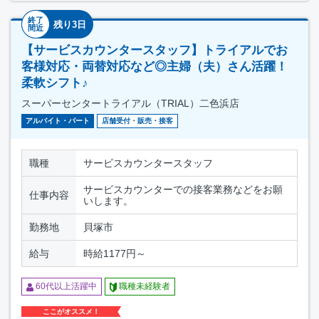
終了
残り3日
間近
【サービスカウンタースタッフ】トライアルでお
客様対応・両替対応など◎主婦（夫）さん活躍！
柔軟シフト♪
スーパーセンタートライアル（TRIAL）二色浜店
アルバイト・パート
店舗受付・販売・接客
職種
サービスカウンタースタッフ
サービスカウンターでの接客業務などをお願
仕事内容
いします。
勤務地
貝塚市
給与
時給1177円～
60代以上活躍中
職種未経験者
ここがオススメ！