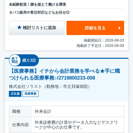
未経験歓迎！腰を据えて働ける環境
タバコ販売や客注対応などもお任せ◎
検討リストに追加
詳細を見る
掲載開始日：2026-08-03
掲載終了予定日：2026-08-09
終了
残り3日
間近
【医療事務】イチから会計業務を学べる★手に職
つけられる医療事務♪/2719800233-008
株式会社ソラスト（勤務地：市立貝塚病院）
正社員
医療事務
職種
外来会計
外来診療費の計算やデータ入力などデスクワ
仕事内容
ークが中心のお仕事です。