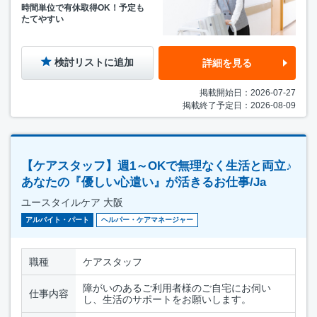
時間単位で有休取得OK！予定も
たてやすい
検討リストに追加
詳細を見る
掲載開始日：2026-07-27
掲載終了予定日：2026-08-09
【ケアスタッフ】週1～OKで無理なく生活と両立♪
あなたの『優しい心遣い』が活きるお仕事/Ja
ユースタイルケア 大阪
アルバイト・パート
ヘルパー・ケアマネージャー
職種
ケアスタッフ
障がいのあるご利用者様のご自宅にお伺い
仕事内容
し、生活のサポートをお願いします。