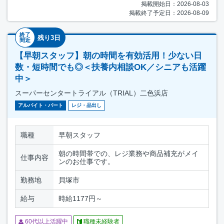
掲載開始日：2026-08-03
掲載終了予定日：2026-08-09
終了
残り3日
間近
【早朝スタッフ】朝の時間を有効活用！少ない日
数・短時間でも◎＜扶養内相談OK／シニアも活躍
中＞
スーパーセンタートライアル（TRIAL）二色浜店
アルバイト・パート
レジ・品出し
職種
早朝スタッフ
朝の時間帯での、レジ業務や商品補充がメイ
仕事内容
ンのお仕事です。
勤務地
貝塚市
給与
時給1177円～
60代以上活躍中
職種未経験者