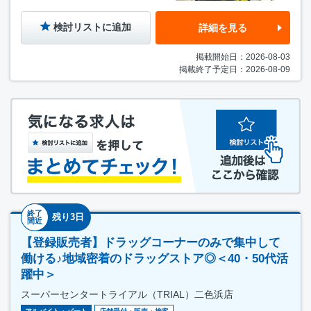
検討リストに追加
詳細を見る
掲載開始日：2026-08-03
掲載終了予定日：2026-08-09
終了
残り3日
間近
【登録販売者】ドラッグコーナーのみで集中して
働ける♪地域密着のドラッグストア◎＜40・50代活
躍中＞
スーパーセンタートライアル（TRIAL）二色浜店