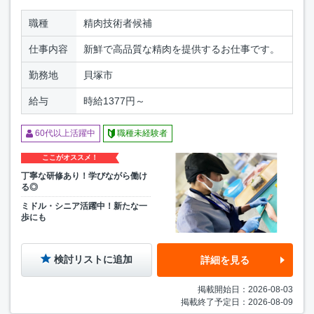
職種
精肉技術者候補
仕事内容
新鮮で高品質な精肉を提供するお仕事です。
勤務地
貝塚市
給与
時給1377円～
60代以上活躍中
職種未経験者
ここがオススメ！
丁寧な研修あり！学びながら働け
る◎
ミドル・シニア活躍中！新たな一
歩にも
検討リストに追加
詳細を見る
掲載開始日：2026-08-03
掲載終了予定日：2026-08-09