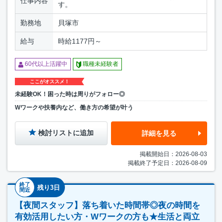
仕事内容
す。
勤務地
貝塚市
給与
時給1177円～
60代以上活躍中
職種未経験者
ここがオススメ！
未経験OK！困った時は周りがフォロー◎
Wワークや扶養内など、働き方の希望が叶う
検討リストに追加
詳細を見る
掲載開始日：2026-08-03
掲載終了予定日：2026-08-09
終了
残り3日
間近
【夜間スタッフ】落ち着いた時間帯◎夜の時間を
有効活用したい方・Wワークの方も★生活と両立