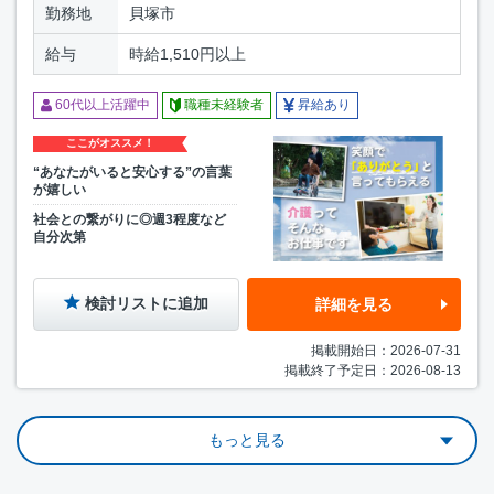
勤務地
貝塚市
給与
時給1,510円以上
60代以上活躍中
職種未経験者
昇給あり
ここがオススメ！
“あなたがいると安心する”の言葉
が嬉しい
社会との繋がりに◎週3程度など
自分次第
検討リストに追加
詳細を見る
掲載開始日：2026-07-31
掲載終了予定日：2026-08-13
もっと見る