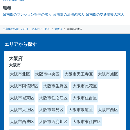
職種
泉南郡のマンション管理の求人
泉南郡の清掃の求人
泉南郡の交通誘導の求人
中高年の転職・パート・アルバイトTOP
大阪府
泉南郡の求人
エリアから探す
大阪府
大阪市
大阪市北区
大阪市中央区
大阪市天王寺区
大阪市旭区
大阪市阿倍野区
大阪市生野区
大阪市此花区
大阪市城東区
大阪市住之江区
大阪市住吉区
大阪市大正区
大阪市鶴見区
大阪市浪速区
大阪市西区
大阪市西成区
大阪市西淀川区
大阪市東住吉区