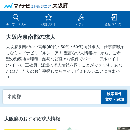
大阪府
キーワード検索
検討リスト
オファー
登録/ログイン
大阪府泉南郡の求人
大阪府泉南郡の中⾼年(40代・50代・60代)向け求⼈・仕事情報探
しならマイナビミドルシニア！ 豊富な求人情報の中から、ご希
望の勤務地や職種、給与など様々な条件でパート・アルバイト
(バイト)、正社員、派遣の求人情報を探すことができます。あな
たにぴったりのお仕事探しならマイナビミドルシニアにおまか
せ！
検索条件
泉南郡
変更・追加
大阪府のおすすめ求人情報