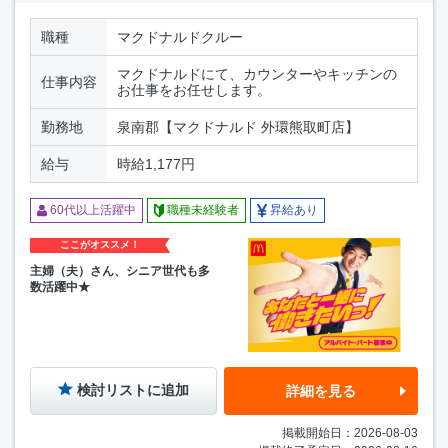
職種
マクドナルドクルー
マクドナルドにて、カウンターやキッチンの
仕事内容
お仕事をお任せします。
勤務地
泉南郡【マクドナルド 外環熊取町店】
給与
時給1,177円
60代以上活躍中
職種未経験者
昇給あり
ここがオススメ！
主婦（夫）さん、シニア世代も多
数活躍中★
検討リストに追加
詳細を見る
掲載開始日：2026-08-03