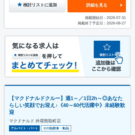
検討リストに追加
詳細を見る
掲載開始日：2026-07-31
掲載終了予定日：2026-08-27
【マクドナルドクルー】週1～／1日2h～◎あなた
らしい笑顔でお迎え♪《40～60代活躍中》未経験歓
迎
マクドナルド 外環熊取町店
アルバイト・パート
その他(飲食・食品)