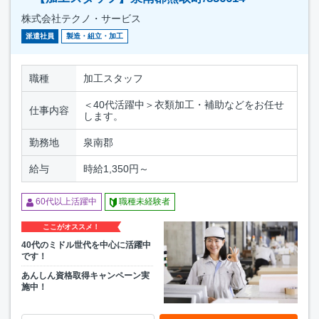
株式会社テクノ・サービス
派遣社員
製造・組立・加工
職種
加工スタッフ
＜40代活躍中＞衣類加工・補助などをお任せ
仕事内容
します。
勤務地
泉南郡
給与
時給1,350円～
60代以上活躍中
職種未経験者
ここがオススメ！
40代のミドル世代を中心に活躍中
です！
あんしん資格取得キャンペーン実
施中！