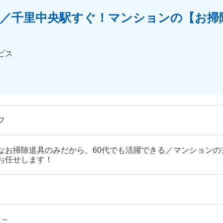
／千里中央駅すぐ！マンションの【お掃
ビス
フ
なお掃除道具のみだから、60代でも活躍できる／マンション
お任せします！
円～