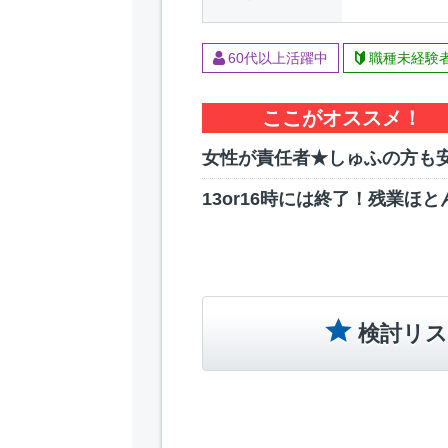
60代以上活躍中
職種未経験
ここがオススメ！
女性が責任者★しゅふの方も
13or16時には終了！残業ほ
検討リス