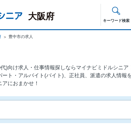
大阪府
キーワード検索
府
豊中市の求人
・60代)向け求⼈・仕事情報探しならマイナビミドルシニ
パート・アルバイト(バイト)、正社員、派遣の求人情報
ニアにおまかせ！