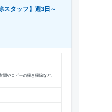
除スタッフ】週3日～
の玄関やロビーの掃き掃除など、