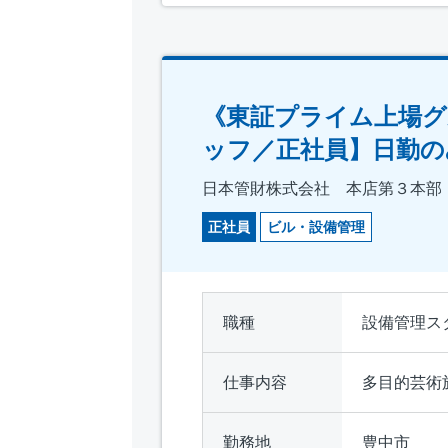
《東証プライム上場グ
ッフ／正社員】日勤の
日本管財株式会社 本店第３本部
正社員
ビル・設備管理
職種
設備管理ス
仕事内容
多目的芸術
勤務地
豊中市