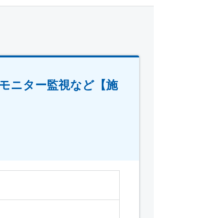
やモニター監視など【施