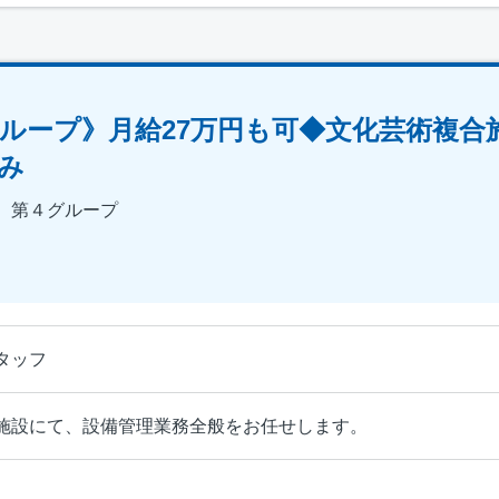
ループ》月給27万円も可◆文化芸術複合
み
 第４グループ
タッフ
施設にて、設備管理業務全般をお任せします。