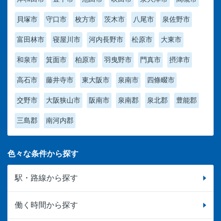
貝塚市
守口市
枚方市
茨木市
八尾市
泉佐野市
富田林市
寝屋川市
河内長野市
松原市
大東市
和泉市
箕面市
柏原市
羽曳野市
門真市
摂津市
高石市
藤井寺市
東大阪市
泉南市
四條畷市
交野市
大阪狭山市
阪南市
泉南郡
泉北郡
豊能郡
三島郡
南河内郡
色々な条件から探す
駅・路線から探す
働く時間から探す