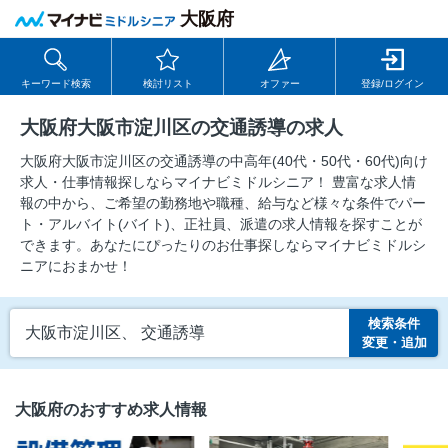
大阪府
キーワード検索
検討リスト
オファー
登録/ログイン
大阪府大阪市淀川区の交通誘導の求人
大阪府大阪市淀川区の交通誘導の中⾼年(40代・50代・60代)向け
求⼈・仕事情報探しならマイナビミドルシニア！ 豊富な求人情
報の中から、ご希望の勤務地や職種、給与など様々な条件でパー
ト・アルバイト(バイト)、正社員、派遣の求人情報を探すことが
できます。あなたにぴったりのお仕事探しならマイナビミドルシ
ニアにおまかせ！
検索条件
大阪市淀川区、 交通誘導
変更・追加
大阪府のおすすめ求人情報