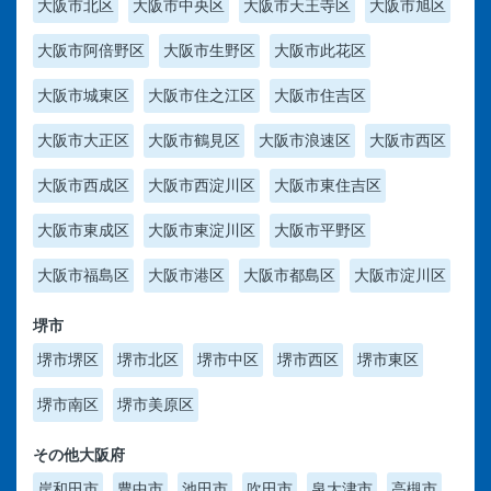
大阪市北区
大阪市中央区
大阪市天王寺区
大阪市旭区
大阪市阿倍野区
大阪市生野区
大阪市此花区
大阪市城東区
大阪市住之江区
大阪市住吉区
大阪市大正区
大阪市鶴見区
大阪市浪速区
大阪市西区
大阪市西成区
大阪市西淀川区
大阪市東住吉区
大阪市東成区
大阪市東淀川区
大阪市平野区
大阪市福島区
大阪市港区
大阪市都島区
大阪市淀川区
堺市
堺市堺区
堺市北区
堺市中区
堺市西区
堺市東区
堺市南区
堺市美原区
その他大阪府
岸和田市
豊中市
池田市
吹田市
泉大津市
高槻市