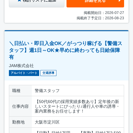
検討リストに追加
詳細を見る
掲載開始日：2026-07-27
掲載終了予定日：2026-08-23
＼日払い・即日入金OK／がっつり稼げる【警備ス
タッフ】週1日～OK★早めに終わっても日給保障
有
JAM株式会社
アルバイト・パート
交通誘導
職種
警備スタッフ
【50代60代の採用実績多数あり】定年後の新
仕事内容
しいスタートにぴったり♪通行人や車の誘導・
案内業務をお任せします！
勤務地
大阪市淀川区