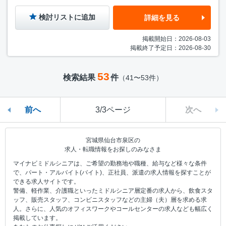
検討リストに追加
詳細を見る
掲載開始日：2026-08-03
掲載終了予定日：2026-08-30
53
検索結果
件
（41〜53件）
前へ
3/3ページ
次へ
宮城県仙台市泉区の
求人・転職情報をお探しのみなさま
マイナビミドルシニアは、ご希望の勤務地や職種、給与など様々な条件
で、パート・アルバイト(バイト)、正社員、派遣の求人情報を探すことが
できる求人サイトです。
警備、軽作業、介護職といったミドルシニア層定番の求人から、飲食スタ
ッフ、販売スタッフ、コンビニスタッフなどの主婦（夫）層を求める求
人。さらに、人気のオフィスワークやコールセンターの求人なども幅広く
掲載しています。