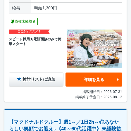
給与
時給1,300円
職種未経験者
ここがオススメ！
スピード採用★電話面接のみで簡
単スタート
検討リストに追加
詳細を見る
掲載開始日：2026-07-31
掲載終了予定日：2026-08-13
【マクドナルドクルー】週1～／1日2h～◎あなた
らしい笑顔でお迎え♪《40～60代活躍中》未経験歓