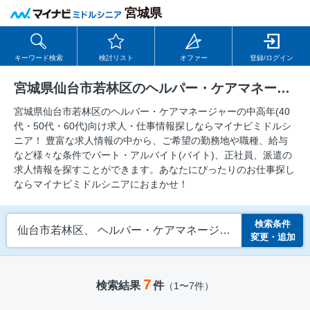
宮城県
キーワード検索
検討リスト
オファー
登録/ログイン
宮城県仙台市若林区のヘルパー・ケアマネージャーの求人
宮城県仙台市若林区のヘルパー・ケアマネージャーの中⾼年(40
代・50代・60代)向け求⼈・仕事情報探しならマイナビミドルシ
ニア！ 豊富な求人情報の中から、ご希望の勤務地や職種、給与
など様々な条件でパート・アルバイト(バイト)、正社員、派遣の
求人情報を探すことができます。あなたにぴったりのお仕事探し
ならマイナビミドルシニアにおまかせ！
検索条件
仙台市若林区、 ヘルパー・ケアマネージャー
変更・追加
7
検索結果
件
（1〜7件）