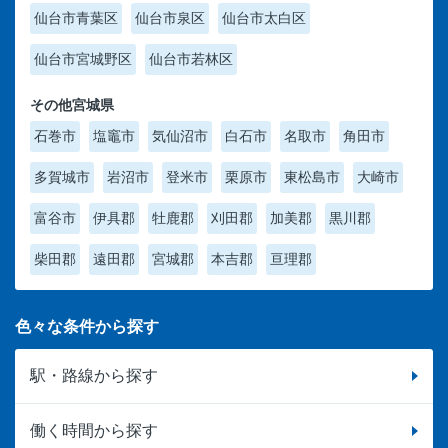
仙台市青葉区
仙台市泉区
仙台市太白区
仙台市宮城野区
仙台市若林区
その他宮城県
石巻市
塩竈市
気仙沼市
白石市
名取市
角田市
多賀城市
岩沼市
登米市
栗原市
東松島市
大崎市
富谷市
伊具郡
牡鹿郡
刈田郡
加美郡
黒川郡
柴田郡
遠田郡
宮城郡
本吉郡
亘理郡
色々な条件から探す
駅・路線から探す
働く時間から探す