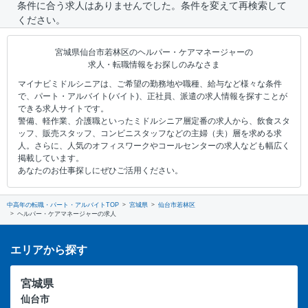
条件に合う求人はありませんでした。条件を変えて再検索して
ください。
宮城県仙台市若林区のヘルパー・ケアマネージャーの
求人・転職情報をお探しのみなさま
マイナビミドルシニアは、ご希望の勤務地や職種、給与など様々な条件
で、パート・アルバイト(バイト)、正社員、派遣の求人情報を探すことが
できる求人サイトです。
警備、軽作業、介護職といったミドルシニア層定番の求人から、飲食スタ
ッフ、販売スタッフ、コンビニスタッフなどの主婦（夫）層を求める求
人。さらに、人気のオフィスワークやコールセンターの求人なども幅広く
掲載しています。
あなたのお仕事探しにぜひご活用ください。
中高年の転職・パート・アルバイトTOP
宮城県
仙台市若林区
ヘルパー・ケアマネージャーの求人
エリアから探す
宮城県
仙台市