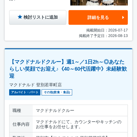
検討リストに追加
詳細を見る
掲載開始日：2026-07-17
掲載終了予定日：2026-08-13
【マクドナルドクルー】週1～／1日2h～◎あなた
らしい笑顔でお迎え♪《40～60代活躍中》未経験歓
迎
マクドナルド 登別若草町店
アルバイト・パート
その他(飲食・食品)
職種
マクドナルドクルー
マクドナルドにて、カウンターやキッチンの
仕事内容
お仕事をお任せします。