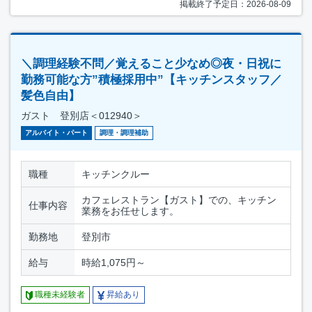
掲載終了予定日：2026-08-09
＼調理経験不問／覚えること少なめ◎夜・日祝に
勤務可能な方”積極採用中”【キッチンスタッフ／
髪色自由】
ガスト 登別店＜012940＞
アルバイト・パート
調理・調理補助
職種
キッチンクルー
カフェレストラン【ガスト】での、キッチン
仕事内容
業務をお任せします。
勤務地
登別市
給与
時給1,075円～
職種未経験者
昇給あり