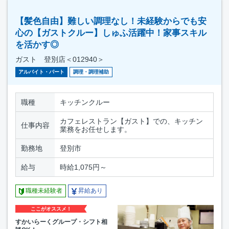
【髪色自由】難しい調理なし！未経験からでも安
心の【ガストクルー】しゅふ活躍中！家事スキル
を活かす◎
ガスト 登別店＜012940＞
アルバイト・パート
調理・調理補助
職種
キッチンクルー
カフェレストラン【ガスト】での、キッチン
仕事内容
業務をお任せします。
勤務地
登別市
給与
時給1,075円～
職種未経験者
昇給あり
ここがオススメ！
すかいらーくグループ・シフト相