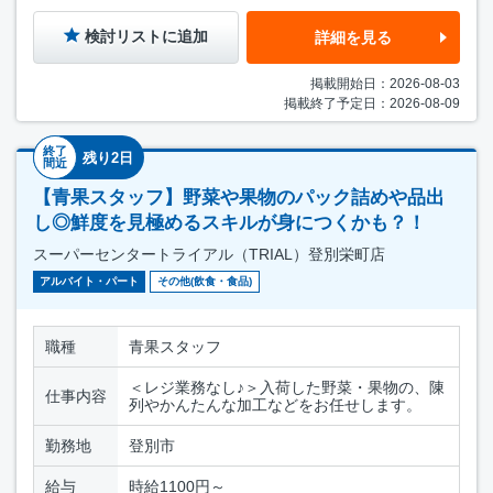
検討リストに追加
詳細を見る
掲載開始日：2026-08-03
掲載終了予定日：2026-08-09
終了
残り2日
間近
【青果スタッフ】野菜や果物のパック詰めや品出
し◎鮮度を見極めるスキルが身につくかも？！
スーパーセンタートライアル（TRIAL）登別栄町店
アルバイト・パート
その他(飲食・食品)
職種
青果スタッフ
＜レジ業務なし♪＞入荷した野菜・果物の、陳
仕事内容
列やかんたんな加工などをお任せします。
勤務地
登別市
給与
時給1100円～