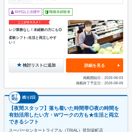
60代以上活躍中
職種未経験者
ここがオススメ！
レジ業務なし！未経験の方にも◎
柔軟シフト♪生活と両立しやす
い！
検討リストに追加
詳細を見る
掲載開始日：2026-08-03
掲載終了予定日：2026-08-09
終了
残り2日
間近
【夜間スタッフ】落ち着いた時間帯◎夜の時間を
有効活用したい方・Wワークの方も★生活と両立
できるシフト
スーパーセンタートライアル（TRIAL）登別栄町店