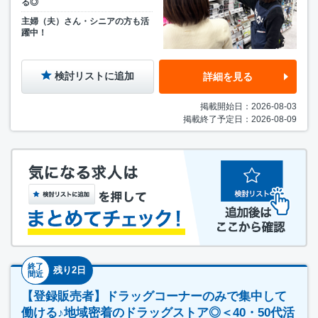
る◎
主婦（夫）さん・シニアの方も活
躍中！
検討リストに追加
詳細を見る
掲載開始日：2026-08-03
掲載終了予定日：2026-08-09
終了
残り2日
間近
【登録販売者】ドラッグコーナーのみで集中して
働ける♪地域密着のドラッグストア◎＜40・50代活