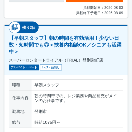
掲載開始日：2026-08-03
掲載終了予定日：2026-08-09
終了
残り2日
間近
【早朝スタッフ】朝の時間を有効活用！少ない日
数・短時間でも◎＜扶養内相談OK／シニアも活躍
中＞
スーパーセンタートライアル（TRIAL）登別栄町店
アルバイト・パート
レジ・品出し
職種
早朝スタッフ
朝の時間帯での、レジ業務や商品補充がメイ
仕事内容
ンのお仕事です。
勤務地
登別市
給与
時給1075円～