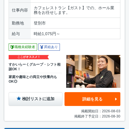
カフェレストラン【ガスト】での、ホール業
仕事内容
務をお任せします。
勤務地
登別市
給与
時給1,075円～
職種未経験者
昇給あり
ここがオススメ！
すかいらーくグループ・シフト相
談OK！
家庭や趣味との両立や扶養内も
OK◎
検討リストに追加
詳細を見る
掲載開始日：2026-08-03
掲載終了予定日：2026-08-30