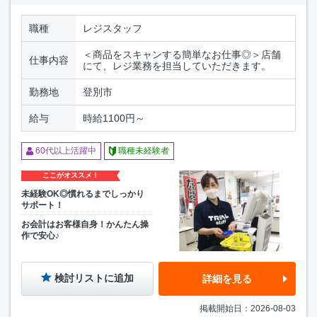
職種
レジスタッフ
＜商品をスキャンする簡単なお仕事◎＞店舗
仕事内容
にて、レジ業務を担当していただきます。
勤務地
登別市
給与
時給1100円～
60代以上活躍中
職種未経験者
ここがオススメ！
未経験OK◎慣れるまでしっかり
サポート！
お会計はお客様自身！かんたん操
作で安心♪
検討リストに追加
詳細を見る
掲載開始日：2026-08-03