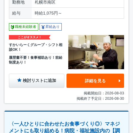
勤務地
札幌市南区
給与
時給1,075円～
職種未経験者
昇給あり
ここがオススメ！
すかいらーくグループ・シフト相
談OK！
履歴書不要！食事補助あり！前給
制度あり！
検討リストに追加
詳細を見る
掲載開始日：2026-08-03
掲載終了予定日：2026-08-30
〈一人ひとりに合わせたお食事づくり◎〉マネジ
メントにも取り組める！病院・福祉施設内の【調