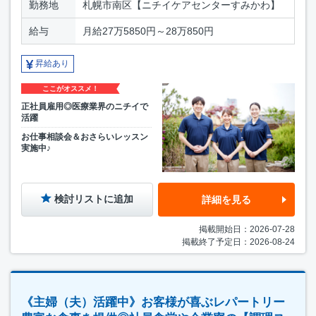
勤務地
札幌市南区【ニチイケアセンターすみかわ】
給与
月給27万5850円～28万850円
昇給あり
ここがオススメ！
正社員雇用◎医療業界のニチイで
活躍
お仕事相談会＆おさらいレッスン
実施中♪
検討リストに追加
詳細を見る
掲載開始日：2026-07-28
掲載終了予定日：2026-08-24
《主婦（夫）活躍中》お客様が喜ぶレパートリー