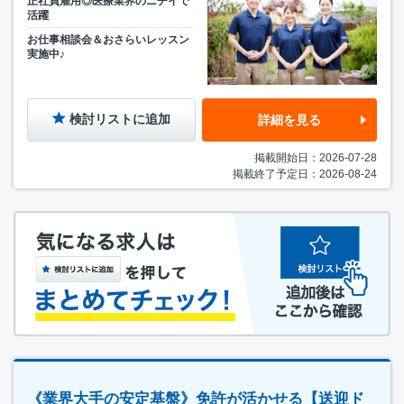
正社員雇用◎医療業界のニチイで
活躍
お仕事相談会＆おさらいレッスン
実施中♪
検討リストに追加
詳細を見る
掲載開始日：2026-07-28
掲載終了予定日：2026-08-24
《業界大手の安定基盤》免許が活かせる【送迎ド