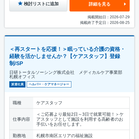
検討リストに追加
詳細を見る
掲載開始日：2026-07-29
掲載終了予定日：2026-08-25
＜再スタートを応援！＞眠っている介護の資格・
経験を活かしませんか？【ケアスタッフ】登録
制/SP
日研トータルソーシング株式会社 メディカルケア事業部
札幌オフィス
派遣社員
ヘルパー・ケアマネージャー
職種
ケアスタッフ
＜ご応募より最短2日～3日で就業可能！＞ケ
仕事内容
アスタッフとして施設を利用する高齢者のお
手伝いをお任せします。
勤務地
札幌市南区エリアの福祉施設