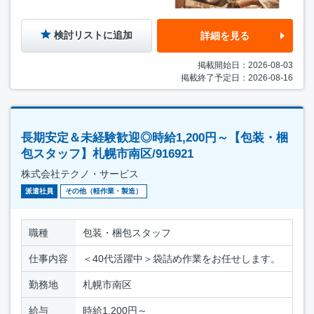
検討リストに追加
詳細を見る
掲載開始日：2026-08-03
掲載終了予定日：2026-08-16
長期安定＆未経験歓迎◎時給1,200円～【包装・梱
包スタッフ】札幌市南区/916921
株式会社テクノ・サービス
派遣社員
その他（軽作業・製造）
職種
包装・梱包スタッフ
仕事内容
＜40代活躍中＞袋詰め作業をお任せします。
勤務地
札幌市南区
給与
時給1,200円～