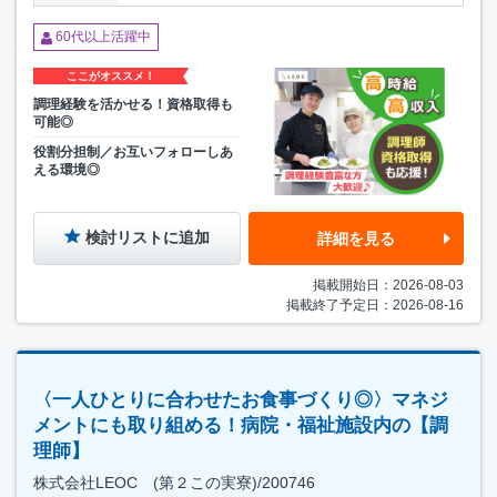
60代以上活躍中
ここがオススメ！
調理経験を活かせる！資格取得も
可能◎
役割分担制／お互いフォローしあ
える環境◎
検討リストに追加
詳細を見る
掲載開始日：2026-08-03
掲載終了予定日：2026-08-16
〈一人ひとりに合わせたお食事づくり◎〉マネジ
メントにも取り組める！病院・福祉施設内の【調
理師】
株式会社LEOC (第２この実寮)/200746