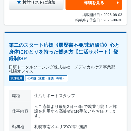
検討リストに追加
詳細を見る
掲載開始日：2026-08-03
掲載終了予定日：2026-08-30
第二のスタート応援《履歴書不要/未経験◎》心と
身体にゆとりを持った働き方【生活サポート】登
録制/SP
日研トータルソーシング株式会社 メディカルケア事業部
札幌オフィス
派遣社員
その他（医療・介護・福祉）
職種
生活サポートスタッフ
＜ご応募より最短2日～3日で就業可能！＞施
仕事内容
設を利用する高齢者のお手伝いをお任せしま
す。
勤務地
札幌市南区エリアの福祉施設