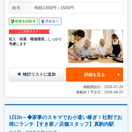
給与
時給1350円～1500円
職種未経験者
昇給あり
ここがオススメ！
収入・待遇・職場環境…しっかり
考慮します
検討リストに追加
詳細を見る
掲載開始日：2026-07-29
掲載終了予定日：2026-08-25
1日2h～◆家事のスキマでお小遣い稼ぎ！社割でお
得にランチ【すき家／店舗スタッフ】真駒内駅