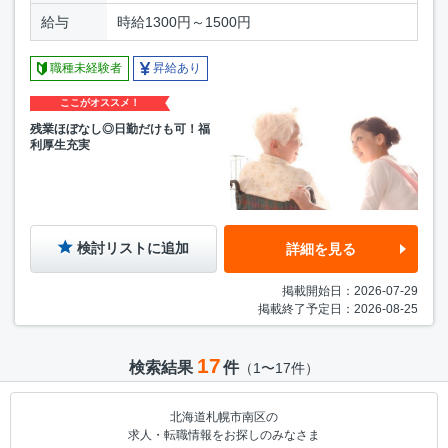
給与
時給1300円～1500円
職種未経験者
昇給あり
ここがオススメ！
残業ほぼなし◎日勤だけも可！福
利厚生充実
検討リストに追加
詳細を見る
掲載開始日：2026-07-29
掲載終了予定日：2026-08-25
17
検索結果
件
（1〜17件）
北海道札幌市南区の
求人・転職情報をお探しのみなさま