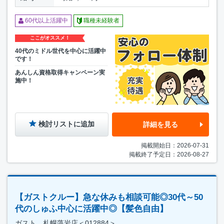
60代以上活躍中
職種未経験者
ここがオススメ！
40代のミドル世代を中心に活躍中
です！
あんしん資格取得キャンペーン実
施中！
検討リストに追加
詳細を見る
掲載開始日：2026-07-31
掲載終了予定日：2026-08-27
【ガストクルー】急な休みも相談可能◎30代～50
代のしゅふ中心に活躍中◎【髪色自由】
ガスト 札幌藻岩店＜012884＞