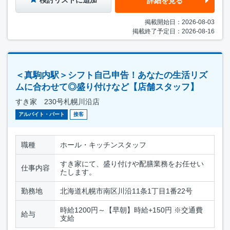
詳細を見る
掲載開始日：2026-08-03
掲載終了予定日：2026-08-16
＜真駒内駅＞シフト自己申告！あなたの生活リズ
ムに合わせて◎盛り付けなど【店舗スタッフ】
すき家 230号札幌川沿店
アルバイト・パート
接客
職種
ホール・キッチンスタッフ
すき家にて、盛り付けや配膳業務をお任せい
仕事内容
たします。
勤務地
北海道札幌市南区川沿11条1丁目1番22号
時給1200円～【早朝】時給+150円 ※交通費
給与
支給