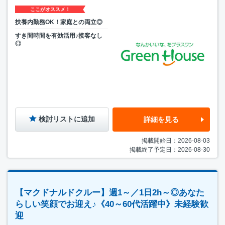
ここがオススメ！
扶養内勤務OK！家庭との両立◎
すき間時間を有効活用♪接客なし
◎
検討リストに追加
詳細を見る
掲載開始日：2026-08-03
掲載終了予定日：2026-08-30
【マクドナルドクルー】週1～／1日2h～◎あなた
らしい笑顔でお迎え♪《40～60代活躍中》未経験歓
迎