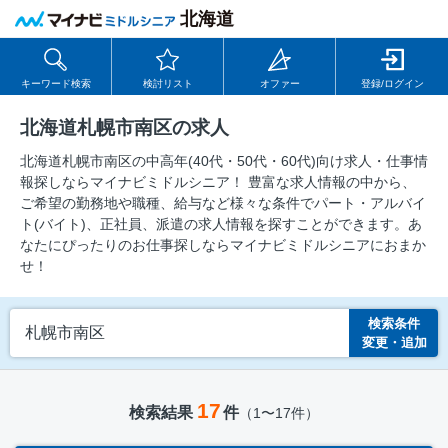
北海道
キーワード検索
検討リスト
オファー
登録/ログイン
北海道札幌市南区の求人
北海道札幌市南区の中⾼年(40代・50代・60代)向け求⼈・仕事情
報探しならマイナビミドルシニア！ 豊富な求人情報の中から、
ご希望の勤務地や職種、給与など様々な条件でパート・アルバイ
ト(バイト)、正社員、派遣の求人情報を探すことができます。あ
なたにぴったりのお仕事探しならマイナビミドルシニアにおまか
せ！
検索条件
札幌市南区
変更・追加
17
検索結果
件
（1〜17件）