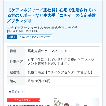
【ケアマネジャー／正社員】在宅で生活されてい
る方のサポートなど◆大手「ニチイ」の安定基盤
／ブランク可
ニチイケアセンターすみかわ 株式会社ニチイ学
館/B411M19M35F06
正社員
ヘルパー・ケアマネージャー
職種
居宅介護のケアマネージャー
在宅で生活されている利用者様のケアマネジ
仕事内容
メント業務をお願いします。
勤務地
札幌市南区【ニチイケアセンターすみかわ】
給与
月給28万850円
昇給あり
ここがオススメ！