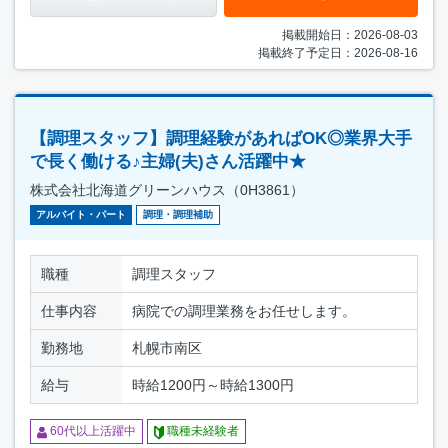
掲載開始日：2026-08-03
掲載終了予定日：2026-08-16
【調理スタッフ】調理経験があればOK◎業界大手
で長く働ける♪主婦(夫)さん活躍中★
株式会社北海道グリーンハウス（0H3861）
アルバイト・パート
調理・調理補助
職種
調理スタッフ
仕事内容
病院での調理業務をお任せします。
勤務地
札幌市南区
給与
時給1200円～時給1300円
60代以上活躍中
職種未経験者