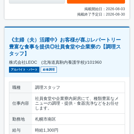
掲載開始日：2026-08-03
掲載終了予定日：2026-08-30
《主婦（夫）活躍中》お客様が喜ぶレパートリー
豊富な食事を提供◎社員食堂や企業寮の【調理ス
タッフ】
株式会社LEOC (北海道真駒内養護学校)/101960
アルバイト・パート
給食調理
職種
調理スタッフ
社員食堂や企業寮内厨房にて、種類豊富なメ
仕事内容
ニューの調理・提供・食器洗浄などをお任せ
します。
勤務地
札幌市南区
給与
時給1,300円