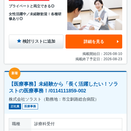
プライベートと両立できる◎
女性活躍中／未経験歓迎！各種研
修あり◎
検討リストに追加
詳細を見る
掲載開始日：2026-08-10
掲載終了予定日：2026-08-23
新着
【医療事務】未経験から「長く活躍したい！ソラ
ストの医療事務！/0114111859-002
株式会社ソラスト（勤務地：市立釧路総合病院）
正社員
医療事務
職種
診療科受付