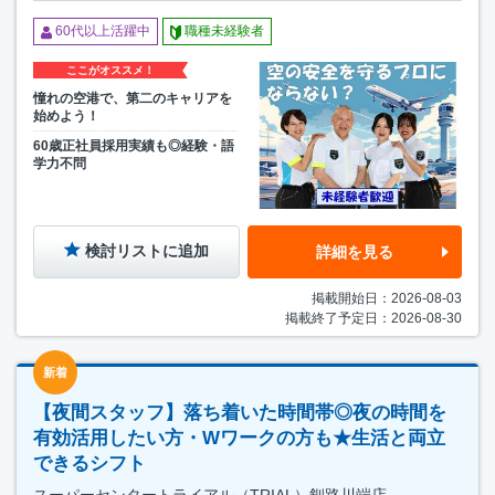
60代以上活躍中
職種未経験者
ここがオススメ！
憧れの空港で、第二のキャリアを
始めよう！
60歳正社員採用実績も◎経験・語
学力不問
検討リストに追加
詳細を見る
掲載開始日：2026-08-03
掲載終了予定日：2026-08-30
新着
【夜間スタッフ】落ち着いた時間帯◎夜の時間を
有効活用したい方・Wワークの方も★生活と両立
できるシフト