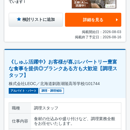
ています！
検討リストに追加
詳細を見る
掲載開始日：2026-08-03
掲載終了予定日：2026-08-16
《しゅふ活躍中》お客様が喜ぶレパートリー豊富
な食事を提供◎ブランクある方も大歓迎【調理ス
タッフ】
株式会社LEOC／北海道釧路湖陵高等学校/101744
アルバイト・パート
調理・調理補助
職種
調理スタッフ
食材の仕込みや盛り付けなど、調理業務全般
仕事内容
をお任せいたします。