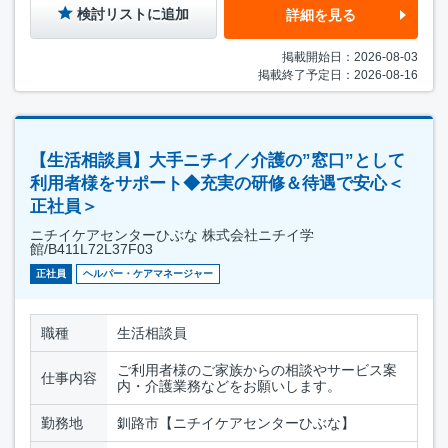
検討リストに追加
詳細を見る
掲載開始日：2026-08-03
掲載終了予定日：2026-08-16
【生活相談員】大手ニチイ／介護の”窓口”として
利用者様をサポート◆充実の研修＆待遇で安心＜
正社員＞
ニチイケアセンターひぶな 株式会社ニチイ学
館/B411L72L37F03
正社員
ヘルパー・ケアマネージャー
職種
生活相談員
ご利用者様のご家族からの相談やサービス案
仕事内容
内・介護業務などをお願いします。
勤務地
釧路市【ニチイケアセンターひぶな】