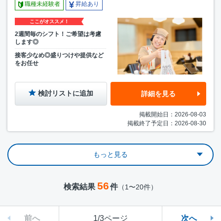
職種未経験者
昇給あり
ここがオススメ！
2週間毎のシフト！ご希望は考慮
します◎
接客少なめ◎盛りつけや提供など
をお任せ
検討リストに追加
詳細を見る
掲載開始日：2026-08-03
掲載終了予定日：2026-08-30
もっと見る
56
検索結果
件
（1〜20件）
前へ
1/3ページ
次へ