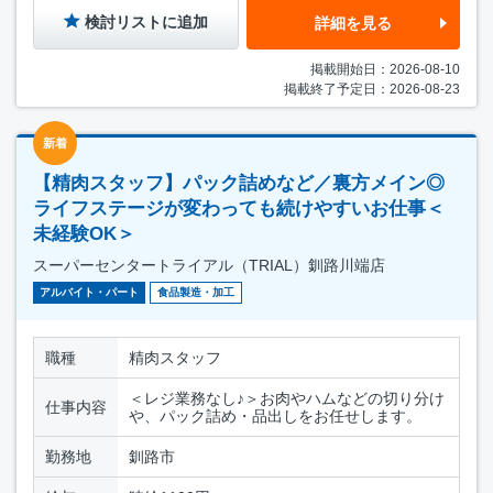
検討リストに追加
詳細を見る
掲載開始日：2026-08-10
掲載終了予定日：2026-08-23
新着
【精肉スタッフ】パック詰めなど／裏方メイン◎
ライフステージが変わっても続けやすいお仕事＜
未経験OK＞
スーパーセンタートライアル（TRIAL）釧路川端店
アルバイト・パート
食品製造・加工
職種
精肉スタッフ
＜レジ業務なし♪＞お肉やハムなどの切り分け
仕事内容
や、パック詰め・品出しをお任せします。
勤務地
釧路市