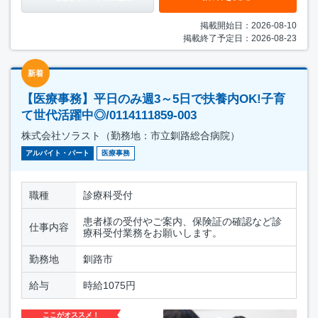
掲載開始日：2026-08-10
掲載終了予定日：2026-08-23
新着
【医療事務】平日のみ週3～5日で扶養内OK!子育
て世代活躍中◎/0114111859-003
株式会社ソラスト（勤務地：市立釧路総合病院）
アルバイト・パート
医療事務
職種
診療科受付
患者様の受付やご案内、保険証の確認など診
仕事内容
療科受付業務をお願いします。
勤務地
釧路市
給与
時給1075円
ここがオススメ！