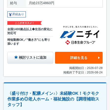
給与
月給23万4860円
昇給あり
ここがオススメ！
全国1400拠点以上◆生活の変化に
対応可
時短勤務OK／”働き方”にも寄り
添います
検討リストに追加
詳細を見る
掲載開始日：2026-07-28
掲載終了予定日：2026-08-24
〈盛り付け・配膳メイン♪〉未経験OK！モクモク
作業多め◎老人ホーム・福祉施設の【調理補助ス
タッフ】