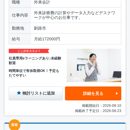
職種
外来会計
外来診療費の計算やデータ入力などデスクワ
仕事内容
ークが中心のお仕事です。
勤務地
釧路市
給与
月給172000円
ここがオススメ！
社員専用eラーニングあり♪未経験
歓迎
時間単位で有休取得OK！予定も
たてやすい
検討リストに追加
詳細を見る
掲載開始日：2026-08-10
掲載終了予定日：2026-08-23
新着