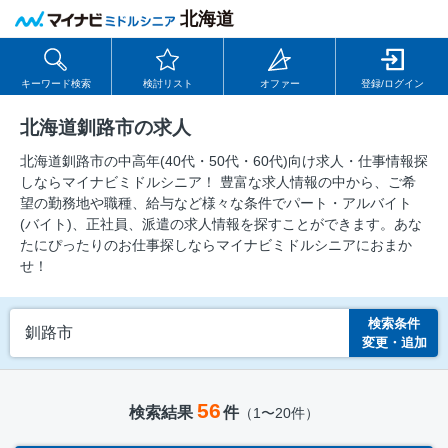
北海道
キーワード検索
検討リスト
オファー
登録/ログイン
北海道釧路市の求人
北海道釧路市の中⾼年(40代・50代・60代)向け求⼈・仕事情報探
しならマイナビミドルシニア！ 豊富な求人情報の中から、ご希
望の勤務地や職種、給与など様々な条件でパート・アルバイト
(バイト)、正社員、派遣の求人情報を探すことができます。あな
たにぴったりのお仕事探しならマイナビミドルシニアにおまか
せ！
検索条件
釧路市
変更・追加
56
検索結果
件
（1〜20件）