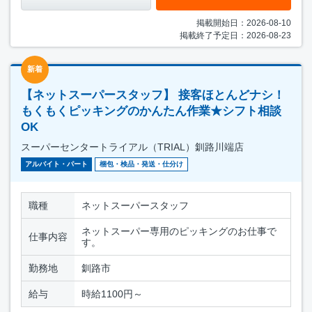
掲載開始日：2026-08-10
掲載終了予定日：2026-08-23
新着
【ネットスーパースタッフ】 接客ほとんどナシ！
もくもくピッキングのかんたん作業★シフト相談
OK
スーパーセンタートライアル（TRIAL）釧路川端店
アルバイト・パート
梱包・検品・発送・仕分け
職種
ネットスーパースタッフ
ネットスーパー専用のピッキングのお仕事で
仕事内容
す。
勤務地
釧路市
給与
時給1100円～