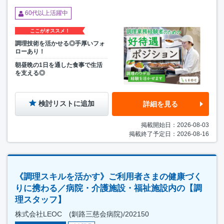
60代以上活躍中
ここがオススメ！
調理技術を活かせる◎手厚いフォ
ローあり！
朝昼晩の1日を通した食事で生活
を支える◎
検討リストに追加
詳細を見る
掲載開始日：2026-08-03
掲載終了予定日：2026-08-16
《調理スキルを活かす》ご利用者さまの健康づく
りに携わる／病院・介護施設・福祉施設内の【調
理スタッフ】
株式会社LEOC (釧路三慈会病院)/202150