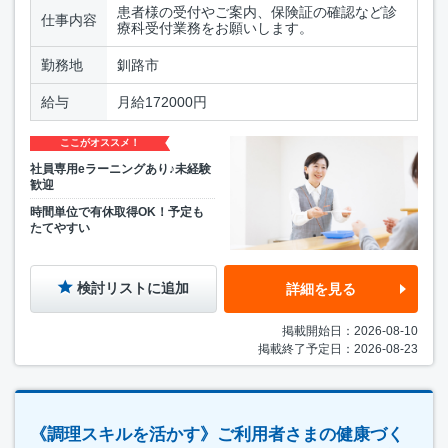
患者様の受付やご案内、保険証の確認など診
仕事内容
療科受付業務をお願いします。
勤務地
釧路市
給与
月給172000円
ここがオススメ！
社員専用eラーニングあり♪未経験
歓迎
時間単位で有休取得OK！予定も
たてやすい
検討リストに追加
詳細を見る
掲載開始日：2026-08-10
掲載終了予定日：2026-08-23
《調理スキルを活かす》ご利用者さまの健康づく