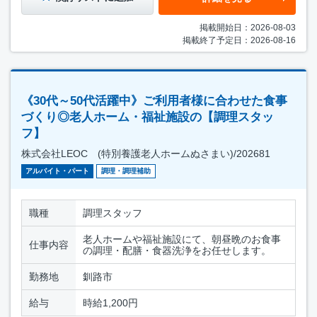
掲載開始日：2026-08-03
掲載終了予定日：2026-08-16
《30代～50代活躍中》ご利用者様に合わせた食事
づくり◎老人ホーム・福祉施設の【調理スタッ
フ】
株式会社LEOC (特別養護老人ホームぬさまい)/202681
アルバイト・パート
調理・調理補助
職種
調理スタッフ
老人ホームや福祉施設にて、朝昼晩のお食事
仕事内容
の調理・配膳・食器洗浄をお任せします。
勤務地
釧路市
給与
時給1,200円