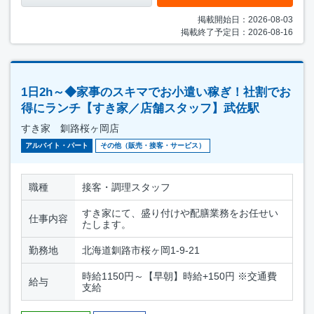
掲載開始日：2026-08-03
掲載終了予定日：2026-08-16
1日2h～◆家事のスキマでお小遣い稼ぎ！社割でお
得にランチ【すき家／店舗スタッフ】武佐駅
すき家 釧路桜ヶ岡店
アルバイト・パート
その他（販売・接客・サービス）
職種
接客・調理スタッフ
すき家にて、盛り付けや配膳業務をお任せい
仕事内容
たします。
勤務地
北海道釧路市桜ヶ岡1-9-21
時給1150円～【早朝】時給+150円 ※交通費
給与
支給