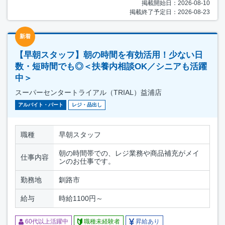
掲載開始日：2026-08-10
掲載終了予定日：2026-08-23
新着
【早朝スタッフ】朝の時間を有効活用！少ない日
数・短時間でも◎＜扶養内相談OK／シニアも活躍
中＞
スーパーセンタートライアル（TRIAL）益浦店
アルバイト・パート
レジ・品出し
職種
早朝スタッフ
朝の時間帯での、レジ業務や商品補充がメイ
仕事内容
ンのお仕事です。
勤務地
釧路市
給与
時給1100円～
60代以上活躍中
職種未経験者
昇給あり