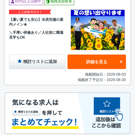
60代以上活躍中
職種未経験者
ここがオススメ！
【暑い夏でも安心】冷房完備の屋
内メイン★
＼手厚い研修あり／入社前に職場
見学もOK
検討リストに追加
詳細を見る
掲載開始日：2026-08-03
掲載終了予定日：2026-08-30