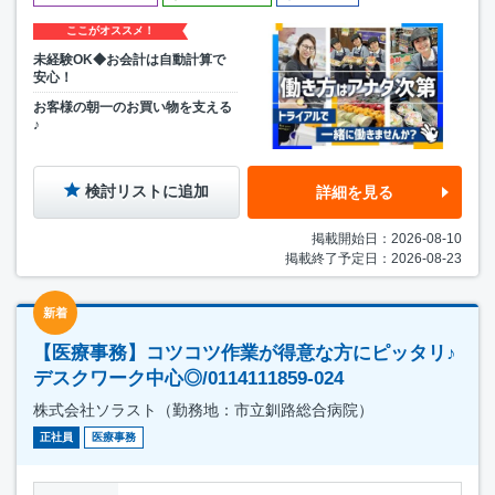
ここがオススメ！
未経験OK◆お会計は自動計算で
安心！
お客様の朝一のお買い物を支える
♪
検討リストに追加
詳細を見る
掲載開始日：2026-08-10
掲載終了予定日：2026-08-23
新着
【医療事務】コツコツ作業が得意な方にピッタリ♪
デスクワーク中心◎/0114111859-024
株式会社ソラスト（勤務地：市立釧路総合病院）
正社員
医療事務