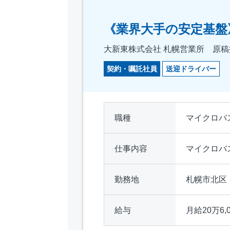
《業界大手の安定基盤
大新東株式会社 札幌営業所 原稿掲
契約・嘱託社員
送迎ドライバー
職種
マイクロバ
仕事内容
マイクロバ
勤務地
札幌市北区
給与
月給20万6,