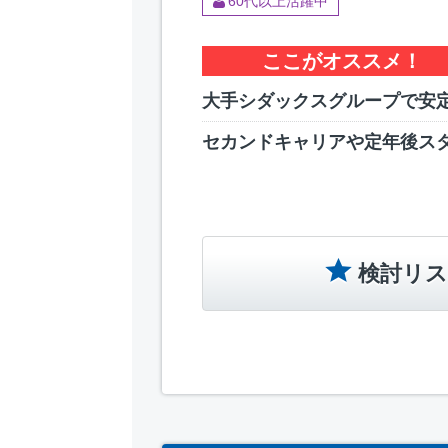
60代以上活躍中
ここがオススメ！
大手シダックスグループで安定
セカンドキャリアや定年後ス
検討リス