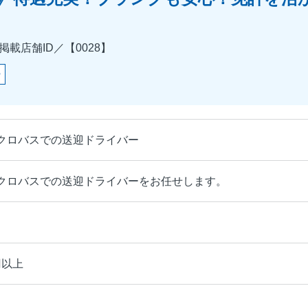
載店舗ID／【0028】
ー
クロバスでの送迎ドライバー
クロバスでの送迎ドライバーをお任せします。
円以上