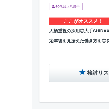
60代以上活躍中
ここがオススメ！
人柄重視の採用◎大手SHIDA
定年後を見据えた働き方を◎
検討リス