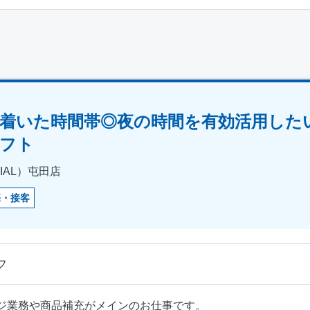
着いた時間帯◎夜の時間を有効活用した
フト
IAL）屯田店
売・接客
フ
ジ業務や商品補充がメインのお仕事です。