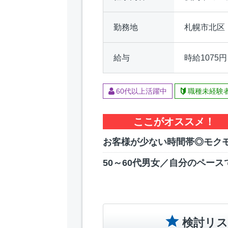
勤務地
札幌市北区
給与
時給1075
60代以上活躍中
職種未経験
ここがオススメ！
お客様が少ない時間帯◎モク
50～60代男女／自分のペース
検討リス