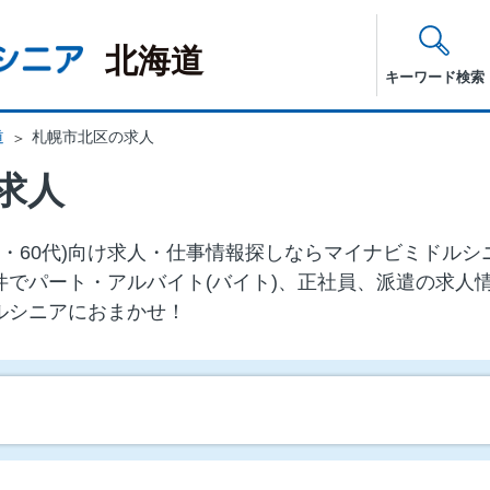
北海道
キーワード検索
道
札幌市北区の求人
求人
0代・60代)向け求⼈・仕事情報探しならマイナビミドル
件でパート・アルバイト(バイト)、正社員、派遣の求人
ルシニアにおまかせ！