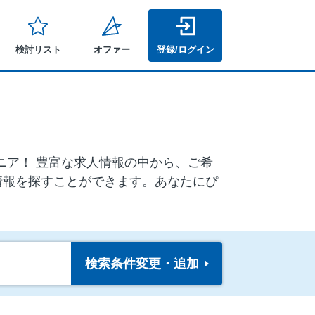
検討リスト
オファー
登録/ログイン
シニア！ 豊富な求人情報の中から、ご希
情報を探すことができます。あなたにぴ
検索条件
変更・追加