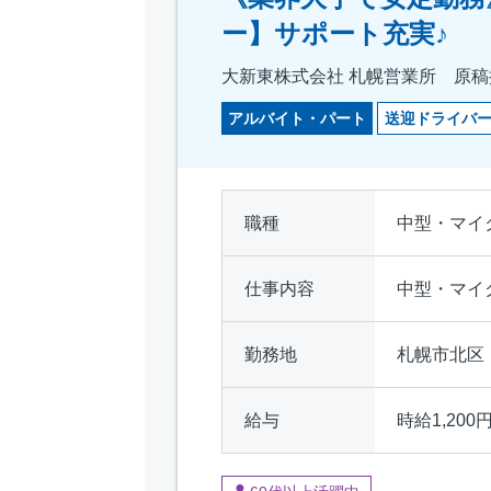
ー】サポート充実♪
大新東株式会社 札幌営業所 原稿掲
アルバイト・パート
送迎ドライバ
職種
中型・マイ
仕事内容
中型・マイ
勤務地
札幌市北区
給与
時給1,200