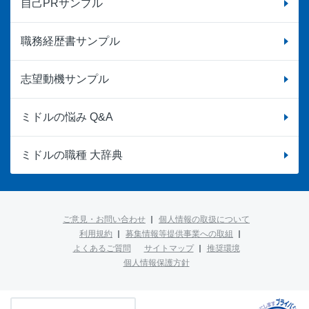
自己PRサンプル
職務経歴書サンプル
志望動機サンプル
ミドルの悩み Q&A
ミドルの職種 大辞典
ご意見・お問い合わせ
個人情報の取扱について
利用規約
募集情報等提供事業への取組
よくあるご質問
サイトマップ
推奨環境
個人情報保護方針