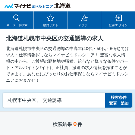
北海道
キーワード検索
検討リスト
オファー
登録/ログイン
北海道札幌市中央区の交通誘導の求人
北海道札幌市中央区の交通誘導の中⾼年(40代・50代・60代)向け
求⼈・仕事情報探しならマイナビミドルシニア！ 豊富な求人情
報の中から、ご希望の勤務地や職種、給与など様々な条件でパー
ト・アルバイト(バイト)、正社員、派遣の求人情報を探すことが
できます。あなたにぴったりのお仕事探しならマイナビミドルシ
ニアにおまかせ！
検索条件
札幌市中央区、 交通誘導
変更・追加
0
検索結果
件