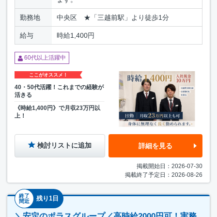
勤務地
中央区 ★「三越前駅」より徒歩1分
給与
時給1,400円
60代以上活躍中
ここがオススメ！
40・50代活躍！これまでの経験が
活きる
《時給1,400円》で月収23万円以
上！
検討リストに追加
詳細を見る
掲載開始日：2026-07-30
掲載終了予定日：2026-08-26
終了
残り1日
間近
＼安定のポラスグループ／高時給2000円可！実務