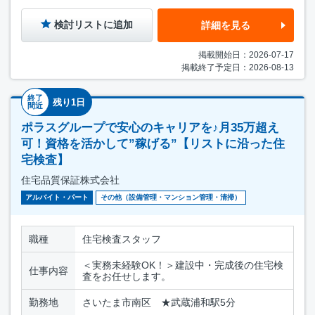
検討リストに追加
詳細を見る
掲載開始日：2026-07-17
掲載終了予定日：2026-08-13
終了
残り1日
間近
ポラスグループで安心のキャリアを♪月35万超え
可！資格を活かして”稼げる”【リストに沿った住
宅検査】
住宅品質保証株式会社
アルバイト・パート
その他（設備管理・マンション管理・清掃）
職種
住宅検査スタッフ
＜実務未経験OK！＞建設中・完成後の住宅検
仕事内容
査をお任せします。
勤務地
さいたま市南区 ★武蔵浦和駅5分