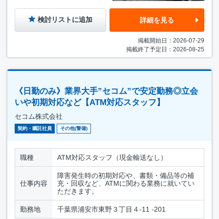
検討リストに追加
詳細を見る
掲載開始日：2026-07-29
掲載終了予定日：2026-08-25
《日勤のみ》業界大手”セコム”で安定勤務◎立会
いや初期対応など【ATM対応スタッフ】
セコム株式会社
契約・嘱託社員
その他(警備)
職種
ATM対応スタッフ（現金輸送なし）
障害発生時の初期対応や、書類・備品等の補
仕事内容
充・回収など、ATMに関わる業務に就いてい
ただきます。
勤務地
千葉県浦安市東野３丁目４-11 -201