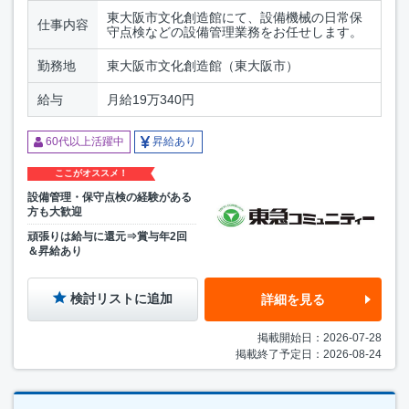
東大阪市文化創造館にて、設備機械の日常保
仕事内容
守点検などの設備管理業務をお任せします。
勤務地
東大阪市文化創造館（東大阪市）
給与
月給19万340円
60代以上活躍中
昇給あり
ここがオススメ！
設備管理・保守点検の経験がある
方も大歓迎
頑張りは給与に還元⇒賞与年2回
＆昇給あり
検討リストに追加
詳細を見る
掲載開始日：2026-07-28
掲載終了予定日：2026-08-24