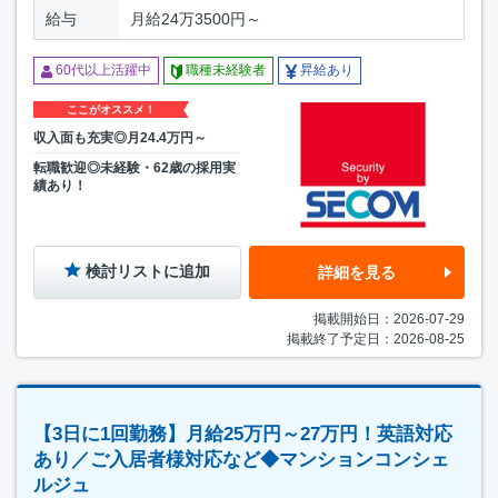
給与
月給24万3500円～
60代以上活躍中
職種未経験者
昇給あり
ここがオススメ！
収入面も充実◎月24.4万円～
転職歓迎◎未経験・62歳の採用実
績あり！
検討リストに追加
詳細を見る
掲載開始日：2026-07-29
掲載終了予定日：2026-08-25
【3日に1回勤務】月給25万円～27万円！英語対応
あり／ご入居者様対応など◆マンションコンシェ
ルジュ