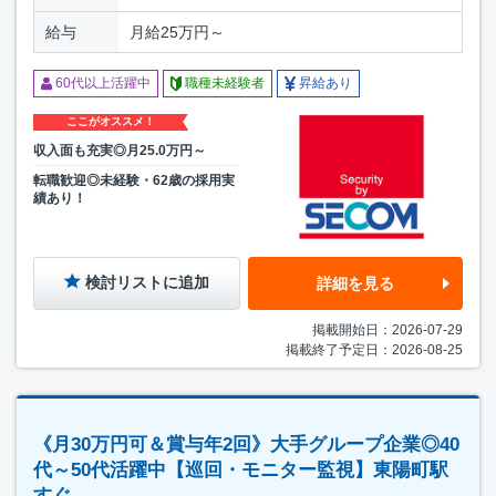
給与
月給25万円～
60代以上活躍中
職種未経験者
昇給あり
ここがオススメ！
収入面も充実◎月25.0万円～
転職歓迎◎未経験・62歳の採用実
績あり！
検討リストに追加
詳細を見る
掲載開始日：2026-07-29
掲載終了予定日：2026-08-25
《月30万円可＆賞与年2回》大手グループ企業◎40
代～50代活躍中【巡回・モニター監視】東陽町駅
すぐ