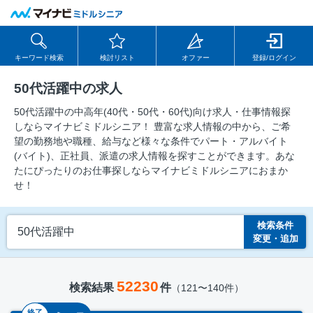
キーワード検索
検討リスト
オファー
登録/ログイン
50代活躍中の求人
50代活躍中の中⾼年(40代・50代・60代)向け求⼈・仕事情報探
しならマイナビミドルシニア！ 豊富な求人情報の中から、ご希
望の勤務地や職種、給与など様々な条件でパート・アルバイト
(バイト)、正社員、派遣の求人情報を探すことができます。あな
たにぴったりのお仕事探しならマイナビミドルシニアにおまか
せ！
検索条件
50代活躍中
変更・追加
52230
検索結果
件
（121〜140件）
終了