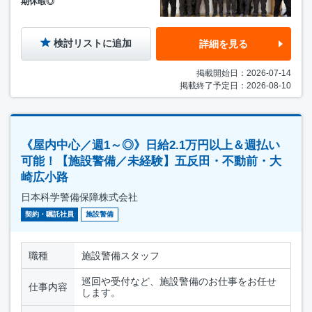
期休暇◎
検討リストに追加
詳細を見る
掲載開始日：2026-07-14
掲載終了予定日：2026-08-10
《屋内中心／週1～◎》日給2.1万円以上＆週払い
可能！【施設警備／未経験】五反田・不動前・大
崎広小路
日本科学警備保障株式会社
契約・嘱託社員
施設警備
職種
施設警備スタッフ
巡回や受付など、施設警備のお仕事をお任せ
仕事内容
します。