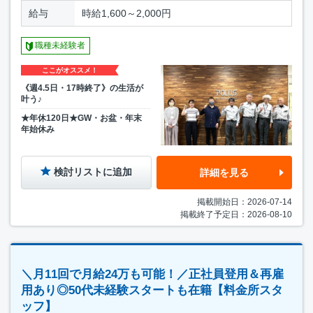
給与
時給1,600～2,000円
職種未経験者
ここがオススメ！
《週4.5日・17時終了》の生活が
叶う♪
★年休120日★GW・お盆・年末
年始休み
検討リストに追加
詳細を見る
掲載開始日：2026-07-14
掲載終了予定日：2026-08-10
＼月11回で月給24万も可能！／正社員登用＆再雇
用あり◎50代未経験スタートも在籍【料金所スタ
ッフ】