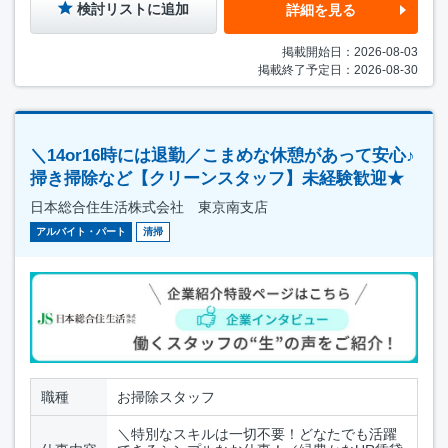
検討リストに追加
詳細を見る
掲載開始日：2026-08-03
掲載終了予定日：2026-08-30
＼14or16時には退勤／こまめな休憩があって安心♪
掃き掃除など【クリーンスタッフ】未経験歓迎★
日本総合住生活株式会社 東京南支店
アルバイト・パート
清掃
職種
お掃除スタッフ
＼特別なスキルは一切不要！どなたでも活躍