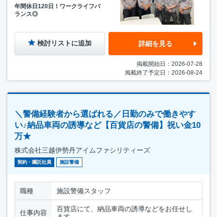
年間休日120日！ワークライフバ
ランス◎
検討リストに追加
詳細を見る
掲載開始日：2026-07-28
掲載終了予定日：2026-08-24
＼警備経験者から選ばれる／日勤のみで働きやす
い♪納品車両の誘導など【百貨店の警備】祝い金10
万★
株式会社三越伊勢丹アイムファシリティーズ
契約・嘱託社員
施設警備
職種
施設警備スタッフ
百貨店にて、納品車両の誘導などをお任せし
仕事内容
ます。