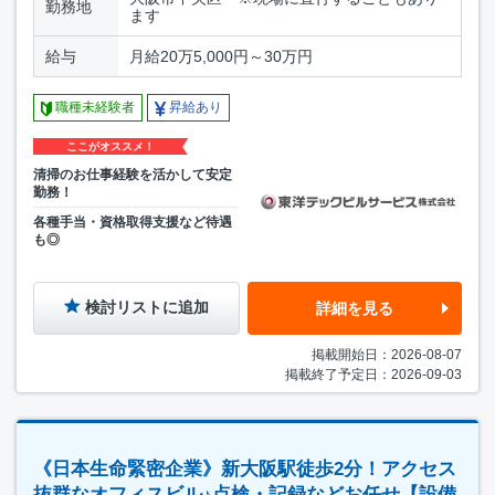
勤務地
ます
給与
月給20万5,000円～30万円
職種未経験者
昇給あり
ここがオススメ！
清掃のお仕事経験を活かして安定
勤務！
各種手当・資格取得支援など待遇
も◎
検討リストに追加
詳細を見る
掲載開始日：2026-08-07
掲載終了予定日：2026-09-03
《日本生命緊密企業》新大阪駅徒歩2分！アクセス
抜群なオフィスビル♪点検・記録などお任せ【設備