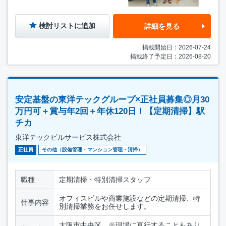
検討リストに追加
詳細を見る
掲載開始日：2026-07-24
掲載終了予定日：2026-08-20
安定基盤の東洋テックグループ×正社員募集◎月30
万円可＋賞与年2回＋年休120日！【定期清掃】駅
チカ
東洋テックビルサービス株式会社
正社員
その他（設備管理・マンション管理・清掃）
職種
定期清掃・特別清掃スタッフ
オフィスビルや商業施設などの定期清掃、特
仕事内容
別清掃業務をお任せします。
大阪市中央区 ※現場に直行することもあり