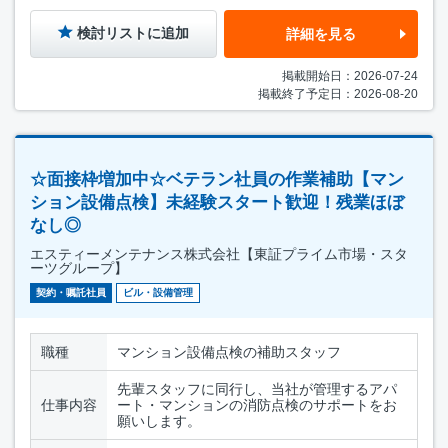
検討リストに追加
詳細を見る
掲載開始日：2026-07-24
掲載終了予定日：2026-08-20
☆面接枠増加中☆ベテラン社員の作業補助【マン
ション設備点検】未経験スタート歓迎！残業ほぼ
なし◎
エスティーメンテナンス株式会社【東証プライム市場・スタ
ーツグループ】
契約・嘱託社員
ビル・設備管理
職種
マンション設備点検の補助スタッフ
先輩スタッフに同行し、当社が管理するアパ
仕事内容
ート・マンションの消防点検のサポートをお
願いします。