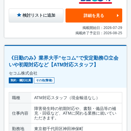
検討リストに追加
詳細を見る
掲載開始日：2026-07-29
掲載終了予定日：2026-08-25
《日勤のみ》業界大手”セコム”で安定勤務◎立会
いや初期対応など【ATM対応スタッフ】
セコム株式会社
契約・嘱託社員
その他(警備)
職種
ATM対応スタッフ（現金輸送なし）
障害発生時の初期対応や、書類・備品等の補
仕事内容
充・回収など、ATMに関わる業務に就いてい
ただきます。
勤務地
東京都千代田区神田神保町