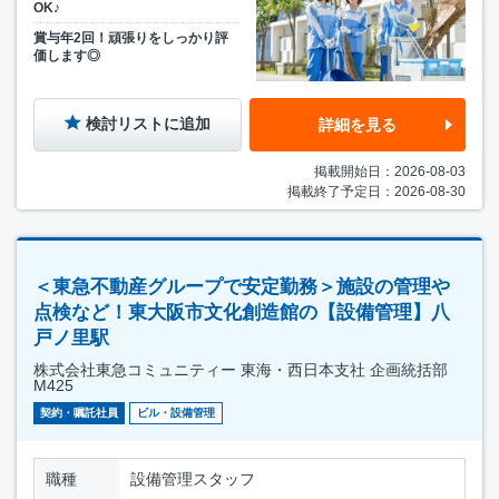
OK♪
賞与年2回！頑張りをしっかり評
価します◎
検討リストに追加
詳細を見る
掲載開始日：2026-08-03
掲載終了予定日：2026-08-30
＜東急不動産グループで安定勤務＞施設の管理や
点検など！東大阪市文化創造館の【設備管理】八
戸ノ里駅
株式会社東急コミュニティー 東海・西日本支社 企画統括部
M425
契約・嘱託社員
ビル・設備管理
職種
設備管理スタッフ