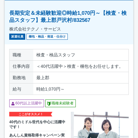
長期安定＆未経験歓迎◎時給1,070円～【検査・検
品スタッフ】最上郡戸沢村/832567
株式会社テクノ・サービス
派遣社員
梱包・検品・発送・仕分け
職種
検査・検品スタッフ
仕事内容
＜40代活躍中＞検査・梱包をお任せします。
勤務地
最上郡
給与
時給1,070円～
60代以上活躍中
職種未経験者
ここがオススメ！
40代のミドル世代を中心に活躍中
です！
あんしん資格取得キャンペーン実