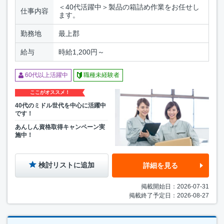
＜40代活躍中＞製品の箱詰め作業をお任せし
仕事内容
ます。
勤務地
最上郡
給与
時給1,200円～
60代以上活躍中
職種未経験者
ここがオススメ！
40代のミドル世代を中心に活躍中
です！
あんしん資格取得キャンペーン実
施中！
検討リストに追加
詳細を見る
掲載開始日：2026-07-31
掲載終了予定日：2026-08-27