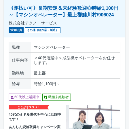
《即払い可》長期安定＆未経験歓迎◎時給1,100円
～【マシンオペレーター】最上郡鮭川村/906024
株式会社テクノ・サービス
派遣社員
その他（軽作業・製造）
職種
マシンオペレーター
＜40代活躍中＞成型機オペレーターをお任せ
仕事内容
します。
勤務地
最上郡
給与
時給1,100円～
60代以上活躍中
職種未経験者
ここがオススメ！
40代のミドル世代を中心に活躍中
です！
あんしん資格取得キャンペーン実