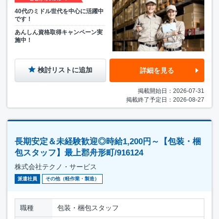
40代のミドル世代を中心に活躍中
です！
あんしん資格取得キャンペーン実
施中！
検討リストに追加
詳細を見る
掲載開始日：2026-07-31
掲載終了予定日：2026-08-27
長期安定＆未経験歓迎◎時給1,200円～【包装・梱
包スタッフ】最上郡舟形町/916124
株式会社テクノ・サービス
派遣社員
その他（軽作業・製造）
職種
包装・梱包スタッフ