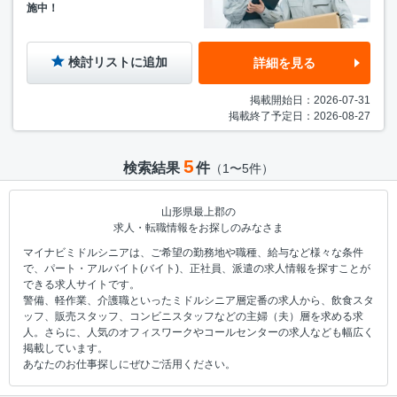
施中！
検討リストに追加
詳細を見る
掲載開始日：2026-07-31
掲載終了予定日：2026-08-27
5
検索結果
件
（1〜5件）
山形県最上郡の
求人・転職情報をお探しのみなさま
マイナビミドルシニアは、ご希望の勤務地や職種、給与など様々な条件
で、パート・アルバイト(バイト)、正社員、派遣の求人情報を探すことが
できる求人サイトです。
警備、軽作業、介護職といったミドルシニア層定番の求人から、飲食スタ
ッフ、販売スタッフ、コンビニスタッフなどの主婦（夫）層を求める求
人。さらに、人気のオフィスワークやコールセンターの求人なども幅広く
掲載しています。
あなたのお仕事探しにぜひご活用ください。