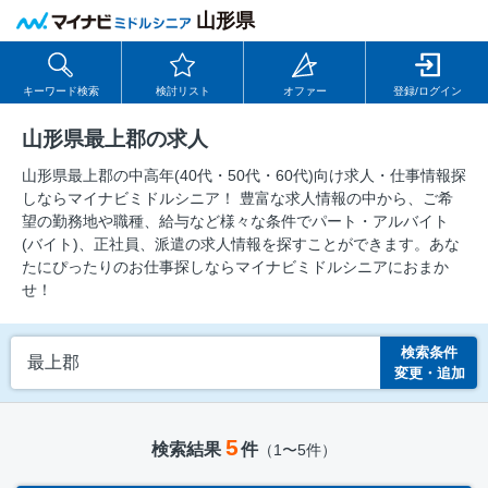
山形県
キーワード検索
検討リスト
オファー
登録/ログイン
山形県最上郡の求人
山形県最上郡の中⾼年(40代・50代・60代)向け求⼈・仕事情報探
しならマイナビミドルシニア！ 豊富な求人情報の中から、ご希
望の勤務地や職種、給与など様々な条件でパート・アルバイト
(バイト)、正社員、派遣の求人情報を探すことができます。あな
たにぴったりのお仕事探しならマイナビミドルシニアにおまか
せ！
検索条件
最上郡
変更・追加
5
検索結果
件
（1〜5件）