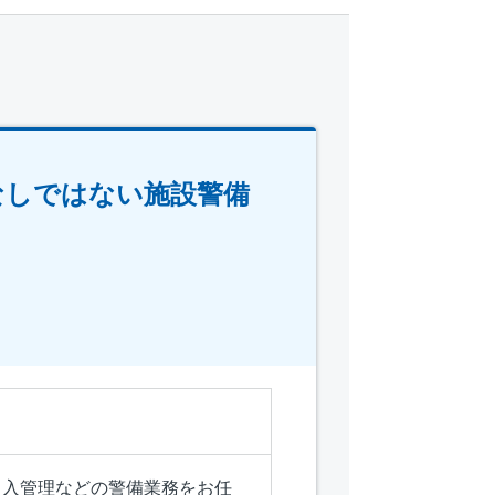
ぱなしではない施設警備
出入管理などの警備業務をお任