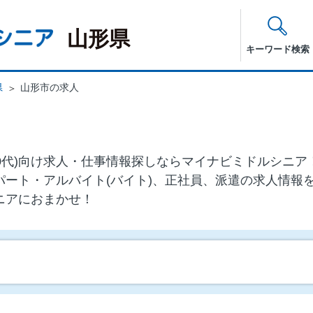
山形県
キーワード検索
県
山形市の求人
・60代)向け求⼈・仕事情報探しならマイナビミドルシニ
パート・アルバイト(バイト)、正社員、派遣の求人情報
ニアにおまかせ！