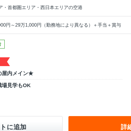
ア・首都圏エリア・西日本エリアの空港
,000円～29万1,000円（勤務地により異なる）＋手当＋賞与
者
の屋内メイン★
場見学もOK
トに追加
詳