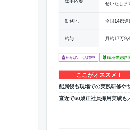
仕事内容
せいたしま
勤務地
全国14都
給与
月給17万9
60代以上活躍中
職種未経験
ここがオススメ！
配属後も現場での実践研修や
直近で60歳正社員採用実績も