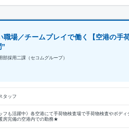
い職場／チームプレイで働く【空港の手
”
用部採用二課（セコムグループ）
スタッフ
ッフも活躍中》各空港にて手荷物検査場で手荷物検査やボディ
暖房完備の空港内での勤務★