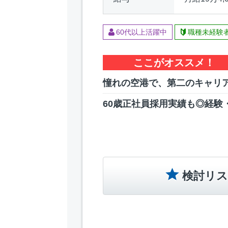
60代以上活躍中
職種未経験
ここがオススメ！
憧れの空港で、第二のキャリ
60歳正社員採用実績も◎経験
検討リス