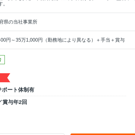
す。
道府県の当社事業所
,400円～35万1,000円（勤務地により異なる）＋手当＋賞与
者
サポート体制有
／賞与年2回