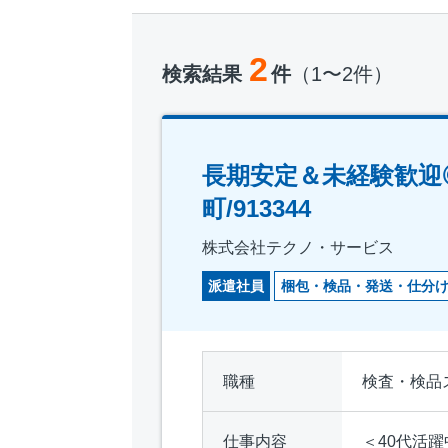
2
検索結果
件
（1〜2件）
長期安定＆未経験歓迎
町/913344
株式会社テクノ・サービス
派遣社員
梱包・検品・発送・仕分
職種
検査・検品
仕事内容
＜40代活