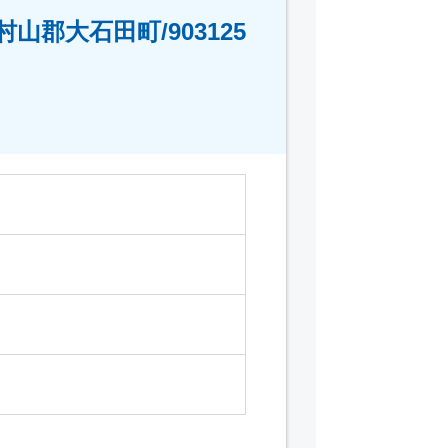
郡大石田町/903125