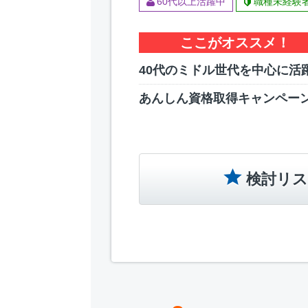
60代以上活躍中
職種未経験
ここがオススメ！
40代のミドル世代を中心に活
あんしん資格取得キャンペー
検討リス