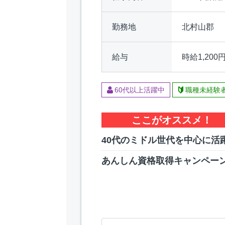
勤務地
北村山郡
給与
時給1,200
60代以上活躍中
職種未経験
ここがオススメ！
40代のミドル世代を中心に活
あんしん資格取得キャンペー