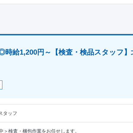
◎時給1,200円～【検査・検品スタッフ
け
スタッフ
躍中＞検査・梱包作業をお任せします。