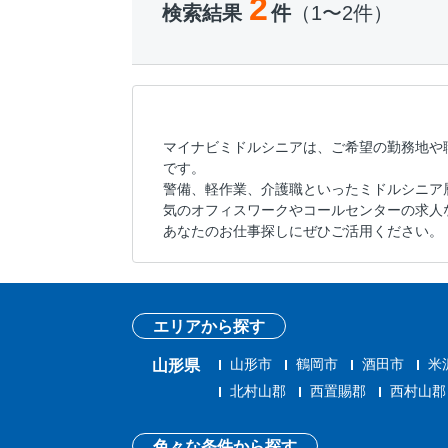
2
検索結果
件
（1〜2件）
マイナビミドルシニアは、ご希望の勤務地や
です。
警備、軽作業、介護職といったミドルシニア
気のオフィスワークやコールセンターの求人
あなたのお仕事探しにぜひご活用ください。
エリアから探す
山形市
鶴岡市
酒田市
米
山形県
北村山郡
西置賜郡
西村山郡
色々な条件から探す