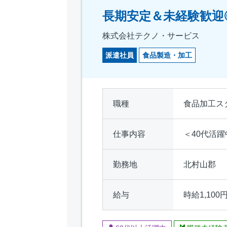
長期安定＆未経験歓迎◎
株式会社テクノ・サービス
派遣社員
食品製造・加工
職種
食品加工ス
仕事内容
＜40代活
勤務地
北村山郡
給与
時給1,100