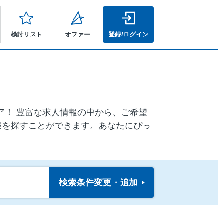
検討リスト
オファー
登録/ログイン
ニア！ 豊富な求人情報の中から、ご希望
報を探すことができます。あなたにぴっ
検索条件
変更・追加