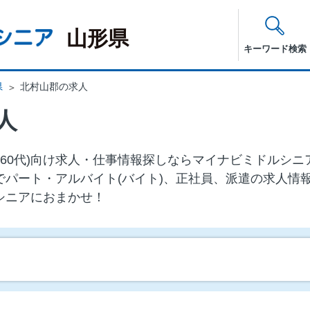
山形県
キーワード検索
県
北村山郡の求人
人
代・60代)向け求⼈・仕事情報探しならマイナビミドルシ
でパート・アルバイト(バイト)、正社員、派遣の求人情
シニアにおまかせ！