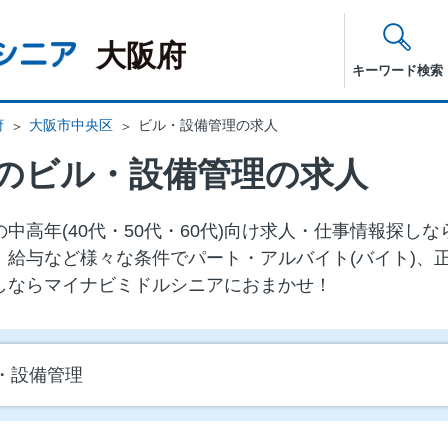
大阪府
キーワード検索
府
大阪市中央区
ビル・設備管理の求人
のビル・設備管理の求人
中⾼年(40代・50代・60代)向け求⼈・仕事情報探し
、給与など様々な条件でパート・アルバイト(バイト)、
しならマイナビミドルシニアにおまかせ！
・設備管理