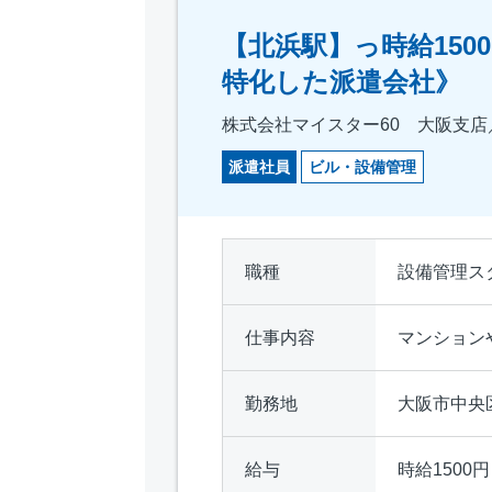
【北浜駅】っ時給15
特化した派遣会社》
株式会社マイスター60 大阪支店／仕
派遣社員
ビル・設備管理
職種
設備管理ス
仕事内容
マンション
勤務地
大阪市中央
給与
時給1500円