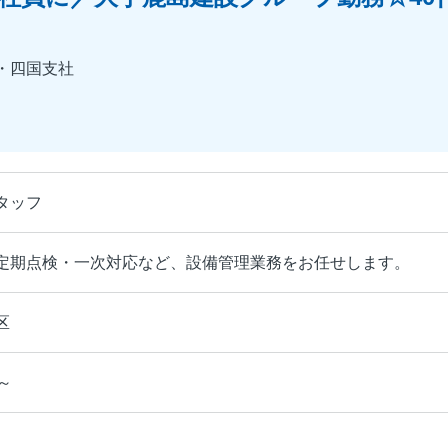
・四国支社
タッフ
定期点検・一次対応など、設備管理業務をお任せします。
区
～