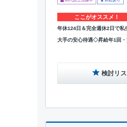
60代以上活躍中
昇給あり
ここがオススメ！
年休124日＆完全週休2日で私
大手の安心待遇◇昇給年1回・
検討リス