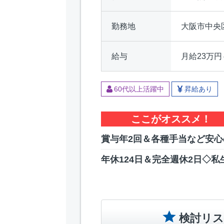
勤務地
大阪市中央
給与
月給23万円
60代以上活躍中
昇給あり
ここがオススメ！
賞与年2回＆各種手当など安心
年休124日＆完全週休2日◇私
検討リス