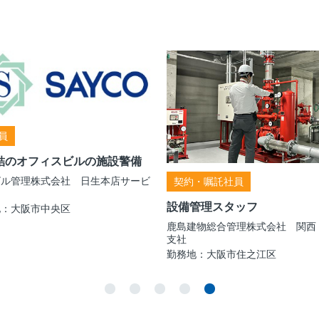
員
結のオフィスビルの施設警備
ビル管理株式会社 日生本店サービ
契約・嘱託社員
設備管理スタッフ
地：大阪市中央区
鹿島建物総合管理株式会社 関西
支社
勤務地：大阪市住之江区