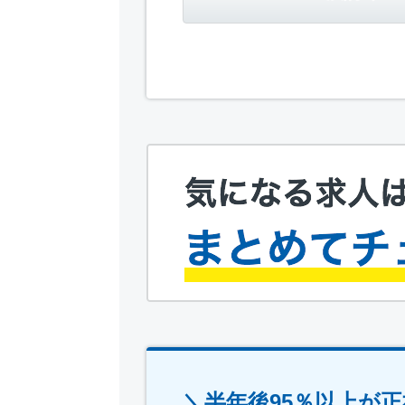
＼半年後95％以上が