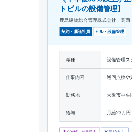
トビルの設備管理】
鹿島建物総合管理株式会社 関西
契約・嘱託社員
ビル・設備管理
職種
設備管理ス
仕事内容
巡回点検や
勤務地
大阪市中央
給与
月給23万円