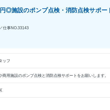
00円◎施設のポンプ点検・消防点検サポ
事NO.33143
タッフ
や商用施設のポンプ点検と消防点検サポートをお願いします。
区