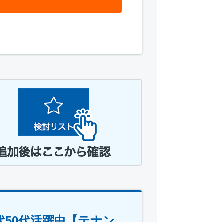
代50代活躍中【テナン