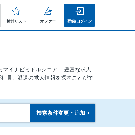
検討リスト
オファー
登録/ログイン
ならマイナビミドルシニア！ 豊富な求人
正社員、派遣の求人情報を探すことがで
検索条件
変更・追加