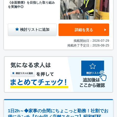
《全面禁煙》を目指した取り組み
を実施中◎
検討リストに追加
詳細を見る
掲載開始日：2026-07-29
掲載終了予定日：2026-08-25
1日2h～◆家事の合間にちょこっと勤務！社割でお
得にランチ【なか卯／店舗スタッフ】昭和町駅