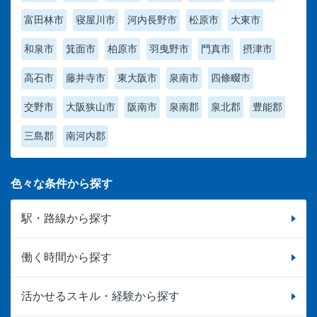
富田林市
寝屋川市
河内長野市
松原市
大東市
和泉市
箕面市
柏原市
羽曳野市
門真市
摂津市
高石市
藤井寺市
東大阪市
泉南市
四條畷市
交野市
大阪狭山市
阪南市
泉南郡
泉北郡
豊能郡
三島郡
南河内郡
色々な条件から探す
駅・路線から探す
働く時間から探す
活かせるスキル・経験から探す