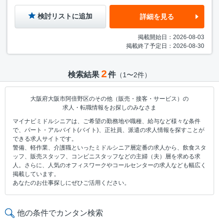
検討リストに追加
詳細を見る
掲載開始日：2026-08-03
掲載終了予定日：2026-08-30
2
検索結果
件
（1〜2件）
大阪府大阪市阿倍野区のその他（販売・接客・サービス）の
求人・転職情報をお探しのみなさま
マイナビミドルシニアは、ご希望の勤務地や職種、給与など様々な条件
で、パート・アルバイト(バイト)、正社員、派遣の求人情報を探すことが
できる求人サイトです。
警備、軽作業、介護職といったミドルシニア層定番の求人から、飲食スタ
ッフ、販売スタッフ、コンビニスタッフなどの主婦（夫）層を求める求
人。さらに、人気のオフィスワークやコールセンターの求人なども幅広く
掲載しています。
あなたのお仕事探しにぜひご活用ください。
他の条件でカンタン検索