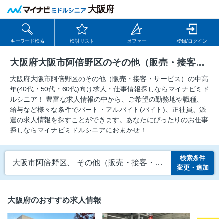
大阪府
キーワード検索
検討リスト
オファー
登録/ログイン
大阪府大阪市阿倍野区のその他（販売・接客・サービス）の求人
大阪府大阪市阿倍野区のその他（販売・接客・サービス）の中⾼
年(40代・50代・60代)向け求⼈・仕事情報探しならマイナビミド
ルシニア！ 豊富な求人情報の中から、ご希望の勤務地や職種、
給与など様々な条件でパート・アルバイト(バイト)、正社員、派
遣の求人情報を探すことができます。あなたにぴったりのお仕事
探しならマイナビミドルシニアにおまかせ！
検索条件
大阪市阿倍野区、 その他（販売・接客・サービス）
変更・追加
大阪府のおすすめ求人情報