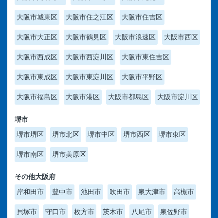
大阪市城東区
大阪市住之江区
大阪市住吉区
大阪市大正区
大阪市鶴見区
大阪市浪速区
大阪市西区
大阪市西成区
大阪市西淀川区
大阪市東住吉区
大阪市東成区
大阪市東淀川区
大阪市平野区
大阪市福島区
大阪市港区
大阪市都島区
大阪市淀川区
堺市
堺市堺区
堺市北区
堺市中区
堺市西区
堺市東区
堺市南区
堺市美原区
その他大阪府
岸和田市
豊中市
池田市
吹田市
泉大津市
高槻市
貝塚市
守口市
枚方市
茨木市
八尾市
泉佐野市